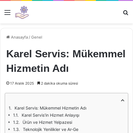
Menü
Ar
Anasayfa
/
Genel
Karel Servis: Mükemmel
Hizmetin Adı
17 Aralık 2025
2 dakika okuma süresi
Karel Servis: Mükemmel Hizmetin Adı
Karel Servis'in Hizmet Anlayışı
Ürün ve Hizmet Yelpazesi
Teknolojik Yenilikler ve Ar-Ge