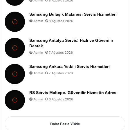
Admin
8 Ağustos 2026
Samsung Bulaşık Makinesi Servis Hizmetleri
Admin
8 Ağustos 2026
Samsung Antalya Servis: Hızlı ve Güvenilir
Destek
Admin
7 Ağustos 2026
Samsung Ankara Yetkili Servis Hizmetleri
Admin
7 Ağustos 2026
RS Servis Maltepe: Güvenilir Hizmetin Adresi
Admin
6 Ağustos 2026
Daha Fazla Yükle