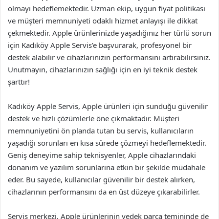
olmayı hedeflemektedir. Uzman ekip, uygun fiyat politikası
ve müşteri memnuniyeti odaklı hizmet anlayışı ile dikkat
çekmektedir. Apple ürünlerinizde yaşadığınız her türlü sorun
için Kadıköy Apple Servis’e başvurarak, profesyonel bir
destek alabilir ve cihazlarınızın performansını artırabilirsiniz.
Unutmayın, cihazlarınızın sağlığı için en iyi teknik destek
şarttır!
Kadıköy Apple Servis, Apple ürünleri için sunduğu güvenilir
destek ve hızlı çözümlerle öne çıkmaktadır. Müşteri
memnuniyetini ön planda tutan bu servis, kullanıcıların
yaşadığı sorunları en kısa sürede çözmeyi hedeflemektedir.
Geniş deneyime sahip teknisyenler, Apple cihazlarındaki
donanım ve yazılım sorunlarına etkin bir şekilde müdahale
eder. Bu sayede, kullanıcılar güvenilir bir destek alırken,
cihazlarının performansını da en üst düzeye çıkarabilirler.
Servis merkezi, Apple ürünlerinin yedek parça temininde de