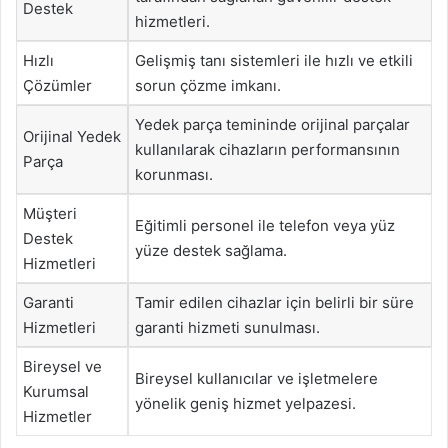
Destek
hizmetleri.
Hızlı
Gelişmiş tanı sistemleri ile hızlı ve etkili
Çözümler
sorun çözme imkanı.
Yedek parça temininde orijinal parçalar
Orijinal Yedek
kullanılarak cihazların performansının
Parça
korunması.
Müşteri
Eğitimli personel ile telefon veya yüz
Destek
yüze destek sağlama.
Hizmetleri
Garanti
Tamir edilen cihazlar için belirli bir süre
Hizmetleri
garanti hizmeti sunulması.
Bireysel ve
Bireysel kullanıcılar ve işletmelere
Kurumsal
yönelik geniş hizmet yelpazesi.
Hizmetler