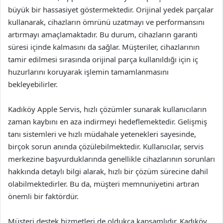
büyük bir hassasiyet göstermektedir. Orijinal yedek parçalar
kullanarak, cihazların ömrünü uzatmayı ve performansını
artırmayı amaçlamaktadır. Bu durum, cihazların garanti
süresi içinde kalmasını da sağlar. Müşteriler, cihazlarının
tamir edilmesi sırasında orijinal parça kullanıldığı için iç
huzurlarını koruyarak işlemin tamamlanmasını
bekleyebilirler.
Kadıköy Apple Servis, hızlı çözümler sunarak kullanıcıların
zaman kaybını en aza indirmeyi hedeflemektedir. Gelişmiş
tanı sistemleri ve hızlı müdahale yetenekleri sayesinde,
birçok sorun anında çözülebilmektedir. Kullanıcılar, servis
merkezine başvurduklarında genellikle cihazlarının sorunları
hakkında detaylı bilgi alarak, hızlı bir çözüm sürecine dahil
olabilmektedirler. Bu da, müşteri memnuniyetini artıran
önemli bir faktördür.
Müşteri destek hizmetleri de oldukça kapsamlıdır. Kadıköy