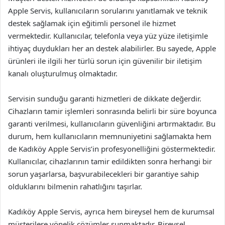
Apple Servis, kullanıcıların sorularını yanıtlamak ve teknik
destek sağlamak için eğitimli personel ile hizmet
vermektedir. Kullanıcılar, telefonla veya yüz yüze iletişimle
ihtiyaç duydukları her an destek alabilirler. Bu sayede, Apple
ürünleri ile ilgili her türlü sorun için güvenilir bir iletişim
kanalı oluşturulmuş olmaktadır.
Servisin sunduğu garanti hizmetleri de dikkate değerdir.
Cihazların tamir işlemleri sonrasında belirli bir süre boyunca
garanti verilmesi, kullanıcıların güvenliğini artırmaktadır. Bu
durum, hem kullanıcıların memnuniyetini sağlamakta hem
de Kadıköy Apple Servis’in profesyonelliğini göstermektedir.
Kullanıcılar, cihazlarının tamir edildikten sonra herhangi bir
sorun yaşarlarsa, başvurabilecekleri bir garantiye sahip
olduklarını bilmenin rahatlığını taşırlar.
Kadıköy Apple Servis, ayrıca hem bireysel hem de kurumsal
müşterilere yönelik çözümler sunmaktadır. Bireysel