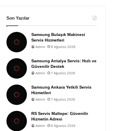
Son Yazılar
Samsung Bulaşık Makinesi
Servis Hizmetleri
Admin
8 Ağustos 2026
Samsung Antalya Servis: Hızlı ve
Güvenilir Destek
Admin
7 Ağustos 2026
Samsung Ankara Yetkili Servis
Hizmetleri
Admin
7 Ağustos 2026
RS Servis Maltepe: Güvenilir
Hizmetin Adresi
Admin
6 Ağustos 2026