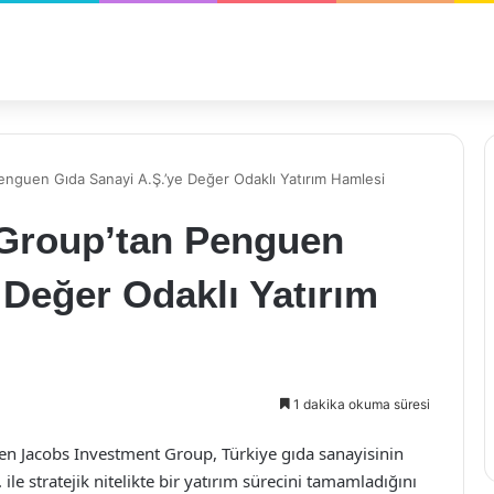
nguen Gıda Sanayi A.Ş.’ye Değer Odaklı Yatırım Hamlesi
 Group’tan Penguen
 Değer Odaklı Yatırım
1 dakika okuma süresi
üten Jacobs Investment Group, Türkiye gıda sanayisinin
le stratejik nitelikte bir yatırım sürecini tamamladığını