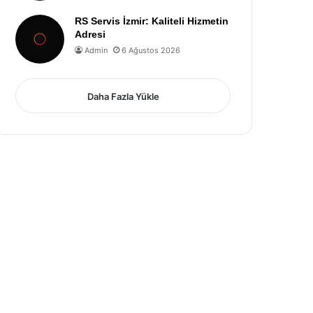
RS Servis İzmir: Kaliteli Hizmetin
Adresi
Admin
6 Ağustos 2026
Daha Fazla Yükle