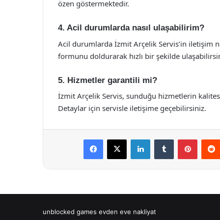
özen göstermektedir.
4. Acil durumlarda nasıl ulaşabilirim?
Acil durumlarda İzmit Arçelik Servis’in iletişim
formunu doldurarak hızlı bir şekilde ulaşabilirsi
5. Hizmetler garantili mi?
İzmit Arçelik Servis, sunduğu hizmetlerin kalites
Detaylar için servisle iletişime geçebilirsiniz.
Facebook
X
LinkedIn
Tumblr
Pintere
unblocked games
evden eve nakliyat