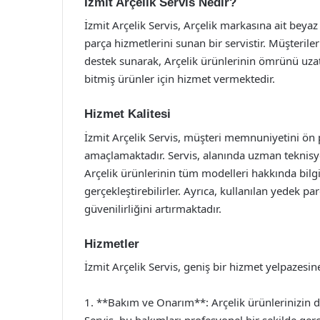
İzmit Arçelik Servis Nedir?
İzmit Arçelik Servis, Arçelik markasına ait beya
parça hizmetlerini sunan bir servistir. Müşteriler
destek sunarak, Arçelik ürünlerinin ömrünü uzat
bitmiş ürünler için hizmet vermektedir.
Hizmet Kalitesi
İzmit Arçelik Servis, müşteri memnuniyetini ön 
amaçlamaktadır. Servis, alanında uzman teknisye
Arçelik ürünlerinin tüm modelleri hakkında bilgi
gerçekleştirebilirler. Ayrıca, kullanılan yedek par
güvenilirliğini artırmaktadır.
Hizmetler
İzmit Arçelik Servis, geniş bir hizmet yelpazesi
1. **Bakım ve Onarım**: Arçelik ürünlerinizin d