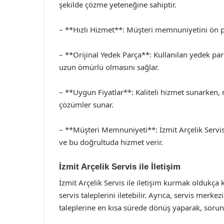
şekilde çözme yeteneğine sahiptir.
– **Hızlı Hizmet**: Müşteri memnuniyetini ön pla
– **Orijinal Yedek Parça**: Kullanılan yedek parç
uzun ömürlü olmasını sağlar.
– **Uygun Fiyatlar**: Kaliteli hizmet sunarken, r
çözümler sunar.
– **Müşteri Memnuniyeti**: İzmit Arçelik Servis
ve bu doğrultuda hizmet verir.
İzmit Arçelik Servis ile İletişim
İzmit Arçelik Servis ile iletişim kurmak oldukça 
servis taleplerini iletebilir. Ayrıca, servis merkez
taleplerine en kısa sürede dönüş yaparak, sorunu