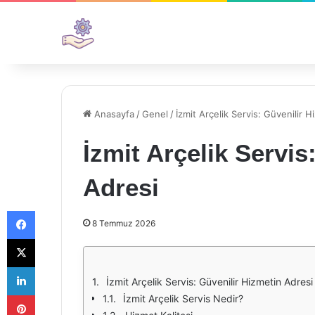
Anasayfa
/
Genel
/
İzmit Arçelik Servis: Güvenilir 
İzmit Arçelik Servis
Adresi
Facebook
8 Temmuz 2026
X
LinkedIn
İzmit Arçelik Servis: Güvenilir Hizmetin Adresi
Pinterest
İzmit Arçelik Servis Nedir?