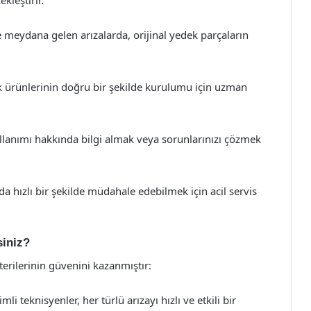
kleştirir.
e meydana gelen arızalarda, orijinal yedek parçaların
ik ürünlerinin doğru bir şekilde kurulumu için uzman
llanımı hakkında bilgi almak veya sorunlarınızı çözmek
a hızlı bir şekilde müdahale edebilmek için acil servis
siniz?
terilerinin güvenini kazanmıştır:
 teknisyenler, her türlü arızayı hızlı ve etkili bir