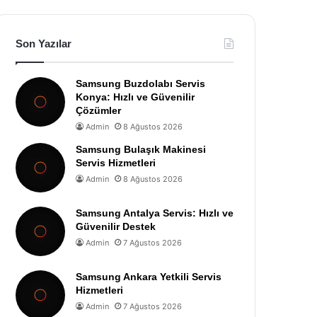
Son Yazılar
Samsung Buzdolabı Servis
Konya: Hızlı ve Güvenilir
Çözümler
Admin
8 Ağustos 2026
Samsung Bulaşık Makinesi
Servis Hizmetleri
Admin
8 Ağustos 2026
Samsung Antalya Servis: Hızlı ve
Güvenilir Destek
Admin
7 Ağustos 2026
Samsung Ankara Yetkili Servis
Hizmetleri
Admin
7 Ağustos 2026