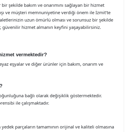
ir bir şekilde bakım ve onarımını sağlayan bir hizmet
yışı ve müşteri memnuniyetine verdiği önem ile İzmit’te
v aletlerinizin uzun ömürlü olması ve sorunsuz bir şekilde
ir, güvenilir hizmet almanın keyfini yaşayabilirsiniz.
n hizmet vermektedir?
beyaz eşyalar ve diğer ürünler için bakım, onarım ve
?
yoğunluğuna bağlı olarak değişiklik göstermektedir.
rensibi ile çalışmaktadır.
n yedek parçaların tamamının orijinal ve kaliteli olmasına