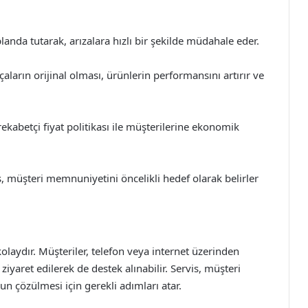
nda tutarak, arızalara hızlı bir şekilde müdahale eder.
aların orijinal olması, ürünlerin performansını artırır ve
ekabetçi fiyat politikası ile müşterilerine ekonomik
, müşteri memnuniyetini öncelikli hedef olarak belirler
kolaydır. Müşteriler, telefon veya internet üzerinden
i ziyaret edilerek de destek alınabilir. Servis, müşteri
n çözülmesi için gerekli adımları atar.