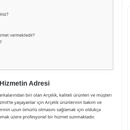
iniz?
 hizmet vermektedir?
?
r Hizmetin Adresi
kalarından biri olan Arçelik, kaliteli ürünleri ve müşteri
it’te yaşayanlar için Arçelik ürünlerinin bakım ve
lerinin uzun ömürlü olmasını sağlamak için oldukça
şılamak üzere profesyonel bir hizmet sunmaktadır.