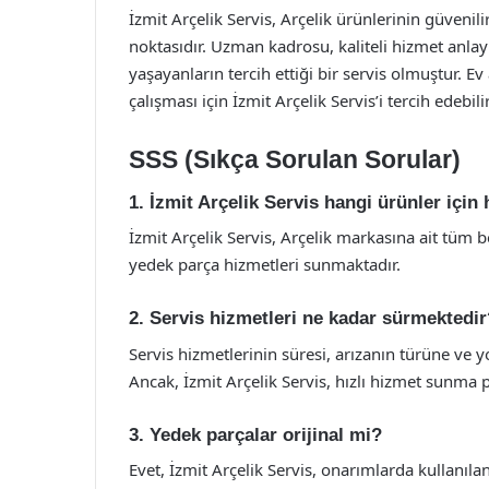
İzmit Arçelik Servis, Arçelik ürünlerinin güvenil
noktasıdır. Uzman kadrosu, kaliteli hizmet anla
yaşayanların tercih ettiği bir servis olmuştur. E
çalışması için İzmit Arçelik Servis’i tercih edebil
SSS (Sıkça Sorulan Sorular)
1. İzmit Arçelik Servis hangi ürünler içi
İzmit Arçelik Servis, Arçelik markasına ait tüm 
yedek parça hizmetleri sunmaktadır.
2. Servis hizmetleri ne kadar sürmektedir
Servis hizmetlerinin süresi, arızanın türüne ve 
Ancak, İzmit Arçelik Servis, hızlı hizmet sunma p
3. Yedek parçalar orijinal mi?
Evet, İzmit Arçelik Servis, onarımlarda kullanıla