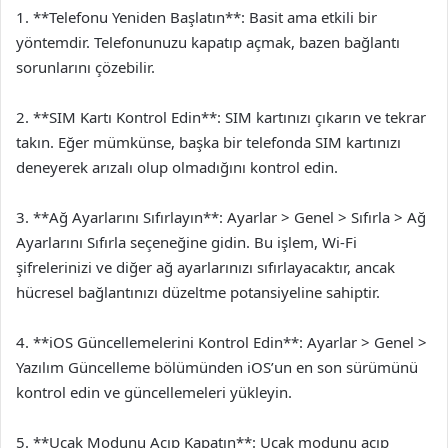
1. **Telefonu Yeniden Başlatın**: Basit ama etkili bir
yöntemdir. Telefonunuzu kapatıp açmak, bazen bağlantı
sorunlarını çözebilir.
2. **SIM Kartı Kontrol Edin**: SIM kartınızı çıkarın ve tekrar
takın. Eğer mümkünse, başka bir telefonda SIM kartınızı
deneyerek arızalı olup olmadığını kontrol edin.
3. **Ağ Ayarlarını Sıfırlayın**: Ayarlar > Genel > Sıfırla > Ağ
Ayarlarını Sıfırla seçeneğine gidin. Bu işlem, Wi-Fi
şifrelerinizi ve diğer ağ ayarlarınızı sıfırlayacaktır, ancak
hücresel bağlantınızı düzeltme potansiyeline sahiptir.
4. **iOS Güncellemelerini Kontrol Edin**: Ayarlar > Genel >
Yazılım Güncelleme bölümünden iOS’un en son sürümünü
kontrol edin ve güncellemeleri yükleyin.
5. **Uçak Modunu Açıp Kapatın**: Uçak modunu açıp