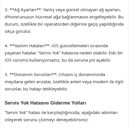
3. **Ağ Ayarları**: Yanlış veya güncel olmayan ağ ayarları,
iPhone’unuzun hücresel ağa bağlanmasını engelleyebilir. Bu
durum, özellikle bir operatörden diğerine geçiş yapıldığında
sıkça görülür.
4. **Yazılım Hataları**: iOS güncellemeleri sırasında
yaşanan hatalar, “Servis Yok” hatasına neden olabilir. Eski bir
iOS sürümü kullanıyorsanız, bu da soruna yol açabilir.
5. **Donanım Sorunları**: Cihazın iç donanımında
meydana gelen arızalar, özellikle anten veya modem ile ilgili
sorunlar, bu hatayı tetikleyebilir.
Servis Yok Hatasını Giderme Yolları
“Servis Yok” hatası ile karşılaştığınızda, aşağıdaki adımları
izleyerek sorunu çözmeyi deneyebilirsiniz: