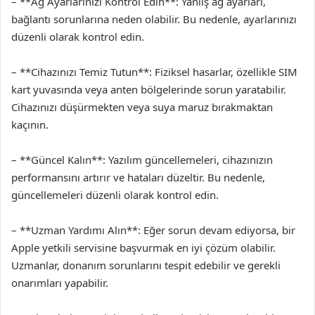
– **Ağ Ayarlarınızı Kontrol Edin**: Yanlış ağ ayarları,
bağlantı sorunlarına neden olabilir. Bu nedenle, ayarlarınızı
düzenli olarak kontrol edin.
– **Cihazınızı Temiz Tutun**: Fiziksel hasarlar, özellikle SIM
kart yuvasında veya anten bölgelerinde sorun yaratabilir.
Cihazınızı düşürmekten veya suya maruz bırakmaktan
kaçının.
– **Güncel Kalın**: Yazılım güncellemeleri, cihazınızın
performansını artırır ve hataları düzeltir. Bu nedenle,
güncellemeleri düzenli olarak kontrol edin.
– **Uzman Yardımı Alın**: Eğer sorun devam ediyorsa, bir
Apple yetkili servisine başvurmak en iyi çözüm olabilir.
Uzmanlar, donanım sorunlarını tespit edebilir ve gerekli
onarımları yapabilir.