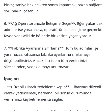
birkaç saniye bekledikten sonra kapatmak, bazen bağlantı
sorunlarını çözebilir.
6. **Ağ Operatörünüzle İletişime Geçin**: Eğer yukarıdaki
adımlar işe yaramazsa, operatörünüzle iletişime geçmekte
fayda var. Belki de bölgede bir kesinti yaşanıyordur.
7. **Fabrika Ayarlarına Sıfırlama**: Tüm bu adımlar işe
yaramazsa, cihazınızı fabrika ayarlarına sıfırlamayı
düşünebilirsiniz. Ancak, bu işlem tüm verilerinizi
sileceğinden, yedek almayı unutmayın.
İpuçları
– **Düzenli Olarak Yedekleme Yapın**: Cihazınızı düzenli
olarak yedeklemek, herhangi bir sorun durumunda
verilerinizi kaybetmemenizi sağlar.