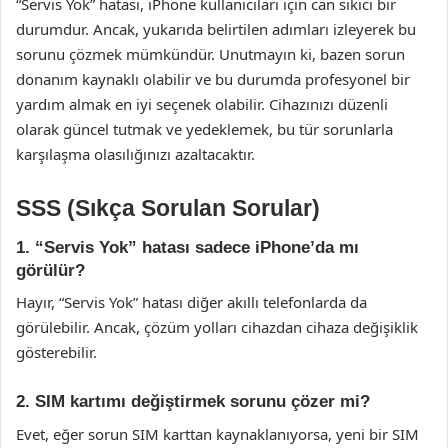
“Servis Yok” hatası, iPhone kullanıcıları için can sıkıcı bir
durumdur. Ancak, yukarıda belirtilen adımları izleyerek bu
sorunu çözmek mümkündür. Unutmayın ki, bazen sorun
donanım kaynaklı olabilir ve bu durumda profesyonel bir
yardım almak en iyi seçenek olabilir. Cihazınızı düzenli
olarak güncel tutmak ve yedeklemek, bu tür sorunlarla
karşılaşma olasılığınızı azaltacaktır.
SSS (Sıkça Sorulan Sorular)
1. “Servis Yok” hatası sadece iPhone’da mı
görülür?
Hayır, “Servis Yok” hatası diğer akıllı telefonlarda da
görülebilir. Ancak, çözüm yolları cihazdan cihaza değişiklik
gösterebilir.
2. SIM kartımı değiştirmek sorunu çözer mi?
Evet, eğer sorun SIM karttan kaynaklanıyorsa, yeni bir SIM