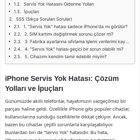
Servis Yok Hatasını Giderme Yolları
İpuçları
SSS (Sıkça Sorulan Sorular)
1. "Servis Yok" hatası sadece iPhone'da mı görülür?
2. SIM kartımı değiştirmek sorunu çözer mi?
3. Fabrika ayarlarına sıfırlama işlemi verilerimi kaybetmeme neden olur mu?
4. "Servis Yok" hatası geçici bir sorun olabilir mi?
5. Cihazımı kendim tamir edebilir miyim?
iPhone Servis Yok Hatası: Çözüm
Yolları ve İpuçları
Günümüzde akıllı telefonlar, hayatımızın vazgeçilmez bir
parçası haline geldi. Özellikle iPhone gibi popüler cihazlar,
kullanıcılarına sunduğu özelliklerle dikkat çekiyor. Ancak,
bazen bu cihazlar çeşitli sorunlarla karşılaşabiliyor.
Bunlardan biri de “Servis Yok” hatasıdır. Bu hata,
iPhone’unuzun hücresel ağ bağlantısını kaybetmesi