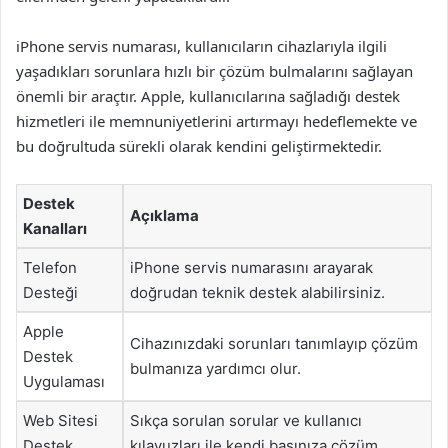
iPhone servis numarası, kullanıcıların cihazlarıyla ilgili
yaşadıkları sorunlara hızlı bir çözüm bulmalarını sağlayan
önemli bir araçtır. Apple, kullanıcılarına sağladığı destek
hizmetleri ile memnuniyetlerini artırmayı hedeflemekte ve
bu doğrultuda sürekli olarak kendini geliştirmektedir.
Destek
Açıklama
Kanalları
Telefon
iPhone servis numarasını arayarak
Desteği
doğrudan teknik destek alabilirsiniz.
Apple
Cihazınızdaki sorunları tanımlayıp çözüm
Destek
bulmanıza yardımcı olur.
Uygulaması
Web Sitesi
Sıkça sorulan sorular ve kullanıcı
Destek
kılavuzları ile kendi başınıza çözüm