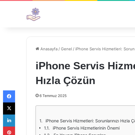
Anasayfa
/
Genel
/
iPhone Servis Hizmetleri: Sorunl
iPhone Servis Hizmet
Hızla Çözün
Facebook
6 Temmuz 2025
X
LinkedIn
iPhone Servis Hizmetleri: Sorunlarınızı Hızla 
Pinterest
iPhone Servis Hizmetlerinin Önemi