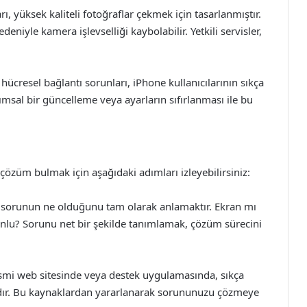
 yüksek kaliteli fotoğraflar çekmek için tasarlanmıştır.
eniyle kamera işlevselliği kaybolabilir. Yetkili servisler,
hücresel bağlantı sorunları, iPhone kullanıcılarının sıkça
lımsal bir güncelleme veya ayarların sıfırlanması ile bu
 çözüm bulmak için aşağıdaki adımları izleyebilirsiniz:
z sorunun ne olduğunu tam olarak anlamaktır. Ekran mı
runlu? Sorunu net bir şekilde tanımlamak, çözüm sürecini
esmi web sitesinde veya destek uygulamasında, sıkça
dır. Bu kaynaklardan yararlanarak sorununuzu çözmeye