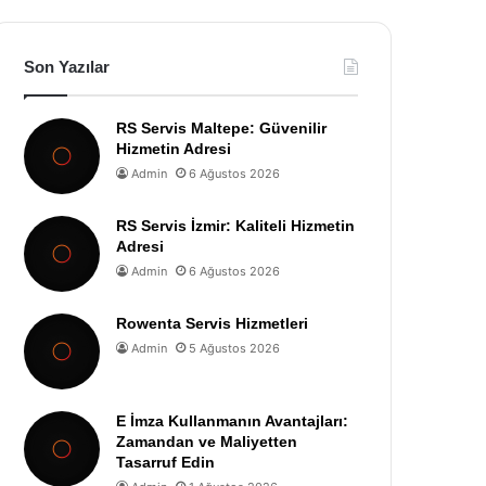
Son Yazılar
RS Servis Maltepe: Güvenilir
Hizmetin Adresi
Admin
6 Ağustos 2026
RS Servis İzmir: Kaliteli Hizmetin
Adresi
Admin
6 Ağustos 2026
Rowenta Servis Hizmetleri
Admin
5 Ağustos 2026
E İmza Kullanmanın Avantajları:
Zamandan ve Maliyetten
Tasarruf Edin