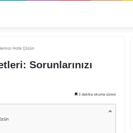
arınızı Hızla Çözün
leri: Sorunlarınızı
3 dakika okuma süresi
Çözün