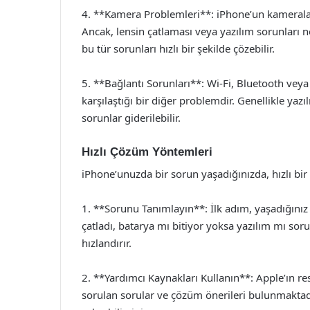
4. **Kamera Problemleri**: iPhone’un kameraları,
Ancak, lensin çatlaması veya yazılım sorunları ned
bu tür sorunları hızlı bir şekilde çözebilir.
5. **Bağlantı Sorunları**: Wi-Fi, Bluetooth veya 
karşılaştığı bir diğer problemdir. Genellikle yazı
sorunlar giderilebilir.
Hızlı Çözüm Yöntemleri
iPhone’unuzda bir sorun yaşadığınızda, hızlı bir
1. **Sorunu Tanımlayın**: İlk adım, yaşadığını
çatladı, batarya mı bitiyor yoksa yazılım mı so
hızlandırır.
2. **Yardımcı Kaynakları Kullanın**: Apple’ın r
sorulan sorular ve çözüm önerileri bulunmakta