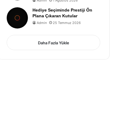
Admin
1 Ağustos 2026
Hediye Seçiminde Prestiji Ön
Plana Çıkaran Kutular
Admin
25 Temmuz 2026
Daha Fazla Yükle