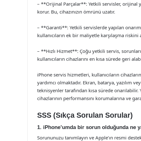
– **Orijinal Parçalar**: Yetkili servisler, orijin
korur. Bu, cihazınızın ömrünü uzatır.
– **Garanti**: Yetkili servislerde yapılan onarıml
kullanıcıların ek bir maliyetle karşılaşma riskini a
– **Hızlı Hizmet**: Çoğu yetkili servis, sorunla
kullanıcıların cihazlarını en kısa sürede geri alab
iPhone servis hizmetleri, kullanıcıların cihazların
yardımcı olmaktadır. Ekran, batarya, yazılım ve
teknisyenler tarafından kısa sürede onarılabilir. Y
cihazlarının performansını korumalarına ve gar
SSS (Sıkça Sorulan Sorular)
1. iPhone’umda bir sorun olduğunda ne 
Sorununuzu tanımlayın ve Apple’ın resmi deste