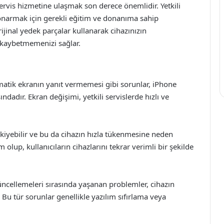
rvis hizmetine ulaşmak son derece önemlidir. Yetkili
lde onarmak için gerekli eğitim ve donanıma sahip
rijinal yedek parçalar kullanarak cihazınızın
 kaybetmemenizi sağlar.
matik ekranın yanıt vermemesi gibi sorunlar, iPhone
ındadır. Ekran değişimi, yetkili servislerde hızlı ve
kiyebilir ve bu da cihazın hızla tükenmesine neden
em olup, kullanıcıların cihazlarını tekrar verimli bir şekilde
üncellemeleri sırasında yaşanan problemler, cihazın
Bu tür sorunlar genellikle yazılım sıfırlama veya