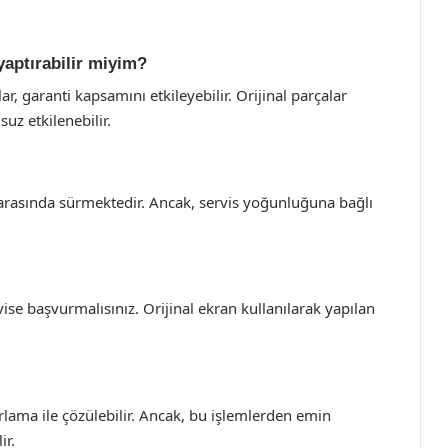
 yaptırabilir miyim?
ar, garanti kapsamını etkileyebilir. Orijinal parçalar
uz etkilenebilir.
t arasında sürmektedir. Ancak, servis yoğunluğuna bağlı
vise başvurmalısınız. Orijinal ekran kullanılarak yapılan
ırlama ile çözülebilir. Ancak, bu işlemlerden emin
ir.