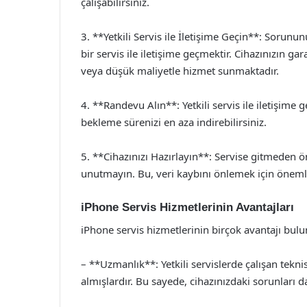
çalışabilirsiniz.
3. **Yetkili Servis ile İletişime Geçin**: Sorunu
bir servis ile iletişime geçmektir. Cihazınızın ga
veya düşük maliyetle hizmet sunmaktadır.
4. **Randevu Alın**: Yetkili servis ile iletişime
bekleme sürenizi en aza indirebilirsiniz.
5. **Cihazınızı Hazırlayın**: Servise gitmeden ö
unutmayın. Bu, veri kaybını önlemek için önemli
iPhone Servis Hizmetlerinin Avantajları
iPhone servis hizmetlerinin birçok avantajı bul
– **Uzmanlık**: Yetkili servislerde çalışan tekn
almışlardır. Bu sayede, cihazınızdaki sorunları dah