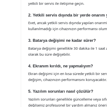
yetkili bir servis ile iletişime geçin.
2. Yetkili servis dışında bir yerde onarım
Evet, ancak yetkili servis dışında yapılan onarıml
kullanılmadığı için cihazınızın performansı olums
3. Batarya değişimi ne kadar sürer?
Batarya değişimi genellikle 30 dakika ile 1 saa
olarak bu süre değişebilir.
4. Ekranım kırıldı, ne yapmalıyım?
Ekran değişimi için en kısa sürede yetkili bir ser
değişim, cihazınızın performansını koruyacaktır.
5. Yazılım sorunları nasıl çözülür?
Yazılım sorunları genellikle güncelleme veya sıf
değilseniz profesyonel bir yardım almanız öneril