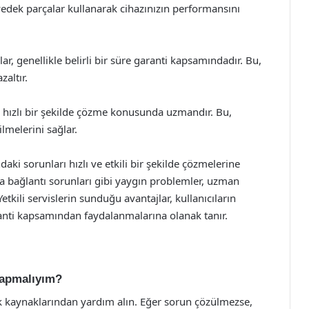
al yedek parçalar kullanarak cihazınızın performansını
ar, genellikle belirli bir süre garanti kapsamındadır. Bu,
zaltır.
rı hızlı bir şekilde çözme konusunda uzmandır. Bu,
ilmelerini sağlar.
daki sorunları hızlı ve etkili bir şekilde çözmelerine
ya bağlantı sorunları gibi yaygın problemler, uzman
etkili servislerin sunduğu avantajlar, kullanıcıların
anti kapsamından faydalanmalarına olanak tanır.
yapmalıyım?
k kaynaklarından yardım alın. Eğer sorun çözülmezse,