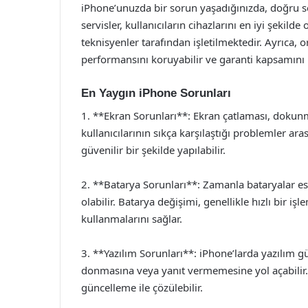
iPhone’unuzda bir sorun yaşadığınızda, doğru se
servisler, kullanıcıların cihazlarını en iyi şeki
teknisyenler tarafından işletilmektedir. Ayrıca, o
performansını koruyabilir ve garanti kapsamını
En Yaygın iPhone Sorunları
1. **Ekran Sorunları**: Ekran çatlaması, dokun
kullanıcılarının sıkça karşılaştığı problemler aras
güvenilir bir şekilde yapılabilir.
2. **Batarya Sorunları**: Zamanla bataryalar es
olabilir. Batarya değişimi, genellikle hızlı bir işl
kullanmalarını sağlar.
3. **Yazılım Sorunları**: iPhone’larda yazılım g
donmasına veya yanıt vermemesine yol açabilir. 
güncelleme ile çözülebilir.