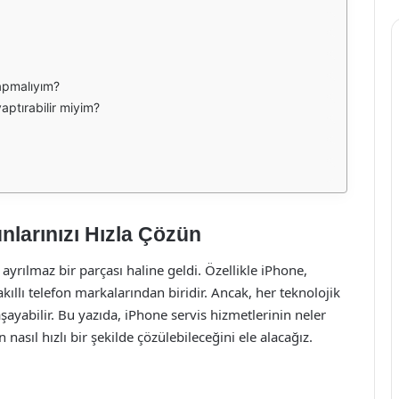
apmalıyım?
yaptırabilir miyim?
nlarınızı Hızla Çözün
ayrılmaz bir parçası haline geldi. Özellikle iPhone,
akıllı telefon markalarından biridir. Ancak, her teknolojik
ayabilir. Bu yazıda, iPhone servis hizmetlerinin neler
asıl hızlı bir şekilde çözülebileceğini ele alacağız.