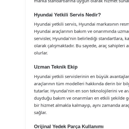
marka standartlarına uygun olarak hizmet sunara
Hyundai Yetkili Servis Nedir?
Hyundai yetkili servis, Hyundai markasının resmi 
Hyundai araçlarının bakım ve onarımında uzmanla
servisler, Hyundai’nin belirlediği standartlara, 
olarak çalışmaktadır. Bu sayede, araç sahipleri 
olurlar.
Uzman Teknik Ekip
Hyundai yetkili servislerinin en büyük avantajlar
araçlarının tüm modelleri hakkında derin bir bilg
tutarlar. Hyundai’nin en son teknolojilerini ve ar
duyduğu bakım ve onarımları en etkili şekilde ger
bir hizmet almakla kalmayıp, aynı zamanda araç
sağlar.
Orijinal Yedek Parça Kullanımı