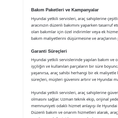
Bakım Paketleri ve Kampanyalar
Hyundai yetkili servisleri, araç sahiplerine çeşi
aracınızın düzenli bakımını yaparken tasarruf etm
olan bakımlar için özel indirimler veya ek hizmet
bakım maliyetlerini düşürmesine ve araçlarının 
Garanti Süreçleri
Hyundai yetkili servislerinde yapılan bakım ve o
işçiliğin ve kullanılan parçaların bir süre boyun
yaşanırsa, araç sahibi herhangi bir ek maliyetle
süreçleri, müşteri güvenini artırır ve Hyundai mar
Hyundai yetkili servisleri, araç sahiplerine güv
olmasını sağlar. Uzman teknik ekip, orijinal yed
memnuniyeti odaklı hizmet anlayışı ile Hyundai ye
Düzenli bakım ve onarım hizmetleri alarak, ara