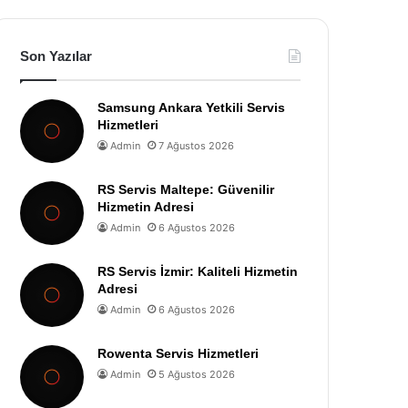
Son Yazılar
Samsung Ankara Yetkili Servis
Hizmetleri
Admin
7 Ağustos 2026
RS Servis Maltepe: Güvenilir
Hizmetin Adresi
Admin
6 Ağustos 2026
RS Servis İzmir: Kaliteli Hizmetin
Adresi
Admin
6 Ağustos 2026
Rowenta Servis Hizmetleri
Admin
5 Ağustos 2026