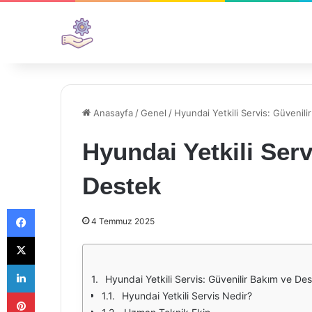
Anasayfa
/
Genel
/
Hyundai Yetkili Servis: Güvenil
Hyundai Yetkili Ser
Destek
Facebook
4 Temmuz 2025
X
LinkedIn
Hyundai Yetkili Servis: Güvenilir Bakım ve De
Pinterest
Hyundai Yetkili Servis Nedir?