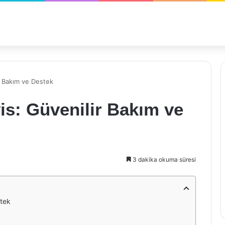
ir Bakım ve Destek
vis: Güvenilir Bakım ve
3 dakika okuma süresi
stek