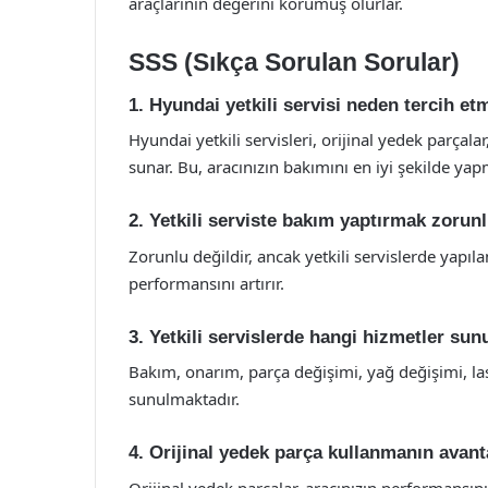
araçlarının değerini korumuş olurlar.
SSS (Sıkça Sorulan Sorular)
1. Hyundai yetkili servisi neden tercih et
Hyundai yetkili servisleri, orijinal yedek parçal
sunar. Bu, aracınızın bakımını en iyi şekilde yap
2. Yetkili serviste bakım yaptırmak zoru
Zorunlu değildir, ancak yetkili servislerde yapıl
performansını artırır.
3. Yetkili servislerde hangi hizmetler su
Bakım, onarım, parça değişimi, yağ değişimi, las
sunulmaktadır.
4. Orijinal yedek parça kullanmanın avanta
Orijinal yedek parçalar, aracınızın performansını 