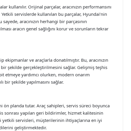
lar kullanılır. Orijinal parçalar, aracınızın performansını
Yetkili servislerde kullanılan bu parçalar, Hyundai’nin
Bu sayede, aracınızın herhangi bir parçasının
nılması aracın genel sağlığını korur ve sorunların tekrar
hip ekipmanlar ve araçlarla donatılmıştır. Bu, aracınızın
bir şekilde gerçekleştirilmesini sağlar. Gelişmiş teşhis
 tespit etmeye yardımcı olurken, modern onarım
ı bir şekilde yapılmasını sağlar.
i ön planda tutar. Araç sahipleri, servis süreci boyunca
is sonrası yapılan geri bildirimler, hizmet kalitesinin
yetkili servisleri, müşterilerinin ihtiyaçlarına en iyi
ilerini geliştirmektedir.