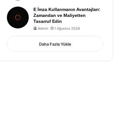
E İmza Kullanmanın Avantajları:
Zamandan ve Maliyetten
Tasarruf Edin
Admin
1 Ağustos 2026
Daha Fazla Yükle