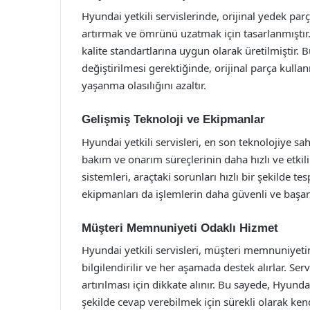
Hyundai yetkili servislerinde, orijinal yedek parça
artırmak ve ömrünü uzatmak için tasarlanmıştır. 
kalite standartlarına uygun olarak üretilmiştir. 
değiştirilmesi gerektiğinde, orijinal parça kulla
yaşanma olasılığını azaltır.
Gelişmiş Teknoloji ve Ekipmanlar
Hyundai yetkili servisleri, en son teknolojiye sa
bakım ve onarım süreçlerinin daha hızlı ve etkili 
sistemleri, araçtaki sorunları hızlı bir şekilde
ekipmanları da işlemlerin daha güvenli ve başarıl
Müşteri Memnuniyeti Odaklı Hizmet
Hyundai yetkili servisleri, müşteri memnuniyetin
bilgilendirilir ve her aşamada destek alırlar. Serv
artırılması için dikkate alınır. Bu sayede, Hyundai 
şekilde cevap verebilmek için sürekli olarak kend