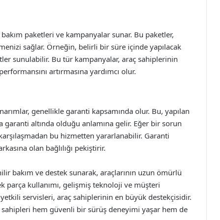
tli bakım paketleri ve kampanyalar sunar. Bu paketler,
enizi sağlar. Örneğin, belirli bir süre içinde yapılacak
ler sunulabilir. Bu tür kampanyalar, araç sahiplerinin
performansını artırmasına yardımcı olur.
narımlar, genellikle garanti kapsamında olur. Bu, yapılan
ca garanti altında olduğu anlamına gelir. Eğer bir sorun
 karşılaşmadan bu hizmetten yararlanabilir. Garanti
kasına olan bağlılığı pekiştirir.
enilir bakım ve destek sunarak, araçlarının uzun ömürlü
ek parça kullanımı, gelişmiş teknoloji ve müşteri
tkili servisleri, araç sahiplerinin en büyük destekçisidir.
ç sahipleri hem güvenli bir sürüş deneyimi yaşar hem de