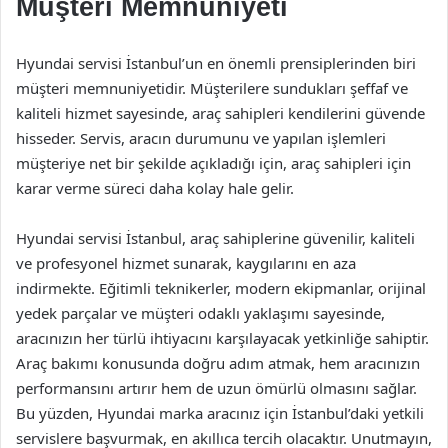
Müşteri Memnuniyeti
Hyundai servisi İstanbul’un en önemli prensiplerinden biri
müşteri memnuniyetidir. Müşterilere sundukları şeffaf ve
kaliteli hizmet sayesinde, araç sahipleri kendilerini güvende
hisseder. Servis, aracın durumunu ve yapılan işlemleri
müşteriye net bir şekilde açıkladığı için, araç sahipleri için
karar verme süreci daha kolay hale gelir.
Hyundai servisi İstanbul, araç sahiplerine güvenilir, kaliteli
ve profesyonel hizmet sunarak, kaygılarını en aza
indirmekte. Eğitimli teknikerler, modern ekipmanlar, orijinal
yedek parçalar ve müşteri odaklı yaklaşımı sayesinde,
aracınızın her türlü ihtiyacını karşılayacak yetkinliğe sahiptir.
Araç bakımı konusunda doğru adım atmak, hem aracınızın
performansını artırır hem de uzun ömürlü olmasını sağlar.
Bu yüzden, Hyundai marka aracınız için İstanbul’daki yetkili
servislere başvurmak, en akıllıca tercih olacaktır. Unutmayın,