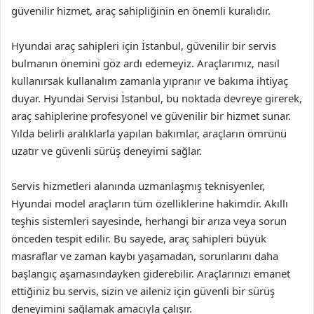
güvenilir hizmet, araç sahipliğinin en önemli kuralıdır.
Hyundai araç sahipleri için İstanbul, güvenilir bir servis
bulmanın önemini göz ardı edemeyiz. Araçlarımız, nasıl
kullanırsak kullanalım zamanla yıpranır ve bakıma ihtiyaç
duyar. Hyundai Servisi İstanbul, bu noktada devreye girerek,
araç sahiplerine profesyonel ve güvenilir bir hizmet sunar.
Yılda belirli aralıklarla yapılan bakımlar, araçların ömrünü
uzatır ve güvenli sürüş deneyimi sağlar.
Servis hizmetleri alanında uzmanlaşmış teknisyenler,
Hyundai model araçların tüm özelliklerine hakimdir. Akıllı
teşhis sistemleri sayesinde, herhangi bir arıza veya sorun
önceden tespit edilir. Bu sayede, araç sahipleri büyük
masraflar ve zaman kaybı yaşamadan, sorunlarını daha
başlangıç aşamasındayken giderebilir. Araçlarınızı emanet
ettiğiniz bu servis, sizin ve aileniz için güvenli bir sürüş
deneyimini sağlamak amacıyla çalışır.