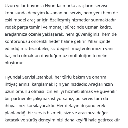
Uzun yıllar boyunca Hyundai marka araçların servisi
konusunda deneyim kazanan bu servis, hem yeni hem de
eski model araçlar için özelleşmiş hizmetler sunmaktadır.
Yedek parça temini ve montajı sürecinde uzman kadro,
araçlarınıza özenle yaklaşarak, hem güvenliğinizi hem de
konforunuzu öncelikli hedef haline getirir. Yıllar içinde
edindiğimiz tecrübeler, siz değerli müşterilerimizin yanı
başında olmaktan duyduğumuz mutluluğun temelini
oluşturur.
Hyundai Servisi İstanbul, her türlü bakım ve onarım
ihtiyaçlarınızı karşılamak için yanınızdadır. Araçlarınızın
uzun ömürlü olması için en iyi hizmeti almak ve güvenilir
bir partner ile çalışmak istiyorsanız, bu servis tam da
ihtiyacınızı karşılayacaktır. Her detayın düşünülerek
planlandığı bir servis hizmeti, size ve aracınıza değer
katacak ve sürüş deneyiminizi daha keyifli hale getirecektir.