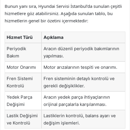
Bunun yanı sıra, Hyundai Servisi İstanbul’da sunulan çeşitli
hizmetlere göz atabilirsiniz. Aşağıda sunulan tablo, bu
hizmetlerin genel bir özetini içermektedir:
Hizmet Türü
Açıklama
Periyodik
Aracın düzenli periyodik bakımlarının
Bakım
yapılması.
Motor Onarımı
Motor arızalarının tespiti ve onarımı.
Fren Sistemi
Fren sisteminin detaylı kontrolü ve
Kontrolü
gerekli değişiklikler.
Yedek Parça
Aracın yedek parça ihtiyaçlarının
Değişimi
orijinal parçalarla karşılanması.
Lastik Değişimi
Lastiklerin kontrolü, balans ayarı ve
ve Kontrolü
değişim işlemleri.