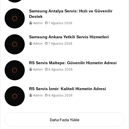
Samsung Antalya Servis: Hızlı ve Güvenilir
Destek
Admin
7 Ağustos 2026
Samsung Ankara Yetkili Servis Hizmetleri
Admin
7 Ağustos 2026
RS Servis Maltepe: Güvenilir Hizmetin Adresi
Admin
6 Ağustos 2026
RS Servis İzmir: Kaliteli Hizmetin Adresi
Admin
6 Ağustos 2026
Daha Fazla Yükle