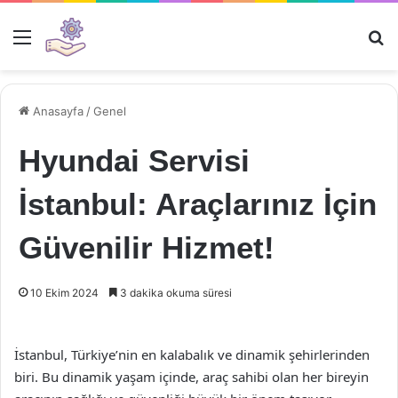
Menü
Ar
Anasayfa
/
Genel
Hyundai Servisi
İstanbul: Araçlarınız İçin
Güvenilir Hizmet!
10 Ekim 2024
3 dakika okuma süresi
İstanbul, Türkiye’nin en kalabalık ve dinamik şehirlerinden
biri. Bu dinamik yaşam içinde, araç sahibi olan her bireyin