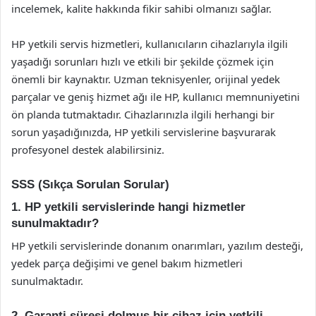
incelemek, kalite hakkında fikir sahibi olmanızı sağlar.
HP yetkili servis hizmetleri, kullanıcıların cihazlarıyla ilgili
yaşadığı sorunları hızlı ve etkili bir şekilde çözmek için
önemli bir kaynaktır. Uzman teknisyenler, orijinal yedek
parçalar ve geniş hizmet ağı ile HP, kullanıcı memnuniyetini
ön planda tutmaktadır. Cihazlarınızla ilgili herhangi bir
sorun yaşadığınızda, HP yetkili servislerine başvurarak
profesyonel destek alabilirsiniz.
SSS (Sıkça Sorulan Sorular)
1. HP yetkili servislerinde hangi hizmetler
sunulmaktadır?
HP yetkili servislerinde donanım onarımları, yazılım desteği,
yedek parça değişimi ve genel bakım hizmetleri
sunulmaktadır.
2. Garanti süresi dolmuş bir cihaz için yetkili