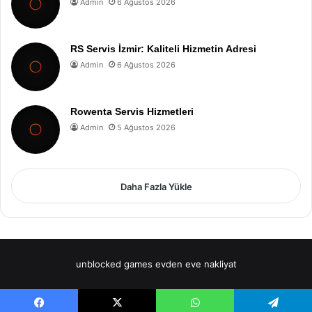
Admin
6 Ağustos 2026
RS Servis İzmir: Kaliteli Hizmetin Adresi
Admin
6 Ağustos 2026
Rowenta Servis Hizmetleri
Admin
5 Ağustos 2026
Daha Fazla Yükle
unblocked games
evden eve nakliyat