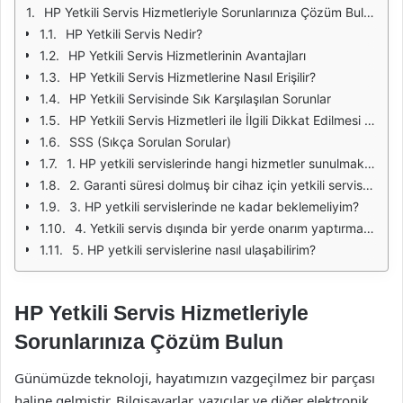
HP Yetkili Servis Hizmetleriyle Sorunlarınıza Çözüm Bulun
HP Yetkili Servis Nedir?
HP Yetkili Servis Hizmetlerinin Avantajları
HP Yetkili Servis Hizmetlerine Nasıl Erişilir?
HP Yetkili Servisinde Sık Karşılaşılan Sorunlar
HP Yetkili Servis Hizmetleri ile İlgili Dikkat Edilmesi Gerekenler
SSS (Sıkça Sorulan Sorular)
1. HP yetkili servislerinde hangi hizmetler sunulmaktadır?
2. Garanti süresi dolmuş bir cihaz için yetkili servisten hizmet alabilir miyim?
3. HP yetkili servislerinde ne kadar beklemeliyim?
4. Yetkili servis dışında bir yerde onarım yaptırmak riskli mi?
5. HP yetkili servislerine nasıl ulaşabilirim?
HP Yetkili Servis Hizmetleriyle
Sorunlarınıza Çözüm Bulun
Günümüzde teknoloji, hayatımızın vazgeçilmez bir parçası
haline gelmiştir. Bilgisayarlar, yazıcılar ve diğer elektronik