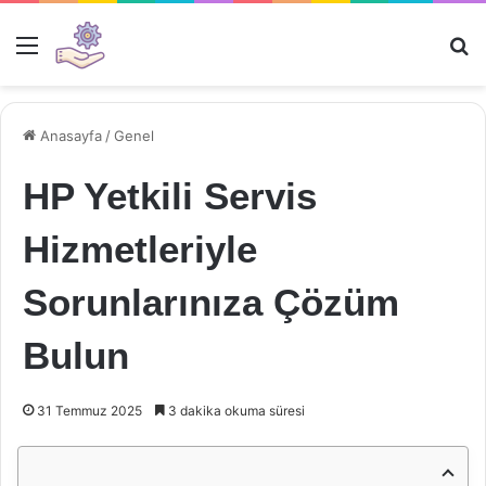
Menü
Ar
Anasayfa
/
Genel
HP Yetkili Servis
Hizmetleriyle
Sorunlarınıza Çözüm
Bulun
31 Temmuz 2025
3 dakika okuma süresi