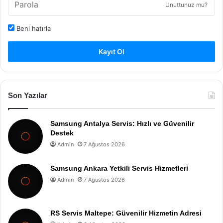
Unuttunuz mu?
Beni hatırla
Kayıt Ol
Son Yazılar
Samsung Antalya Servis: Hızlı ve Güvenilir
Destek
Admin
7 Ağustos 2026
Samsung Ankara Yetkili Servis Hizmetleri
Admin
7 Ağustos 2026
RS Servis Maltepe: Güvenilir Hizmetin Adresi