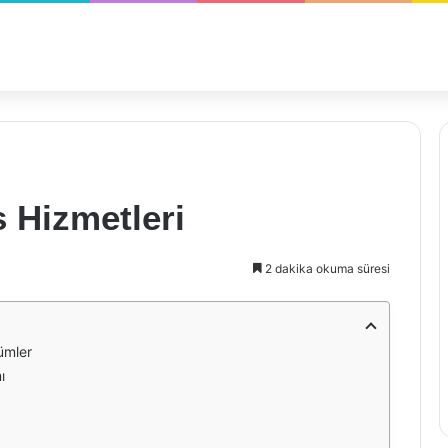
s Hizmetleri
2 dakika okuma süresi
ümler
ı