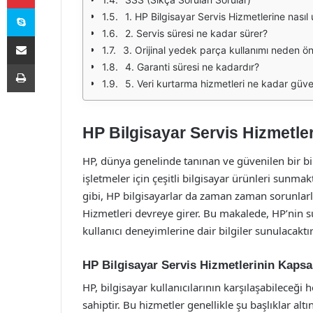
Skype
1. HP Bilgisayar Servis Hizmetlerine nasıl 
2. Servis süresi ne kadar sürer?
E-Posta ile paylaş
3. Orijinal yedek parça kullanımı neden ön
Yazdır
4. Garanti süresi ne kadardır?
5. Veri kurtarma hizmetleri ne kadar güven
HP Bilgisayar Servis Hizmetle
HP, dünya genelinde tanınan ve güvenilen bir bi
işletmeler için çeşitli bilgisayar ürünleri sunm
gibi, HP bilgisayarlar da zaman zaman sorunlarla
Hizmetleri devreye girer. Bu makalede, HP’nin s
kullanıcı deneyimlerine dair bilgiler sunulacaktır
HP Bilgisayar Servis Hizmetlerinin Kaps
HP, bilgisayar kullanıcılarının karşılaşabileceği
sahiptir. Bu hizmetler genellikle şu başlıklar altı