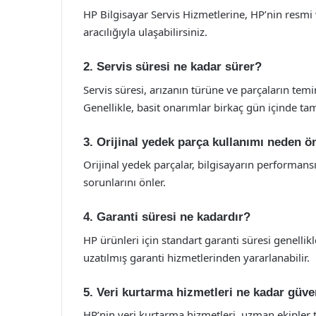
HP Bilgisayar Servis Hizmetlerine, HP’nin resmi
aracılığıyla ulaşabilirsiniz.
2. Servis süresi ne kadar sürer?
Servis süresi, arızanın türüne ve parçaların temi
Genellikle, basit onarımlar birkaç gün içinde ta
3. Orijinal yedek parça kullanımı neden ö
Orijinal yedek parçalar, bilgisayarın performansı
sorunlarını önler.
4. Garanti süresi ne kadardır?
HP ürünleri için standart garanti süresi genellikle
uzatılmış garanti hizmetlerinden yararlanabilir.
5. Veri kurtarma hizmetleri ne kadar güven
HP’nin veri kurtarma hizmetleri, uzman ekipler t