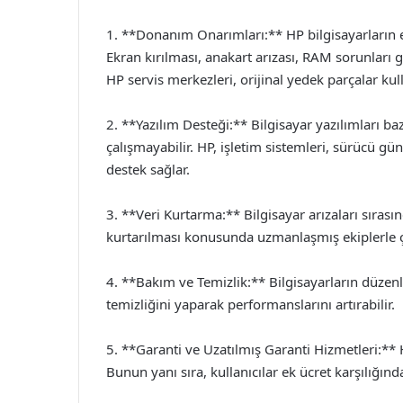
1. **Donanım Onarımları:** HP bilgisayarların en
Ekran kırılması, anakart arızası, RAM sorunları
HP servis merkezleri, orijinal yedek parçalar ku
2. **Yazılım Desteği:** Bilgisayar yazılımları 
çalışmayabilir. HP, işletim sistemleri, sürücü gü
destek sağlar.
3. **Veri Kurtarma:** Bilgisayar arızaları sırasın
kurtarılması konusunda uzmanlaşmış ekiplerle ç
4. **Bakım ve Temizlik:** Bilgisayarların düzenli 
temizliğini yaparak performanslarını artırabilir.
5. **Garanti ve Uzatılmış Garanti Hizmetleri:** 
Bunun yanı sıra, kullanıcılar ek ücret karşılığın