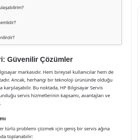
ulaşabilirim?
emlidir?
ilirdir?
ri: Güvenilir Çözümler
lgisayar markasıdır. Hem bireysel kullanıcılar hem de
aktadır. Ancak, herhangi bir teknoloji ürününde olduğu
 karşılaşabilir. Bu noktada, HP Bilgisayar Servis
unduğu servis hizmetlerinin kapsamı, avantajları ve
.
amı
 her türlü problemi çözmek için geniş bir servis ağına
nda toplanabilir: