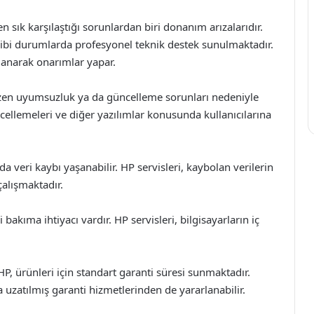
 sık karşılaştığı sorunlardan biri donanım arızalarıdır.
 gibi durumlarda profesyonel teknik destek sunulmaktadır.
llanarak onarımlar yapar.
bazen uyumsuzluk ya da güncelleme sorunları nedeniyle
ncellemeleri ve diğer yazılımlar konusunda kullanıcılarına
da veri kaybı yaşanabilir. HP servisleri, kaybolan verilerin
alışmaktadır.
bakıma ihtiyacı vardır. HP servisleri, bilgisayarların iç
HP, ürünleri için standart garanti süresi sunmaktadır.
da uzatılmış garanti hizmetlerinden de yararlanabilir.