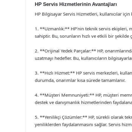
HP Servis Hizmetlerinin Avantajları
HP Bilgisayar Servis Hizmetleri, kullanıcılar için
1. **Uzmanlık:** HP’nin teknik servis ekipleri,
sahiptir. Bu, sorunların hızlı ve etkili bir şekilde
2. **Orijinal Yedek Parçalar:** HP, onarımların
uzatmayı hedefler. Bu, kullanıcıların bilgisayar
3. **Hızlı Hizmet:** HP servis merkezleri, kullanıc
durumda, onarımlar kısa sürede tamamlanır.
4. **Müşteri Memnuniyeti:** HP, müşteri memnuni
destek ve danışmanlık hizmetlerinden faydalanab
5. **Yenilikçi Çözümler:** HP, sürekli olarak tek
yeniliklerden faydalanmasını sağlar. Servis hizme