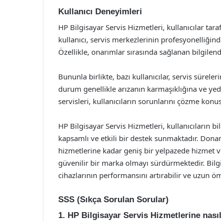
Kullanıcı Deneyimleri
HP Bilgisayar Servis Hizmetleri, kullanıcılar tara
kullanıcı, servis merkezlerinin profesyonelliği
Özellikle, onarımlar sırasında sağlanan bilgilend
Bununla birlikte, bazı kullanıcılar, servis sürele
durum genellikle arızanın karmaşıklığına ve yed
servisleri, kullanıcıların sorunlarını çözme konu
HP Bilgisayar Servis Hizmetleri, kullanıcıların bil
kapsamlı ve etkili bir destek sunmaktadır. Don
hizmetlerine kadar geniş bir yelpazede hizmet 
güvenilir bir marka olmayı sürdürmektedir. Bilgi
cihazlarının performansını artırabilir ve uzun öm
SSS (Sıkça Sorulan Sorular)
1. HP Bilgisayar Servis Hizmetlerine nasıl