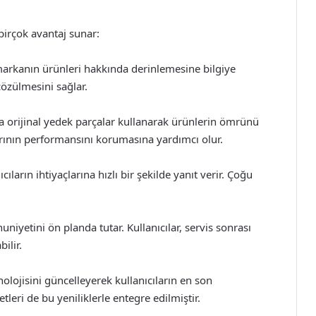
 birçok avantaj sunar:
 markanın ürünleri hakkında derinlemesine bilgiye
 çözülmesini sağlar.
da orijinal yedek parçalar kullanarak ürünlerin ömrünü
larının performansını korumasına yardımcı olur.
ıların ihtiyaçlarına hızlı bir şekilde yanıt verir. Çoğu
yetini ön planda tutar. Kullanıcılar, servis sonrası
ilir.
nolojisini güncelleyerek kullanıcıların en son
tleri de bu yeniliklerle entegre edilmiştir.