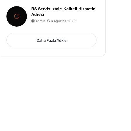
RS Servis İzmir: Kaliteli Hizmetin
Adresi
Admin
6 Ağustos 2026
Daha Fazla Yükle