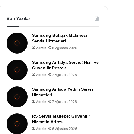
Son Yazılar
Samsung Bulaşık Makinesi
Servis Hizmetleri
Admin
8 Ağustos 2026
Samsung Antalya Servis: Hızlı ve
Güvenilir Destek
Admin
7 Ağustos 2026
Samsung Ankara Yetkili Servis
Hizmetleri
Admin
7 Ağustos 2026
RS Servis Maltepe: Güvenilir
Hizmetin Adresi
Admin
6 Ağustos 2026