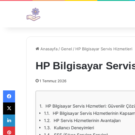
Anasayfa
/
Genel
/
HP Bilgisayar Servis Hizmetleri
HP Bilgisayar Servi
1 Temmuz 2026
Facebook
X
HP Bilgisayar Servis Hizmetleri: Güvenilir Çöz
HP Bilgisayar Servis Hizmetlerinin Kapsam
LinkedIn
HP Servis Hizmetlerinin Avantajları
Pinterest
Kullanıcı Deneyimleri
SSS (Sıkça Sorulan Sorular)