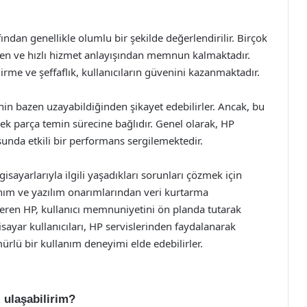
fından genellikle olumlu bir şekilde değerlendirilir. Birçok
nden ve hızlı hizmet anlayışından memnun kalmaktadır.
irme ve şeffaflık, kullanıcıların güvenini kazanmaktadır.
rinin bazen uzayabildiğinden şikayet edebilirler. Ancak, bu
ek parça temin sürecine bağlıdır. Genel olarak, HP
sunda etkili bir performans sergilemektedir.
gisayarlarıyla ilgili yaşadıkları sorunları çözmek için
anım ve yazılım onarımlarından veri kurtarma
veren HP, kullanıcı memnuniyetini ön planda tutarak
sayar kullanıcıları, HP servislerinden faydalanarak
ürlü bir kullanım deneyimi elde edebilirler.
 ulaşabilirim?