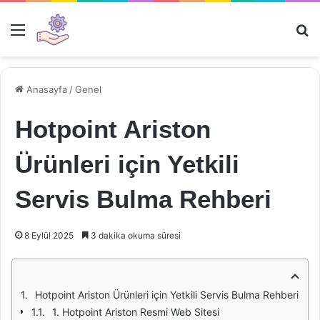
Menü
Ar
Anasayfa
/
Genel
Hotpoint Ariston
Ürünleri için Yetkili
Servis Bulma Rehberi
8 Eylül 2025
3 dakika okuma süresi
Hotpoint Ariston Ürünleri için Yetkili Servis Bulma Rehberi
1. Hotpoint Ariston Resmi Web Sitesi