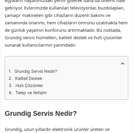
eşyaların hayatımızdaki yerini giderek daha da önemli hale
getiriyor. Evlerimizde kullanılan televizyonlar, buzdolapları,
çamaşır makineleri gibi cihazların düzenli bakımı ve
zamanında onarımı, hem cihazların ömrünü uzatmakta hem
de günlük yaşamın konforunu artırmaktadır. Bu noktada,
Grundig servis hizmetleri, kaliteli destek ve hızlı çözümler
sunarak kullanıcılarının yanındadır.
Grundig Servis Nedir?
Kaliteli Destek
Hızlı Çözümler
Talep ve İletişim
Grundig Servis Nedir?
Grundig, uzun yıllardır elektronik ürünler üreten ve