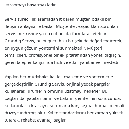
kazanmayı başarmaktadır.
Servis süreci, ilk aşamadan itibaren müşteri odaklı bir
iletişim anlayışı ile başlar. Müşteriler, yaşadıkları sorunları
servis merkezine ya da online platformlara iletebilir.
Grundig Servis, bu bilgileri hızlı bir şekilde değerlendirerek,
en uygun çözüm yöntemini sunmaktadır. Müşteri
temsilcileri, profesyonel bir ekip tarafından yönetildiği için,
gelen talepler karşısında hızlı ve etkili yanıtlar vermektedir.
Yapılan her müdahale, kaliteli malzeme ve yöntemlerle
gerçekleştirilir. Grundig Servis, orijinal yedek parçalar
kullanarak, ürünlerin ömrünü uzatmayı hedefler. Bu
bağlamda, yapılan tamir ve bakım işlemlerinin sonucunda,
kullanıcılar tekrar aynı sorunlarla karşılaşma ihtimalini en alt
düzeye indirmiş olur. Kalite standartlarını her zaman yüksek
tutarak, rekabet avantajı sağlar.