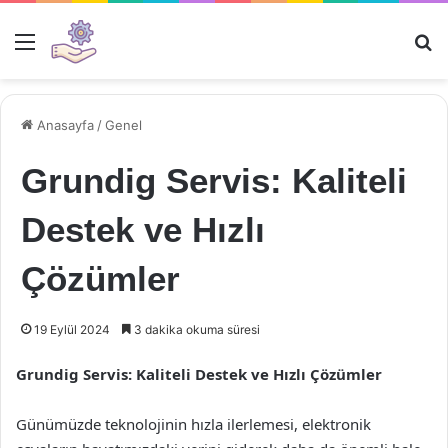
Menü
Ar
Anasayfa
/
Genel
Grundig Servis: Kaliteli
Destek ve Hızlı
Çözümler
19 Eylül 2024
3 dakika okuma süresi
Grundig Servis: Kaliteli Destek ve Hızlı Çözümler
Günümüzde teknolojinin hızla ilerlemesi, elektronik