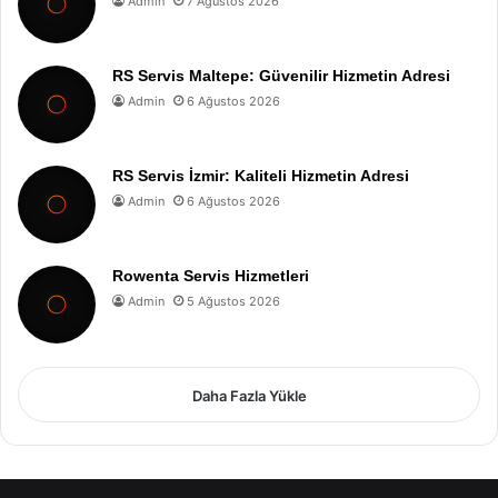
Admin
7 Ağustos 2026
RS Servis Maltepe: Güvenilir Hizmetin Adresi
Admin
6 Ağustos 2026
RS Servis İzmir: Kaliteli Hizmetin Adresi
Admin
6 Ağustos 2026
Rowenta Servis Hizmetleri
Admin
5 Ağustos 2026
Daha Fazla Yükle