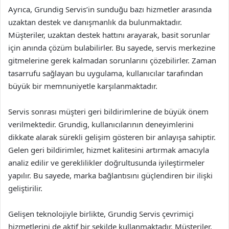
Ayrıca, Grundig Servis’in sunduğu bazı hizmetler arasında
uzaktan destek ve danışmanlık da bulunmaktadır.
Müşteriler, uzaktan destek hattını arayarak, basit sorunlar
için anında çözüm bulabilirler. Bu sayede, servis merkezine
gitmelerine gerek kalmadan sorunlarını çözebilirler. Zaman
tasarrufu sağlayan bu uygulama, kullanıcılar tarafından
büyük bir memnuniyetle karşılanmaktadır.
Servis sonrası müşteri geri bildirimlerine de büyük önem
verilmektedir. Grundig, kullanıcılarının deneyimlerini
dikkate alarak sürekli gelişim gösteren bir anlayışa sahiptir.
Gelen geri bildirimler, hizmet kalitesini artırmak amacıyla
analiz edilir ve gereklilikler doğrultusunda iyileştirmeler
yapılır. Bu sayede, marka bağlantısını güçlendiren bir ilişki
geliştirilir.
Gelişen teknolojiyle birlikte, Grundig Servis çevrimiçi
hizmetlerini de aktif bir şekilde kullanmaktadır. Müşteriler,