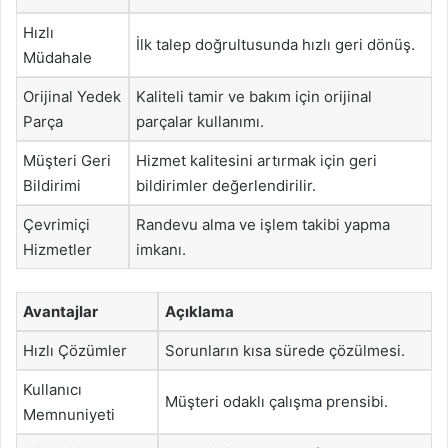
Hızlı
İlk talep doğrultusunda hızlı geri dönüş.
Müdahale
Orijinal Yedek
Kaliteli tamir ve bakım için orijinal
Parça
parçalar kullanımı.
Müşteri Geri
Hizmet kalitesini artırmak için geri
Bildirimi
bildirimler değerlendirilir.
Çevrimiçi
Randevu alma ve işlem takibi yapma
Hizmetler
imkanı.
Avantajlar
Açıklama
Hızlı Çözümler
Sorunların kısa sürede çözülmesi.
Kullanıcı
Müşteri odaklı çalışma prensibi.
Memnuniyeti