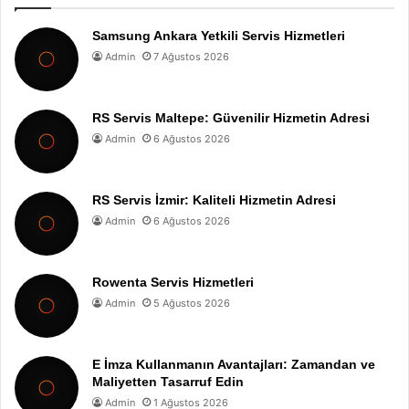
Samsung Ankara Yetkili Servis Hizmetleri
Admin
7 Ağustos 2026
RS Servis Maltepe: Güvenilir Hizmetin Adresi
Admin
6 Ağustos 2026
RS Servis İzmir: Kaliteli Hizmetin Adresi
Admin
6 Ağustos 2026
Rowenta Servis Hizmetleri
Admin
5 Ağustos 2026
E İmza Kullanmanın Avantajları: Zamandan ve
Maliyetten Tasarruf Edin
Admin
1 Ağustos 2026