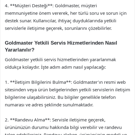
4. **Müşteri Desteği**: Goldmaster, müşteri
memnuniyetine önem vererek, her türlü soru ve sorun için
destek sunar. Kullanıcılar, ihtiyaç duyduklarında yetkili
servislerle iletişime geçerek, sorunlarını çözebilirler.
Goldmaster Yetkili Servis Hizmetlerinden Nasıl
Yararlanılır?
Goldmaster yetkili servis hizmetlerinden yararlanmak
oldukça kolaydır. İşte adım adım nasıl yapılacağı:
1. **İletişim Bilgilerini Bulma**: Goldmaster’ın resmi web
sitesinden veya ürün belgelerinden yetkili servislerin iletişim
bilgilerine ulaşabilirsiniz. Bu bilgiler genellikle telefon
numarası ve adres şeklinde sunulmaktadır.
2. **Randevu Alma**: Servisle iletişime geçerek,
ürününüzün durumu hakkında bilgi verebilir ve randevu
talep edebilirsiniz. Randevu alırken, ürününüzün modeli ve