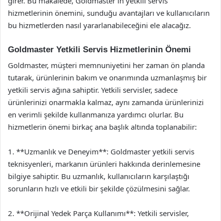
girer. Bu makalede, Goldmaster’ın yetkili servis
hizmetlerinin önemini, sunduğu avantajları ve kullanıcıların
bu hizmetlerden nasıl yararlanabileceğini ele alacağız.
Goldmaster Yetkili Servis Hizmetlerinin Önemi
Goldmaster, müşteri memnuniyetini her zaman ön planda
tutarak, ürünlerinin bakım ve onarımında uzmanlaşmış bir
yetkili servis ağına sahiptir. Yetkili servisler, sadece
ürünlerinizi onarmakla kalmaz, aynı zamanda ürünlerinizi
en verimli şekilde kullanmanıza yardımcı olurlar. Bu
hizmetlerin önemi birkaç ana başlık altında toplanabilir:
1. **Uzmanlık ve Deneyim**: Goldmaster yetkili servis
teknisyenleri, markanın ürünleri hakkında derinlemesine
bilgiye sahiptir. Bu uzmanlık, kullanıcıların karşılaştığı
sorunların hızlı ve etkili bir şekilde çözülmesini sağlar.
2. **Orijinal Yedek Parça Kullanımı**: Yetkili servisler,