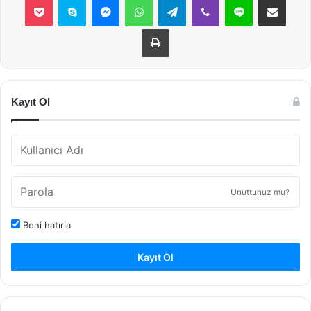
Yazdır
Kayıt Ol
Unuttunuz mu?
Beni hatırla
Kayıt Ol