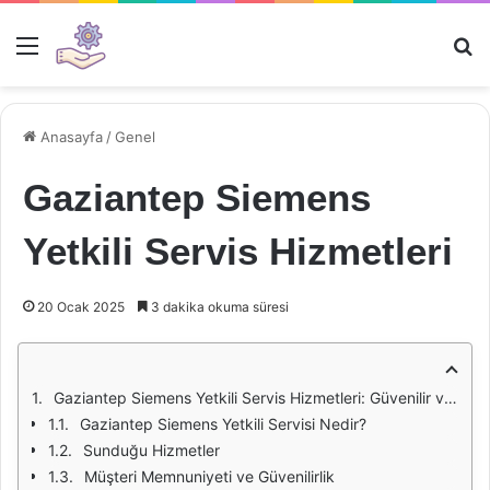
Menü
Ar
Anasayfa
/
Genel
Gaziantep Siemens
Yetkili Servis Hizmetleri
20 Ocak 2025
3 dakika okuma süresi
Gaziantep Siemens Yetkili Servis Hizmetleri: Güvenilir ve Kaliteli Destek
Gaziantep Siemens Yetkili Servisi Nedir?
Sunduğu Hizmetler
Müşteri Memnuniyeti ve Güvenilirlik