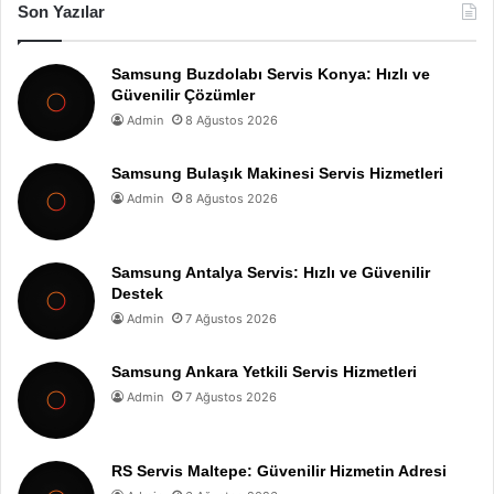
Son Yazılar
Samsung Buzdolabı Servis Konya: Hızlı ve
Güvenilir Çözümler
Admin
8 Ağustos 2026
Samsung Bulaşık Makinesi Servis Hizmetleri
Admin
8 Ağustos 2026
Samsung Antalya Servis: Hızlı ve Güvenilir
Destek
Admin
7 Ağustos 2026
Samsung Ankara Yetkili Servis Hizmetleri
Admin
7 Ağustos 2026
RS Servis Maltepe: Güvenilir Hizmetin Adresi