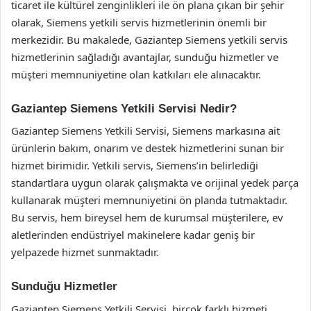
ticaret ile kültürel zenginlikleri ile ön plana çıkan bir şehir
olarak, Siemens yetkili servis hizmetlerinin önemli bir
merkezidir. Bu makalede, Gaziantep Siemens yetkili servis
hizmetlerinin sağladığı avantajlar, sunduğu hizmetler ve
müşteri memnuniyetine olan katkıları ele alınacaktır.
Gaziantep Siemens Yetkili Servisi Nedir?
Gaziantep Siemens Yetkili Servisi, Siemens markasına ait
ürünlerin bakım, onarım ve destek hizmetlerini sunan bir
hizmet birimidir. Yetkili servis, Siemens’in belirlediği
standartlara uygun olarak çalışmakta ve orijinal yedek parça
kullanarak müşteri memnuniyetini ön planda tutmaktadır.
Bu servis, hem bireysel hem de kurumsal müşterilere, ev
aletlerinden endüstriyel makinelere kadar geniş bir
yelpazede hizmet sunmaktadır.
Sunduğu Hizmetler
Gaziantep Siemens Yetkili Servisi, birçok farklı hizmeti