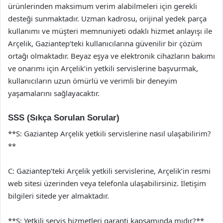
ürünlerinden maksimum verim alabilmeleri için gerekli
desteği sunmaktadır. Uzman kadrosu, orijinal yedek parça
kullanımı ve müşteri memnuniyeti odaklı hizmet anlayışı ile
Arçelik, Gaziantep’teki kullanıcılarına güvenilir bir çözüm
ortağı olmaktadır. Beyaz eşya ve elektronik cihazların bakımı
ve onarımı için Arçelik’in yetkili servislerine başvurmak,
kullanıcıların uzun ömürlü ve verimli bir deneyim
yaşamalarını sağlayacaktır.
SSS (Sıkça Sorulan Sorular)
**S: Gaziantep Arçelik yetkili servislerine nasıl ulaşabilirim?
**
C: Gaziantep’teki Arçelik yetkili servislerine, Arçelik’in resmi
web sitesi üzerinden veya telefonla ulaşabilirsiniz. İletişim
bilgileri sitede yer almaktadır.
**S: Yetkili servis hizmetleri garanti kapsamında mıdır?**