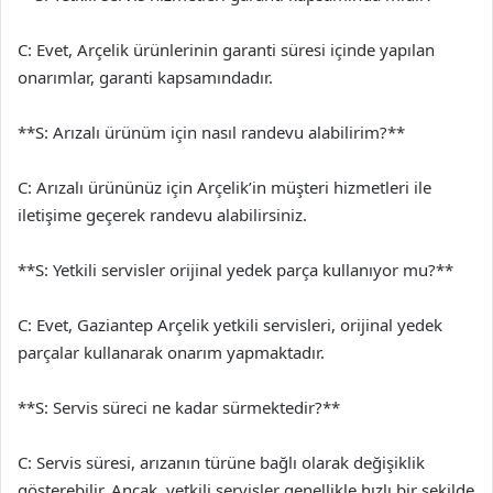
C: Evet, Arçelik ürünlerinin garanti süresi içinde yapılan
onarımlar, garanti kapsamındadır.
**S: Arızalı ürünüm için nasıl randevu alabilirim?**
C: Arızalı ürününüz için Arçelik’in müşteri hizmetleri ile
iletişime geçerek randevu alabilirsiniz.
**S: Yetkili servisler orijinal yedek parça kullanıyor mu?**
C: Evet, Gaziantep Arçelik yetkili servisleri, orijinal yedek
parçalar kullanarak onarım yapmaktadır.
**S: Servis süreci ne kadar sürmektedir?**
C: Servis süresi, arızanın türüne bağlı olarak değişiklik
gösterebilir. Ancak, yetkili servisler genellikle hızlı bir şekilde