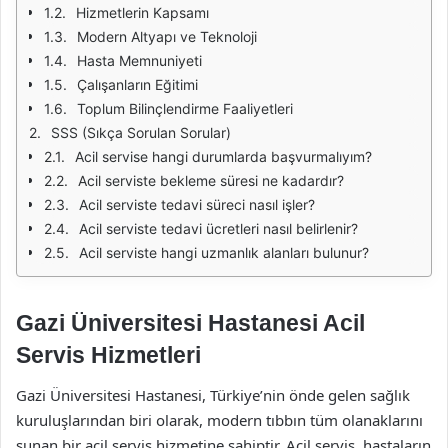
Hizmetlerin Kapsamı
Modern Altyapı ve Teknoloji
Hasta Memnuniyeti
Çalışanların Eğitimi
Toplum Bilinçlendirme Faaliyetleri
SSS (Sıkça Sorulan Sorular)
Acil servise hangi durumlarda başvurmalıyım?
Acil serviste bekleme süresi ne kadardır?
Acil serviste tedavi süreci nasıl işler?
Acil serviste tedavi ücretleri nasıl belirlenir?
Acil serviste hangi uzmanlık alanları bulunur?
Gazi Üniversitesi Hastanesi Acil
Servis Hizmetleri
Gazi Üniversitesi Hastanesi, Türkiye’nin önde gelen sağlık
kuruluşlarından biri olarak, modern tıbbın tüm olanaklarını
sunan bir acil servis hizmetine sahiptir. Acil servis, hastaların