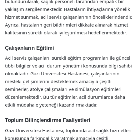
bulundurularak, sağlık personeli tarafından empatik bir
yaklaşım sergilenmektedir. Hastaların ihtiyaçlarına yönelik
hizmet sunmak, acil servis çalışanlarının önceliklerindendir.
Ayrıca, hastaların geri bildirimleri dikkate alınarak hizmet
kalitesinin sürekli olarak iyileştirilmesi hedeflenmektedir.
Çalışanların Eğitimi
Acil servis çalışanları, sürekli eğitim programları ile güncel
tıbbi bilgiler ve acil durum yönetimi konusunda bilgi sahibi
olmaktadır. Gazi Üniversitesi Hastanesi, çalışanlarının
mesleki gelişimlerini desteklemek amacıyla çeşitli
seminerler, atölye çalışmaları ve simülasyon eğitimleri
düzenlemektedir. Bu tür eğitimler, acil durumlarda daha
etkili müdahale yeteneği kazandırmaktadır.
Toplum Bilinçlendirme Faaliyetleri
Gazi Üniversitesi Hastanesi, toplumda acil sağlık hizmetleri
konusunda farkındalık yaratmak amacıyla çeşitli