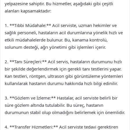
yelpazesine sahiptir. Bu hizmetler, aşağıdaki gibi çeşitli
alanları kapsamaktadır:
1. **Tıbbi Müdahale:** Acil serviste, uzman hekimler ve
sağlık personeli, hastaların acil durumlarına yönelik hızlı ve
etkili müdahalelerde bulunur. Bu, kanama kontrolü,
solunum desteği, ağrı yönetimi gibi işlemleri içerir.
2. **Tanı Süreçleri:** Acil servis, hastaların durumunu hızlı
bir şekilde değerlendirmek için gerekli tanı testlerini yapar.
Kan testleri, röntgen, ultrason gibi görüntüleme yöntemleri
kullanılarak hastanın durumu hakkında hızlı bilgi edinilir.
3. **Gözlem ve İzleme:** Hastalar, acil serviste belirli bir
süre gözlem altında tutulabilir. Bu süreç, hastanın
durumunun stabil olup olmadığını belirlemek için önemlidir.
4. **Transfer Hizmetleri:** Acil serviste tedavi gerektiren