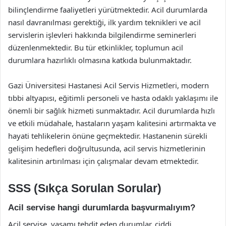
bilinçlendirme faaliyetleri yürütmektedir. Acil durumlarda
nasıl davranılması gerektiği, ilk yardım teknikleri ve acil
servislerin işlevleri hakkında bilgilendirme seminerleri
düzenlenmektedir. Bu tür etkinlikler, toplumun acil
durumlara hazırlıklı olmasına katkıda bulunmaktadır.
Gazi Üniversitesi Hastanesi Acil Servis Hizmetleri, modern
tıbbi altyapısı, eğitimli personeli ve hasta odaklı yaklaşımı ile
önemli bir sağlık hizmeti sunmaktadır. Acil durumlarda hızlı
ve etkili müdahale, hastaların yaşam kalitesini artırmakta ve
hayati tehlikelerin önüne geçmektedir. Hastanenin sürekli
gelişim hedefleri doğrultusunda, acil servis hizmetlerinin
kalitesinin artırılması için çalışmalar devam etmektedir.
SSS (Sıkça Sorulan Sorular)
Acil servise hangi durumlarda başvurmalıyım?
Acil servise, yaşamı tehdit eden durumlar, ciddi