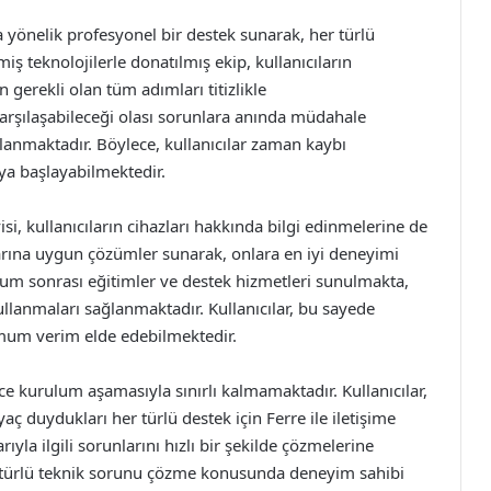
na yönelik profesyonel bir destek sunarak, her türlü
ş teknolojilerle donatılmış ekip, kullanıcıların
n gerekli olan tüm adımları titizlikle
 karşılaşabileceği olası sorunlara anında müdahale
ğlanmaktadır. Böylece, kullanıcılar zaman kaybı
ya başlayabilmektedir.
i, kullanıcıların cihazları hakkında bilgi edinmelerine de
çlarına uygun çözümler sunarak, onlara en iyi deneyimi
um sonrası eğitimler ve destek hizmetleri sunulmakta,
kullanmaları sağlanmaktadır. Kullanıcılar, bu sayede
imum verim elde edebilmektedir.
e kurulum aşamasıyla sınırlı kalmamaktadır. Kullanıcılar,
aç duydukları her türlü destek için Ferre ile iletişime
ıyla ilgili sorunlarını hızlı bir şekilde çözmelerine
r türlü teknik sorunu çözme konusunda deneyim sahibi