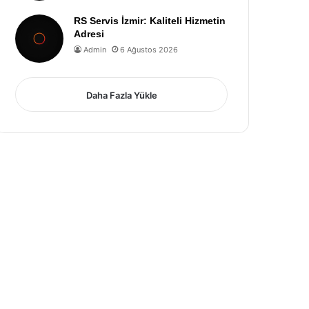
RS Servis İzmir: Kaliteli Hizmetin
Adresi
Admin
6 Ağustos 2026
Daha Fazla Yükle