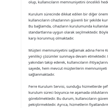
olup, kullanıcıların memnuniyetini öncelikli hede
Kurulum sürecinde dikkat edilen bir diğer önemli
kullanıcıların cihazlarının güvenli bir şekilde k
Bu bağlamda, cihazların kurulumunda kullanılan
standartlarına uygun olarak seçilmektedir. Böylece
karşı korunmuş olmaktadır.
Müşteri memnuniyetini sağlamak adına Ferre Kur
yenilikçi çözümler sunmaya devam etmektedir. Eki
yakından takip ederek, kullanıcıların ihtiyaçla
sayede, hem mevcut müşterilerin memnuniyeti a
sağlanmaktadır.
Ferre Kurulum Servisi, sunduğu hizmetlerde şeff
kurulum süreci boyunca ne aşamada olduklarını v
görebilmektedir. Bu durum, kullanıcıların güven
pekiştirmektedir. Ayrıca, hizmetlerin fiyatlandırm