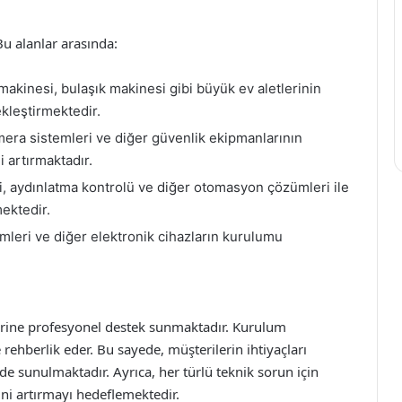
Bu alanlar arasında:
akinesi, bulaşık makinesi gibi büyük ev aletlerinin
kleştirmektedir.
mera sistemleri ve diğer güvenlik ekipmanlarının
i artırmaktadır.
ri, aydınlatma kontrolü ve diğer otomasyon çözümleri ile
ektedir.
mleri ve diğer elektronik cihazların kurulumu
lerine profesyonel destek sunmaktadır. Kurulum
rehberlik eder. Bu sayede, müşterilerin ihtiyaçları
e sunulmaktadır. Ayrıca, her türlü teknik sorun için
i artırmayı hedeflemektedir.