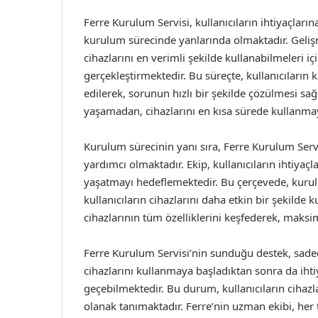
Ferre Kurulum Servisi, kullanıcıların ihtiyaçları
kurulum sürecinde yanlarında olmaktadır. Gelişmi
cihazlarını en verimli şekilde kullanabilmeleri içi
gerçekleştirmektedir. Bu süreçte, kullanıcıların
edilerek, sorunun hızlı bir şekilde çözülmesi sa
yaşamadan, cihazlarını en kısa sürede kullanma
Kurulum sürecinin yanı sıra, Ferre Kurulum Servis
yardımcı olmaktadır. Ekip, kullanıcıların ihtiya
yaşatmayı hedeflemektedir. Bu çerçevede, kurul
kullanıcıların cihazlarını daha etkin bir şekilde 
cihazlarının tüm özelliklerini keşfederek, maks
Ferre Kurulum Servisi’nin sunduğu destek, sadec
cihazlarını kullanmaya başladıktan sonra da ihtiy
geçebilmektedir. Bu durum, kullanıcıların cihazlar
olanak tanımaktadır. Ferre’nin uzman ekibi, he