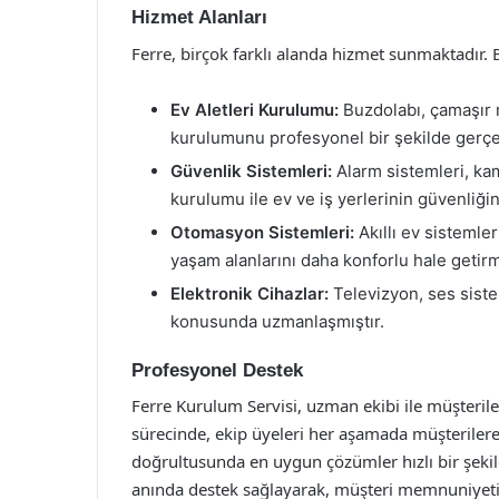
Hizmet Alanları
Ferre, birçok farklı alanda hizmet sunmaktadır. 
Ev Aletleri Kurulumu:
Buzdolabı, çamaşır m
kurulumunu profesyonel bir şekilde gerçe
Güvenlik Sistemleri:
Alarm sistemleri, ka
kurulumu ile ev ve iş yerlerinin güvenliğin
Otomasyon Sistemleri:
Akıllı ev sistemle
yaşam alanlarını daha konforlu hale getirm
Elektronik Cihazlar:
Televizyon, ses siste
konusunda uzmanlaşmıştır.
Profesyonel Destek
Ferre Kurulum Servisi, uzman ekibi ile müşteri
sürecinde, ekip üyeleri her aşamada müşterilere 
doğrultusunda en uygun çözümler hızlı bir şekild
anında destek sağlayarak, müşteri memnuniyetin