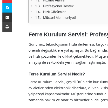
Hizmet Alanları
Skype
Profesyonel Destek
Hızlı Çözümler
E-Posta ile paylaş
Müşteri Memnuniyeti
Yazdır
Ferre Kurulum Servisi: Profes
Günümüz teknolojisinin hızla ilerlemesi, birçok
önemli değişikliklere yol açmıştır. Bu bağlamda
ve hızlı çözümler ile dikkat çekmektedir. Müşter
anlayışı ile sektördeki yerini sağlamlaştırmıştır.
Ferre Kurulum Servisi Nedir?
Ferre Kurulum Servisi, çeşitli ürünlerin kurulum
ev aletlerinden elektronik cihazlara, güvenlik 
yelpazeyi kapsamaktadır. Müşterilerine sunduğu 
zamanda bakım ve onarım hizmetlerini de içerm