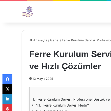
Anasayfa
/
Genel
/
Ferre Kurulum Servisi: Profesyo
Ferre Kurulum Servi
ve Hızlı Çözümler
Facebook
13 Mayıs 2025
X
LinkedIn
Ferre Kurulum Servisi: Profesyonel Destek ve 
Pinterest
Ferre Kurulum Servisi Nedir?