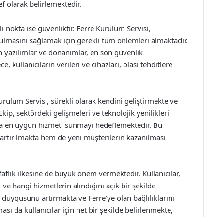
f olarak belirlemektedir.
 nokta ise güvenliktir. Ferre Kurulum Servisi,
urulmasını sağlamak için gerekli tüm önlemleri almaktadır.
 yazılımlar ve donanımlar, en son güvenlik
, kullanıcıların verileri ve cihazları, olası tehditlere
ulum Servisi, sürekli olarak kendini geliştirmekte ve
p, sektördeki gelişmeleri ve teknolojik yenilikleri
rına en uygun hizmeti sunmayı hedeflemektedir. Bu
rtırılmakta hem de yeni müşterilerin kazanılması
aflık ilkesine de büyük önem vermektedir. Kullanıcılar,
e hangi hizmetlerin alındığını açık bir şekilde
 duygusunu artırmakta ve Ferre’ye olan bağlılıklarını
ası da kullanıcılar için net bir şekilde belirlenmekte,