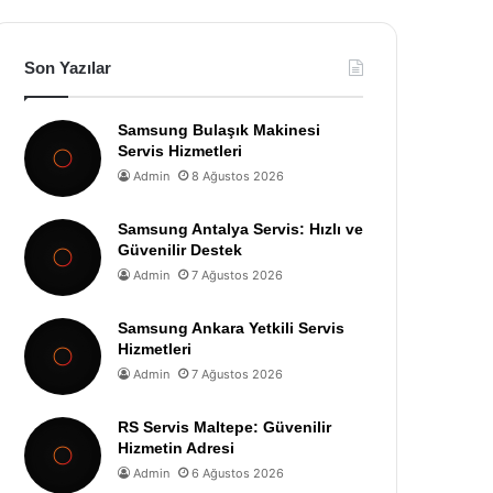
Son Yazılar
Samsung Bulaşık Makinesi
Servis Hizmetleri
Admin
8 Ağustos 2026
Samsung Antalya Servis: Hızlı ve
Güvenilir Destek
Admin
7 Ağustos 2026
Samsung Ankara Yetkili Servis
Hizmetleri
Admin
7 Ağustos 2026
RS Servis Maltepe: Güvenilir
Hizmetin Adresi
Admin
6 Ağustos 2026