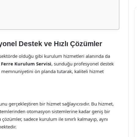
yonel Destek ve Hızlı Çözümler
 sektörde olduğu gibi kurulum hizmetleri alanında da
,
Ferre Kurulum Servisi
, sunduğu profesyonel destek
i memnuniyetini ön planda tutarak, kaliteli hizmet
unu gerçekleştiren bir hizmet sağlayıcısıdır. Bu hizmet,
sistemlerinden otomasyon sistemlerine kadar geniş bir
çözümler, sadece kurulum ile sınırlı kalmayıp, aynı
ektedir.