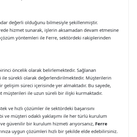
dar değerli olduğunu bilmesiyle şekillenmiştir.
sürede hizmet sunarak, işlerin aksamadan devam etmesine
i çözüm yöntemleri ile Ferre, sektördeki rakiplerinden
rinci öncelik olarak belirlemektedir. Sağlanan
ri ile sürekli olarak değerlendirilmektedir. Müşterilerin
ir gelişim süreci içerisinde yer almaktadır. Bu sayede,
şterileri ile uzun süreli bir ilişki kurmaktadır.
k ve hızlı çözümler ile sektördeki başarısını
bi ve müşteri odaklı yaklaşımı ile her türlü kurulum
i ve güvenilir bir kurulum hizmeti arıyorsanız,
Ferre
rınıza uygun çözümleri hızlı bir şekilde elde edebilirsiniz.