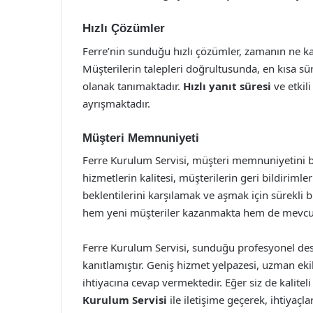
Hızlı Çözümler
Ferre’nin sunduğu hızlı çözümler, zamanın ne ka
Müşterilerin talepleri doğrultusunda, en kısa 
olanak tanımaktadır.
Hızlı yanıt süresi
ve etkil
ayrışmaktadır.
Müşteri Memnuniyeti
Ferre Kurulum Servisi, müşteri memnuniyetini bi
hizmetlerin kalitesi, müşterilerin geri bildirimle
beklentilerini karşılamak ve aşmak için sürekli b
hem yeni müşteriler kazanmakta hem de mevcut mü
Ferre Kurulum Servisi, sunduğu profesyonel deste
kanıtlamıştır. Geniş hizmet yelpazesi, uzman eki
ihtiyacına cevap vermektedir. Eğer siz de kalitel
Kurulum Servisi
ile iletişime geçerek, ihtiyaçla