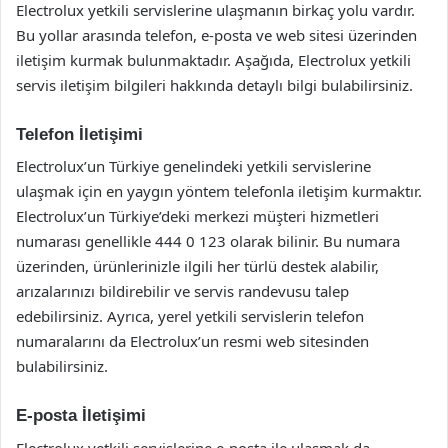
Electrolux yetkili servislerine ulaşmanın birkaç yolu vardır.
Bu yollar arasında telefon, e-posta ve web sitesi üzerinden
iletişim kurmak bulunmaktadır. Aşağıda, Electrolux yetkili
servis iletişim bilgileri hakkında detaylı bilgi bulabilirsiniz.
Telefon İletişimi
Electrolux’un Türkiye genelindeki yetkili servislerine
ulaşmak için en yaygın yöntem telefonla iletişim kurmaktır.
Electrolux’un Türkiye’deki merkezi müşteri hizmetleri
numarası genellikle 444 0 123 olarak bilinir. Bu numara
üzerinden, ürünlerinizle ilgili her türlü destek alabilir,
arızalarınızı bildirebilir ve servis randevusu talep
edebilirsiniz. Ayrıca, yerel yetkili servislerin telefon
numaralarını da Electrolux’un resmi web sitesinden
bulabilirsiniz.
E-posta İletişimi
Electrolux yetkili servislerine e-posta ile ulaşmak da