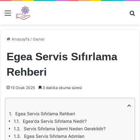
Menü
Ar
Anasayfa
/
Genel
Egea Servis Sıfırlama
Rehberi
15 Ocak 2025
3 dakika okuma süresi
Egea Servis Sıfırlama Rehberi
Egea'da Servis Sıfırlama Nedir?
Servis Sıfırlama İşlemi Neden Gereklidir?
Egea Servis Sıfırlama Adımları