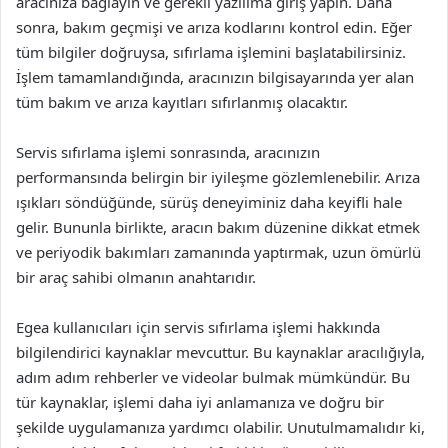
aracınıza bağlayın ve gerekli yazılıma giriş yapın. Daha
sonra, bakım geçmişi ve arıza kodlarını kontrol edin. Eğer
tüm bilgiler doğruysa, sıfırlama işlemini başlatabilirsiniz.
İşlem tamamlandığında, aracınızın bilgisayarında yer alan
tüm bakım ve arıza kayıtları sıfırlanmış olacaktır.
Servis sıfırlama işlemi sonrasında, aracınızın
performansında belirgin bir iyileşme gözlemlenebilir. Arıza
ışıkları söndüğünde, sürüş deneyiminiz daha keyifli hale
gelir. Bununla birlikte, aracın bakım düzenine dikkat etmek
ve periyodik bakımları zamanında yaptırmak, uzun ömürlü
bir araç sahibi olmanın anahtarıdır.
Egea kullanıcıları için servis sıfırlama işlemi hakkında
bilgilendirici kaynaklar mevcuttur. Bu kaynaklar aracılığıyla,
adım adım rehberler ve videolar bulmak mümkündür. Bu
tür kaynaklar, işlemi daha iyi anlamanıza ve doğru bir
şekilde uygulamanıza yardımcı olabilir. Unutulmamalıdır ki,