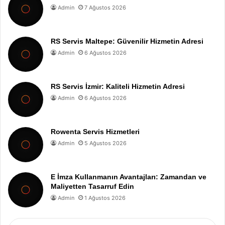
Admin
7 Ağustos 2026
RS Servis Maltepe: Güvenilir Hizmetin Adresi
Admin
6 Ağustos 2026
RS Servis İzmir: Kaliteli Hizmetin Adresi
Admin
6 Ağustos 2026
Rowenta Servis Hizmetleri
Admin
5 Ağustos 2026
E İmza Kullanmanın Avantajları: Zamandan ve
Maliyetten Tasarruf Edin
Admin
1 Ağustos 2026