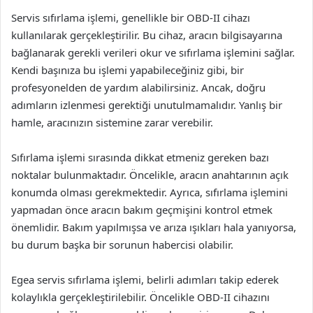
Servis sıfırlama işlemi, genellikle bir OBD-II cihazı
kullanılarak gerçekleştirilir. Bu cihaz, aracın bilgisayarına
bağlanarak gerekli verileri okur ve sıfırlama işlemini sağlar.
Kendi başınıza bu işlemi yapabileceğiniz gibi, bir
profesyonelden de yardım alabilirsiniz. Ancak, doğru
adımların izlenmesi gerektiği unutulmamalıdır. Yanlış bir
hamle, aracınızın sistemine zarar verebilir.
Sıfırlama işlemi sırasında dikkat etmeniz gereken bazı
noktalar bulunmaktadır. Öncelikle, aracın anahtarının açık
konumda olması gerekmektedir. Ayrıca, sıfırlama işlemini
yapmadan önce aracın bakım geçmişini kontrol etmek
önemlidir. Bakım yapılmışsa ve arıza ışıkları hala yanıyorsa,
bu durum başka bir sorunun habercisi olabilir.
Egea servis sıfırlama işlemi, belirli adımları takip ederek
kolaylıkla gerçekleştirilebilir. Öncelikle OBD-II cihazını