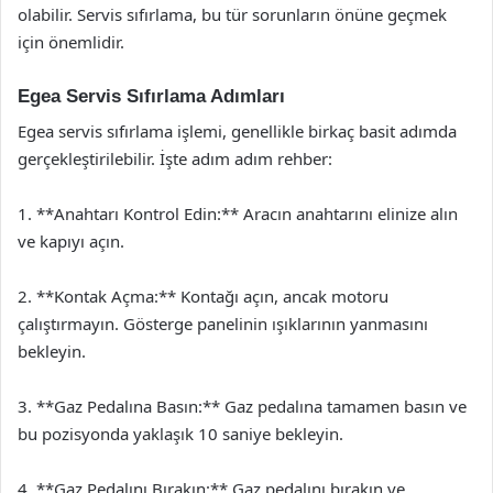
olabilir. Servis sıfırlama, bu tür sorunların önüne geçmek
için önemlidir.
Egea Servis Sıfırlama Adımları
Egea servis sıfırlama işlemi, genellikle birkaç basit adımda
gerçekleştirilebilir. İşte adım adım rehber:
1. **Anahtarı Kontrol Edin:** Aracın anahtarını elinize alın
ve kapıyı açın.
2. **Kontak Açma:** Kontağı açın, ancak motoru
çalıştırmayın. Gösterge panelinin ışıklarının yanmasını
bekleyin.
3. **Gaz Pedalına Basın:** Gaz pedalına tamamen basın ve
bu pozisyonda yaklaşık 10 saniye bekleyin.
4. **Gaz Pedalını Bırakın:** Gaz pedalını bırakın ve