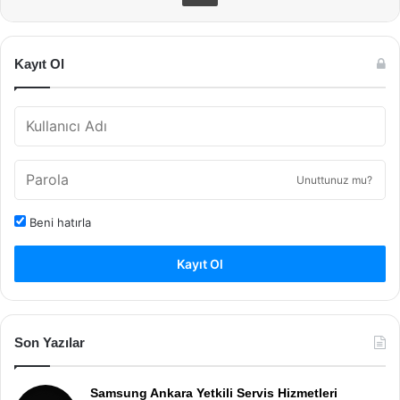
Kayıt Ol
Unuttunuz mu?
Beni hatırla
Kayıt Ol
Son Yazılar
Samsung Ankara Yetkili Servis Hizmetleri