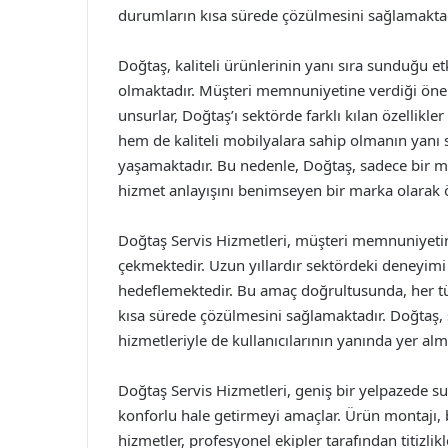
durumların kısa sürede çözülmesini sağlamaktad
Doğtaş, kaliteli ürünlerinin yanı sıra sunduğu et
olmaktadır. Müşteri memnuniyetine verdiği önem
unsurlar, Doğtaş’ı sektörde farklı kılan özellikle
hem de kaliteli mobilyalara sahip olmanın yanı s
yaşamaktadır. Bu nedenle, Doğtaş, sadece bir m
hizmet anlayışını benimseyen bir marka olarak 
Doğtaş Servis Hizmetleri, müşteri memnuniyetin
çekmektedir. Uzun yıllardır sektördeki deneyimi
hedeflemektedir. Bu amaç doğrultusunda, her türl
kısa sürede çözülmesini sağlamaktadır. Doğtaş, 
hizmetleriyle de kullanıcılarının yanında yer alm
Doğtaş Servis Hizmetleri, geniş bir yelpazede su
konforlu hale getirmeyi amaçlar. Ürün montajı, 
hizmetler, profesyonel ekipler tarafından titizlik