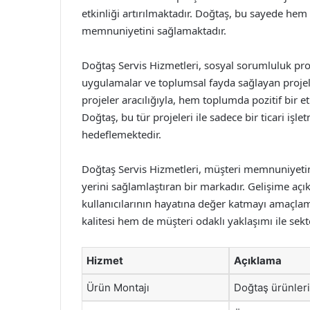
etkinliği artırılmaktadır. Doğtaş, bu sayede he
memnuniyetini sağlamaktadır.
Doğtaş Servis Hizmetleri, sosyal sorumluluk proj
uygulamalar ve toplumsal fayda sağlayan projel
projeler aracılığıyla, hem toplumda pozitif bir 
Doğtaş, bu tür projeleri ile sadece bir ticari i
hedeflemektedir.
Doğtaş Servis Hizmetleri, müşteri memnuniyetini 
yerini sağlamlaştıran bir markadır. Gelişime açı
kullanıcılarının hayatına değer katmayı amaçla
kalitesi hem de müşteri odaklı yaklaşımı ile sek
Hizmet
Açıklama
Ürün Montajı
Doğtaş ürünleri