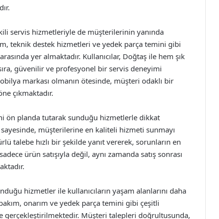
ır.
kili servis hizmetleriyle de müşterilerinin yanında
, teknik destek hizmetleri ve yedek parça temini gibi
r arasında yer almaktadır. Kullanıcılar, Doğtaş ile hem şık
ıra, güvenilir ve profesyonel bir servis deneyimi
obilya markası olmanın ötesinde, müşteri odaklı bir
öne çıkmaktadır.
i ön planda tutarak sunduğu hizmetlerle dikkat
 sayesinde, müşterilerine en kaliteli hizmeti sunmayı
ü talebe hızlı bir şekilde yanıt vererek, sorunların en
sadece ürün satışıyla değil, aynı zamanda satış sonrası
aktadır.
nduğu hizmetler ile kullanıcıların yaşam alanlarını daha
bakım, onarım ve yedek parça temini gibi çeşitli
le gerçekleştirilmektedir. Müşteri talepleri doğrultusunda,