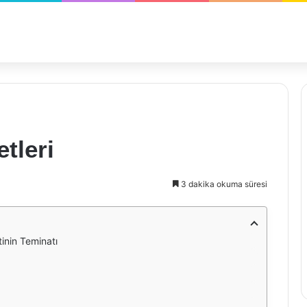
tleri
3 dakika okuma süresi
inin Teminatı