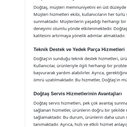
Doğtaş, müşteri memnuniyetini en üst düzeyde t
Müşteri hizmetleri ekibi, kullanıcıların her tür
sunmaktadır. Müşterilerin yaşadığı herhangi bir 
deneyimi olumlu yönde etkilenmektedir. Doğtaş,
kalitesini artırmaya yönelik adımlar atmaktadır.
Teknik Destek ve Yedek Parça Hizmetleri
Doğtaş’ın sunduğu teknik destek hizmetleri, ür
Kullanıcılar, ürünleriyle ilgili herhangi bir prob
başvurarak yardım alabilirler. Ayrıca, gerektiğ
ömrü uzatılmaktadır. Bu hizmetler, Doğtaş’ın m
Doğtaş Servis Hizmetlerinin Avantajları
Doğtaş servis hizmetleri, pek çok avantaj sunmak
sağlanan hizmetler, ürünlerin doğru bir şekilde
sağlamaktadır. Bu durum, ürünlerin daha uzun s
tanımaktadır. Ayrıca, hızlı ve etkili hizmet anla