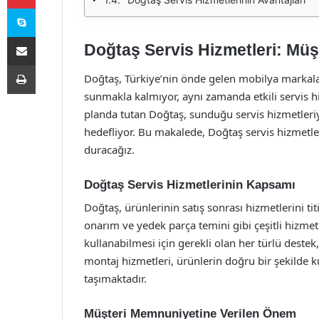
Skype
E-Posta ile paylaş
Doğtaş Servis Hizmetleri: Müş
Yazdır
Doğtaş, Türkiye’nin önde gelen mobilya markaları
sunmakla kalmıyor, aynı zamanda etkili servis h
planda tutan Doğtaş, sunduğu servis hizmetleriy
hedefliyor. Bu makalede, Doğtaş servis hizmetle
duracağız.
Doğtaş Servis Hizmetlerinin Kapsamı
Doğtaş, ürünlerinin satış sonrası hizmetlerini t
onarım ve yedek parça temini gibi çeşitli hizmetl
kullanabilmesi için gerekli olan her türlü destek
montaj hizmetleri, ürünlerin doğru bir şekilde
taşımaktadır.
Müşteri Memnuniyetine Verilen Önem