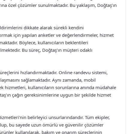
arına özel çözümler sunulmaktadır. Bu yaklaşım, Doğtaş’ın
ldirimlerini dikkate alarak sürekli kendini
tırmak için yapılan anketler ve değerlendirmeler, hizmet
aktadır. Böylece, kullanıcıların beklentileri
lmektedir. Bu süreç, Doğtaş’ın müşteri odaklı
üreçlerini hızlandırmaktadır. Online randevu sistemi,
 ulaşmasını sağlamaktadır. Aynı zamanda, mobil
k hizmetleri, kullanıcıların sorunlarına anında müdahale
aş’ın çağın gereksinimlerine uygun bir şekilde hizmet
metleri’nin belirleyici unsurlarındandır. Tüm ekipler,
 olup, bu sayede uzun ömürlü ve güvenilir çözümler
ürünler kullanılarak, bakım ve onarım süreçlerinin