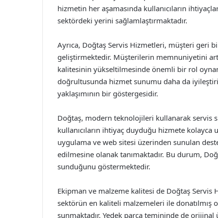
hizmetin her aşamasında kullanıcıların ihtiyaçl
sektördeki yerini sağlamlaştırmaktadır.
Ayrıca, Doğtaş Servis Hizmetleri, müşteri geri bi
geliştirmektedir. Müşterilerin memnuniyetini ar
kalitesinin yükseltilmesinde önemli bir rol oynam
doğrultusunda hizmet sunumu daha da iyileştiri
yaklaşımının bir göstergesidir.
Doğtaş, modern teknolojileri kullanarak servis s
kullanıcıların ihtiyaç duyduğu hizmete kolayca
uygulama ve web sitesi üzerinden sunulan deste
edilmesine olanak tanımaktadır. Bu durum, Doğt
sunduğunu göstermektedir.
Ekipman ve malzeme kalitesi de Doğtaş Servis Hiz
sektörün en kaliteli malzemeleri ile donatılmış
sunmaktadır. Yedek parça temininde de orijinal 