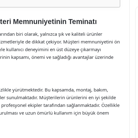
teri Memnuniyetinin Teminatı
ndan biri olarak, yalnızca şık ve kaliteli ürünler
izmetleriyle de dikkat çekiyor. Müşteri memnuniyetini ön
le kullanıcı deneyimini en üst düzeye çıkarmayı
rinin kapsamı, önemi ve sağladığı avantajlar üzerinde
itizlikle yürütmektedir. Bu kapsamda, montaj, bakım,
er sunulmaktadır. Müşterilerin ürünlerini en iyi şekilde
, profesyonel ekipler tarafından sağlanmaktadır. Özellikle
 kurulması ve uzun ömürlü kullanım için büyük önem