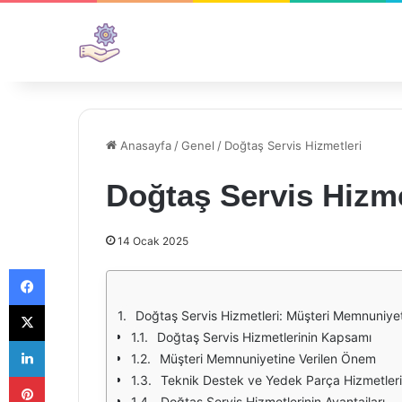
Anasayfa
/
Genel
/
Doğtaş Servis Hizmetleri
Doğtaş Servis Hizme
14 Ocak 2025
Facebook
X
Doğtaş Servis Hizmetleri: Müşteri Memnuniyet
Doğtaş Servis Hizmetlerinin Kapsamı
LinkedIn
Müşteri Memnuniyetine Verilen Önem
Pinterest
Teknik Destek ve Yedek Parça Hizmetleri
Doğtaş Servis Hizmetlerinin Avantajları