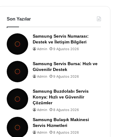
Son Yazılar
Samsung Servis Numarası:
Destek ve İletişim Bilgileri
Admin
9 Ağustos 2026
Samsung Servis Bursa: Hızlı ve
Güvenilir Destek
Admin
9 Ağustos 2026
Samsung Buzdolabı Servis
Konya: Hızlı ve Güvenilir
Çözümler
Admin
8 Ağustos 2026
Samsung Bulaşık Makinesi
Servis Hizmetleri
Admin
8 Ağustos 2026