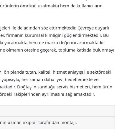
m ürünlerin ömrünü uzatmakta hem de kullanıcıların
eleri ile de adından söz ettirmektedir. Çevreye duyarlı
er, firmanın kurumsal kimliğini güçlendirmektedir. Bu
etki yaratmakta hem de marka değerini artırmaktadır.
şletme olmanın ötesine geçerek, topluma katkıda bulunmayı
ön planda tutan, kaliteli hizmet anlayışı ile sektördeki
k yapısıyla, her zaman daha iyiyi hedeflemekte ve
maktadır. Doğtaş’ın sunduğu servis hizmetleri, hem ürün
tördeki rakiplerinden ayrılmasını sağlamaktadır.
nin uzman ekipler tarafından montajı.