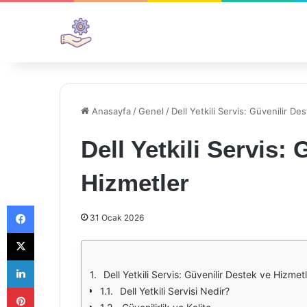
Anasayfa
/
Genel
/
Dell Yetkili Servis: Güvenilir De
Dell Yetkili Servis:
Hizmetler
Facebook
31 Ocak 2026
X
LinkedIn
Dell Yetkili Servis: Güvenilir Destek ve Hizmet
Pinterest
Dell Yetkili Servisi Nedir?