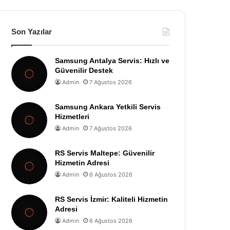
Son Yazılar
Samsung Antalya Servis: Hızlı ve
Güvenilir Destek
Admin
7 Ağustos 2026
Samsung Ankara Yetkili Servis
Hizmetleri
Admin
7 Ağustos 2026
RS Servis Maltepe: Güvenilir
Hizmetin Adresi
Admin
6 Ağustos 2026
RS Servis İzmir: Kaliteli Hizmetin
Adresi
Admin
6 Ağustos 2026