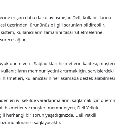
rine erişim daha da kolaylaşmıştır. Dell, kullanıcılarına
si üzerinden, ürününüzle ilgili sorunları bildirebilir,
u sistem, kullanıcıların zamanını tasarruf etmelerine
üreci sağlar.
yük önem verir. Sağladıkları hizmetlerin kalitesi, müşteri
r. Kullanıcıların memnuniyetini artırmak için, servislerdeki
eri hizmetleri, kullanıcıların her aşamada destek alabilmesi
erinden en iyi şekilde yararlanmalarını sağlamak için önemli
mlı hizmetler ve müşteri memnuniyeti, Dell Yetkili
lgili herhangi bir sorun yaşadığınızda, Dell Yetkili
çözümü almanızı sağlayacaktır.