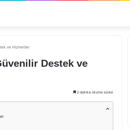
stek ve Hizmetler
 Güvenilir Destek ve
2 dakika okuma süresi
ler