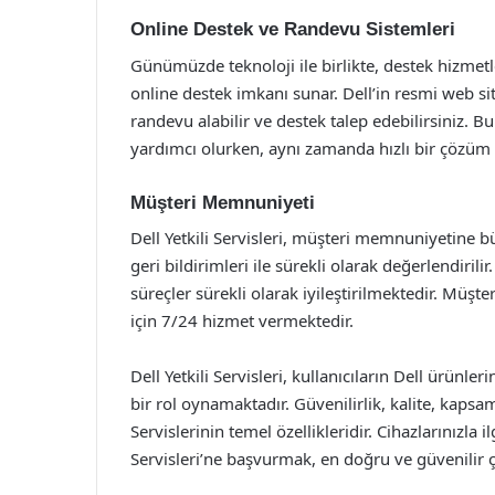
Online Destek ve Randevu Sistemleri
Günümüzde teknoloji ile birlikte, destek hizmetle
online destek imkanı sunar. Dell’in resmi web site
randevu alabilir ve destek talep edebilirsiniz. B
yardımcı olurken, aynı zamanda hızlı bir çözüm s
Müşteri Memnuniyeti
Dell Yetkili Servisleri, müşteri memnuniyetine bü
geri bildirimleri ile sürekli olarak değerlendirili
süreçler sürekli olarak iyileştirilmektedir. Müşt
için 7/24 hizmet vermektedir.
Dell Yetkili Servisleri, kullanıcıların Dell ürünl
bir rol oynamaktadır. Güvenilirlik, kalite, kapsa
Servislerinin temel özellikleridir. Cihazlarınızla i
Servisleri’ne başvurmak, en doğru ve güvenilir 