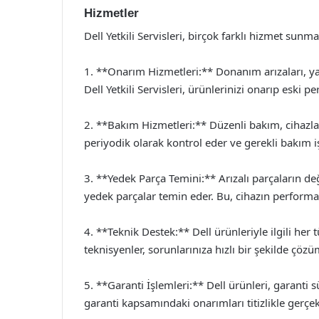
Hizmetler
Dell Yetkili Servisleri, birçok farklı hizmet sun
1. **Onarım Hizmetleri:** Donanım arızaları, ya
Dell Yetkili Servisleri, ürünlerinizi onarıp eski 
2. **Bakım Hizmetleri:** Düzenli bakım, cihazları
periyodik olarak kontrol eder ve gerekli bakım iş
3. **Yedek Parça Temini:** Arızalı parçaların değiş
yedek parçalar temin eder. Bu, cihazın performansı
4. **Teknik Destek:** Dell ürünleriyle ilgili her 
teknisyenler, sorunlarınıza hızlı bir şekilde çöz
5. **Garanti İşlemleri:** Dell ürünleri, garanti sür
garanti kapsamındaki onarımları titizlikle gerçekl