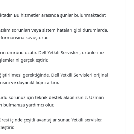
maktadır. Bu hizmetler arasında şunlar bulunmaktadır:
zılım sorunları veya sistem hataları gibi durumlarda,
performansına kavuşturur.
n ömrünü uzatır. Dell Yetkili Servisleri, ürünlerinizi
lemlerini gerçekleştirir.
tirilmesi gerektiğinde, Dell Yetkili Servisleri orijinal
nı ve dayanıklılığını artırır.
türlü sorunuz için teknik destek alabilirsiniz. Uzman
üm bulmanıza yardımcı olur.
esi içinde çeşitli avantajlar sunar. Yetkili servisler,
eştirir.