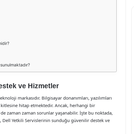
midir?
er sunulmaktadır?
Destek ve Hizmetler
eknoloji markasıdır. Bilgisayar donanımları, yazılımları
i kitlesine hitap etmektedir. Ancak, herhangi bir
e de zaman zaman sorunlar yaşanabilir. İşte bu noktada,
, Dell Yetkili Servislerinin sunduğu güvenilir destek ve