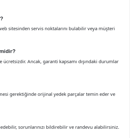
m?
 web sitesinden servis noktalarını bulabilir veya müşteri
 midir?
le ücretsizdir. Ancak, garanti kapsamı dışındaki durumlar
rilmesi gerektiğinde orijinal yedek parçalar temin eder ve
ebilir, sorunlarınızı bildirebilir ve randevu alabilirsiniz.