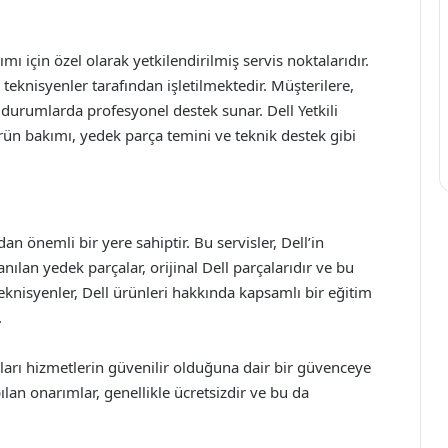
kımı için özel olarak yetkilendirilmiş servis noktalarıdır.
 teknisyenler tarafından işletilmektedir. Müşterilere,
ı durumlarda profesyonel destek sunar. Dell Yetkili
rün bakımı, yedek parça temini ve teknik destek gibi
ından önemli bir yere sahiptir. Bu servisler, Dell’in
anılan yedek parçalar, orijinal Dell parçalarıdır ve bu
eknisyenler, Dell ürünleri hakkında kapsamlı bir eğitim
.
ldıkları hizmetlerin güvenilir olduğuna dair bir güvenceye
ılan onarımlar, genellikle ücretsizdir ve bu da