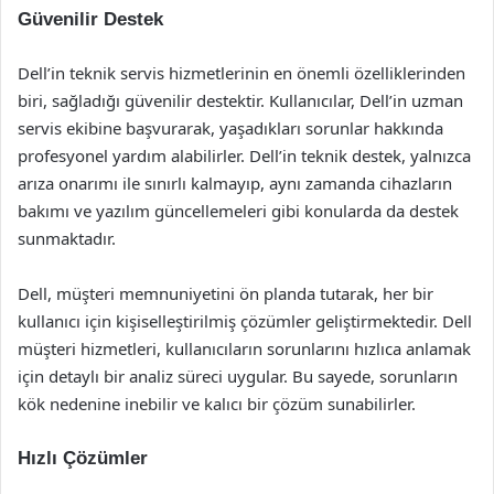
Güvenilir Destek
Dell’in teknik servis hizmetlerinin en önemli özelliklerinden
biri, sağladığı güvenilir destektir. Kullanıcılar, Dell’in uzman
servis ekibine başvurarak, yaşadıkları sorunlar hakkında
profesyonel yardım alabilirler. Dell’in teknik destek, yalnızca
arıza onarımı ile sınırlı kalmayıp, aynı zamanda cihazların
bakımı ve yazılım güncellemeleri gibi konularda da destek
sunmaktadır.
Dell, müşteri memnuniyetini ön planda tutarak, her bir
kullanıcı için kişiselleştirilmiş çözümler geliştirmektedir. Dell
müşteri hizmetleri, kullanıcıların sorunlarını hızlıca anlamak
için detaylı bir analiz süreci uygular. Bu sayede, sorunların
kök nedenine inebilir ve kalıcı bir çözüm sunabilirler.
Hızlı Çözümler