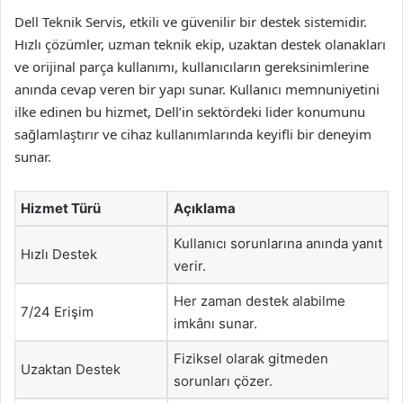
Dell Teknik Servis, etkili ve güvenilir bir destek sistemidir.
Hızlı çözümler, uzman teknik ekip, uzaktan destek olanakları
ve orijinal parça kullanımı, kullanıcıların gereksinimlerine
anında cevap veren bir yapı sunar. Kullanıcı memnuniyetini
ilke edinen bu hizmet, Dell’in sektördeki lider konumunu
sağlamlaştırır ve cihaz kullanımlarında keyifli bir deneyim
sunar.
Hizmet Türü
Açıklama
Kullanıcı sorunlarına anında yanıt
Hızlı Destek
verir.
Her zaman destek alabilme
7/24 Erişim
imkânı sunar.
Fiziksel olarak gitmeden
Uzaktan Destek
sorunları çözer.