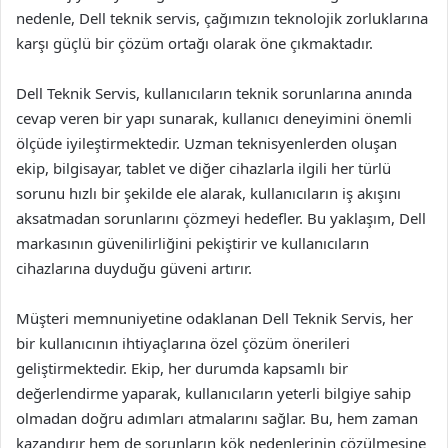
nedenle, Dell teknik servis, çağımızın teknolojik zorluklarına
karşı güçlü bir çözüm ortağı olarak öne çıkmaktadır.
Dell Teknik Servis, kullanıcıların teknik sorunlarına anında
cevap veren bir yapı sunarak, kullanıcı deneyimini önemli
ölçüde iyileştirmektedir. Uzman teknisyenlerden oluşan
ekip, bilgisayar, tablet ve diğer cihazlarla ilgili her türlü
sorunu hızlı bir şekilde ele alarak, kullanıcıların iş akışını
aksatmadan sorunlarını çözmeyi hedefler. Bu yaklaşım, Dell
markasının güvenilirliğini pekiştirir ve kullanıcıların
cihazlarına duyduğu güveni artırır.
Müşteri memnuniyetine odaklanan Dell Teknik Servis, her
bir kullanıcının ihtiyaçlarına özel çözüm önerileri
geliştirmektedir. Ekip, her durumda kapsamlı bir
değerlendirme yaparak, kullanıcıların yeterli bilgiye sahip
olmadan doğru adımları atmalarını sağlar. Bu, hem zaman
kazandırır hem de sorunların kök nedenlerinin çözülmesine