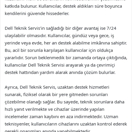
katkıda bulunur. Kullanıcılar, destek aldıkları süre boyunca
kendilerini güvende hissederler.
Dell Teknik Servis’in sağladığı bir diğer avantaj ise 7/24
ulaşılabilir olmasıdır. Kullanıcılar, gündüz veya gece, iş
yerinde veya evde, her an destek alabilme imkânına sahiptir.
Bu, acil bir sorunla karşılaşan kullanıcılar için oldukça
yararlıdır. Sorun beklenmedik bir zamanda ortaya çıktığında,
kullanıcılar Dell Teknik Servisi arayarak ya da çevrimiçi
destek hattından yardım alarak anında çözüm bulurlar.
Ayrıca, Dell Teknik Servis, uzaktan destek hizmetleri
sunarak, fiziksel olarak bir yere gitmeden sorunları
çözebilme olanağı sağlar. Bu sayede, teknik sorunlara daha
hızlı yanıt verilmekte ve cihazlar üzerinde yapılan
incelemeler zaman kaybını en aza indirmektedir. Uzman
teknisyenler, kullanıcıların cihazlarını uzaktan kontrol ederek
gerekli onarımları anında yapabilmektedir.