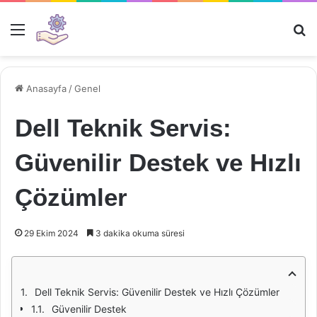
Menü
Ar
Anasayfa
/
Genel
Dell Teknik Servis:
Güvenilir Destek ve Hızlı
Çözümler
29 Ekim 2024
3 dakika okuma süresi
Dell Teknik Servis: Güvenilir Destek ve Hızlı Çözümler
Güvenilir Destek