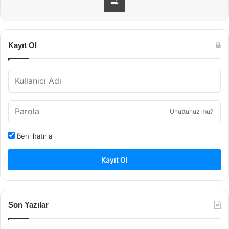
Kayıt Ol
Unuttunuz mu?
Beni hatırla
Kayıt Ol
Son Yazılar