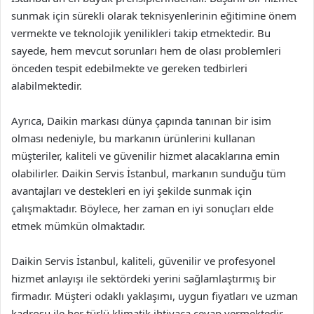
sunmak için sürekli olarak teknisyenlerinin eğitimine önem
vermekte ve teknolojik yenilikleri takip etmektedir. Bu
sayede, hem mevcut sorunları hem de olası problemleri
önceden tespit edebilmekte ve gereken tedbirleri
alabilmektedir.
Ayrıca, Daikin markası dünya çapında tanınan bir isim
olması nedeniyle, bu markanın ürünlerini kullanan
müşteriler, kaliteli ve güvenilir hizmet alacaklarına emin
olabilirler. Daikin Servis İstanbul, markanın sunduğu tüm
avantajları ve destekleri en iyi şekilde sunmak için
çalışmaktadır. Böylece, her zaman en iyi sonuçları elde
etmek mümkün olmaktadır.
Daikin Servis İstanbul, kaliteli, güvenilir ve profesyonel
hizmet anlayışı ile sektördeki yerini sağlamlaştırmış bir
firmadır. Müşteri odaklı yaklaşımı, uygun fiyatları ve uzman
kadrosu ile her türlü klimatik ihtiyaca cevap vermektedir.