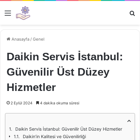
Menü
Ar
Anasayfa
/
Genel
Daikin Servis İstanbul:
Güvenilir Üst Düzey
Hizmetler
2 Eylül 2024
4 dakika okuma süresi
Daikin Servis İstanbul: Güvenilir Üst Düzey Hizmetler
Daikin’in Kalitesi ve Güvenilirliği