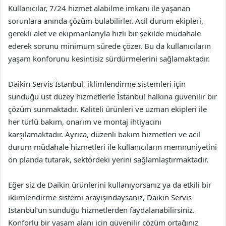
Kullanıcılar, 7/24 hizmet alabilme imkanı ile yaşanan
sorunlara anında çözüm bulabilirler. Acil durum ekipleri,
gerekli alet ve ekipmanlarıyla hızlı bir şekilde müdahale
ederek sorunu minimum sürede çözer. Bu da kullanıcıların
yaşam konforunu kesintisiz sürdürmelerini sağlamaktadır.
Daikin Servis İstanbul, iklimlendirme sistemleri için
sunduğu üst düzey hizmetlerle İstanbul halkına güvenilir bir
çözüm sunmaktadır. Kaliteli ürünleri ve uzman ekipleri ile
her türlü bakım, onarım ve montaj ihtiyacını
karşılamaktadır. Ayrıca, düzenli bakım hizmetleri ve acil
durum müdahale hizmetleri ile kullanıcıların memnuniyetini
ön planda tutarak, sektördeki yerini sağlamlaştırmaktadır.
Eğer siz de Daikin ürünlerini kullanıyorsanız ya da etkili bir
iklimlendirme sistemi arayışındaysanız, Daikin Servis
İstanbul’un sunduğu hizmetlerden faydalanabilirsiniz.
Konforlu bir yaşam alanı için güvenilir çözüm ortağınız