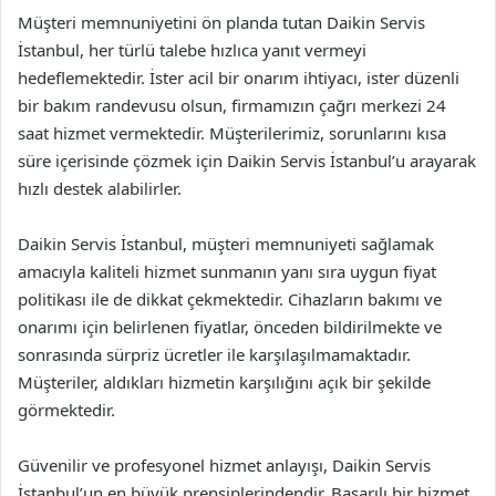
Müşteri memnuniyetini ön planda tutan Daikin Servis
İstanbul, her türlü talebe hızlıca yanıt vermeyi
hedeflemektedir. İster acil bir onarım ihtiyacı, ister düzenli
bir bakım randevusu olsun, firmamızın çağrı merkezi 24
saat hizmet vermektedir. Müşterilerimiz, sorunlarını kısa
süre içerisinde çözmek için Daikin Servis İstanbul’u arayarak
hızlı destek alabilirler.
Daikin Servis İstanbul, müşteri memnuniyeti sağlamak
amacıyla kaliteli hizmet sunmanın yanı sıra uygun fiyat
politikası ile de dikkat çekmektedir. Cihazların bakımı ve
onarımı için belirlenen fiyatlar, önceden bildirilmekte ve
sonrasında sürpriz ücretler ile karşılaşılmamaktadır.
Müşteriler, aldıkları hizmetin karşılığını açık bir şekilde
görmektedir.
Güvenilir ve profesyonel hizmet anlayışı, Daikin Servis
İstanbul’un en büyük prensiplerindendir. Başarılı bir hizmet