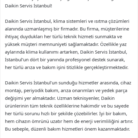
Daikin Servis İstanbul!
Daikin Servis İstanbul, klima sistemleri ve ısıtma çözümleri
alanında uzmanlaşmış bir firmadır. Bu firma, müşterilerine
ihtiyaç duydukları her türlü teknik hizmeti sunmakta ve
yüksek müşteri memnuniyeti sağlamaktadır. Özellikle yaz
aylarında klima kullanımı artarken, Daikin Servis İstanbul,
İstanbul’un dört bir yanında profesyonel destek sunarak,
her türlü arıza ve bakım işini titizlikle gerçekleştirmektedir.
Daikin Servis İstanbul’un sunduğu hizmetler arasında, cihaz
montajı, periyodik bakım, arıza onarımları ve yedek parça
değişimi yer almaktadır. Uzman teknisyenler, Daikin
ürünlerinin tüm teknik özelliklerine hakimdir ve bu sayede
her türlü sorunu hızlı bir şekilde çözebilirler. İyi bir bakım,
hem cihazın ömrünü uzatır hem de enerji verimliliğini artırır.
Bu sebeple, düzenli bakım hizmetleri önem kazanmaktadır.