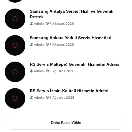
Samsung Antalya Servis: Hızlı ve Güvenilir
Destek
Admin
7 Ağustos 2026
Samsung Ankara Yetkili Servis Hizmetleri
Admin
7 Ağustos 2026
RS Servis Maltepe: Güvenilir Hizmetin Adresi
Admin
6 Ağustos 2026
RS Servis İzmir: Kaliteli Hizmetin Adresi
Admin
6 Ağustos 2026
Daha Fazla Yükle