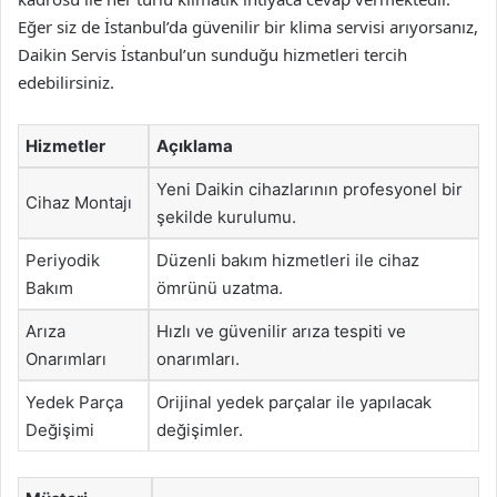
Eğer siz de İstanbul’da güvenilir bir klima servisi arıyorsanız,
Daikin Servis İstanbul’un sunduğu hizmetleri tercih
edebilirsiniz.
Hizmetler
Açıklama
Yeni Daikin cihazlarının profesyonel bir
Cihaz Montajı
şekilde kurulumu.
Periyodik
Düzenli bakım hizmetleri ile cihaz
Bakım
ömrünü uzatma.
Arıza
Hızlı ve güvenilir arıza tespiti ve
Onarımları
onarımları.
Yedek Parça
Orijinal yedek parçalar ile yapılacak
Değişimi
değişimler.