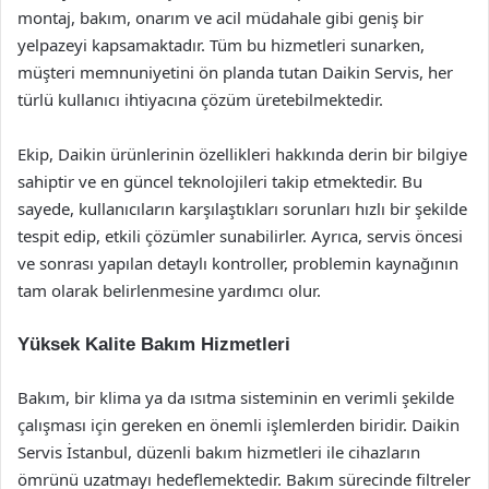
montaj, bakım, onarım ve acil müdahale gibi geniş bir
yelpazeyi kapsamaktadır. Tüm bu hizmetleri sunarken,
müşteri memnuniyetini ön planda tutan Daikin Servis, her
türlü kullanıcı ihtiyacına çözüm üretebilmektedir.
Ekip, Daikin ürünlerinin özellikleri hakkında derin bir bilgiye
sahiptir ve en güncel teknolojileri takip etmektedir. Bu
sayede, kullanıcıların karşılaştıkları sorunları hızlı bir şekilde
tespit edip, etkili çözümler sunabilirler. Ayrıca, servis öncesi
ve sonrası yapılan detaylı kontroller, problemin kaynağının
tam olarak belirlenmesine yardımcı olur.
Yüksek Kalite Bakım Hizmetleri
Bakım, bir klima ya da ısıtma sisteminin en verimli şekilde
çalışması için gereken en önemli işlemlerden biridir. Daikin
Servis İstanbul, düzenli bakım hizmetleri ile cihazların
ömrünü uzatmayı hedeflemektedir. Bakım sürecinde filtreler