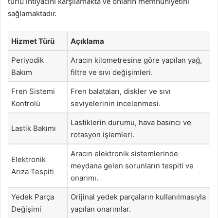
türlü ihtiyacını karşılamakta ve onların memnuniyetini
sağlamaktadır.
Hizmet Türü
Açıklama
Periyodik
Aracın kilometresine göre yapılan yağ,
Bakım
filtre ve sıvı değişimleri.
Fren Sistemi
Fren balataları, diskler ve sıvı
Kontrolü
seviyelerinin incelenmesi.
Lastiklerin durumu, hava basıncı ve
Lastik Bakımı
rotasyon işlemleri.
Aracın elektronik sistemlerinde
Elektronik
meydana gelen sorunların tespiti ve
Arıza Tespiti
onarımı.
Yedek Parça
Orijinal yedek parçaların kullanılmasıyla
Değişimi
yapılan onarımlar.