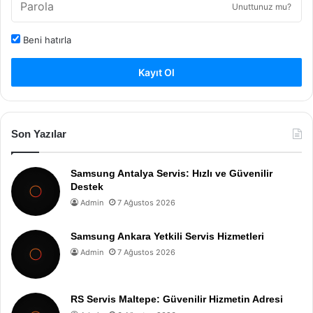
Unuttunuz mu?
Beni hatırla
Kayıt Ol
Son Yazılar
Samsung Antalya Servis: Hızlı ve Güvenilir
Destek
Admin
7 Ağustos 2026
Samsung Ankara Yetkili Servis Hizmetleri
Admin
7 Ağustos 2026
RS Servis Maltepe: Güvenilir Hizmetin Adresi