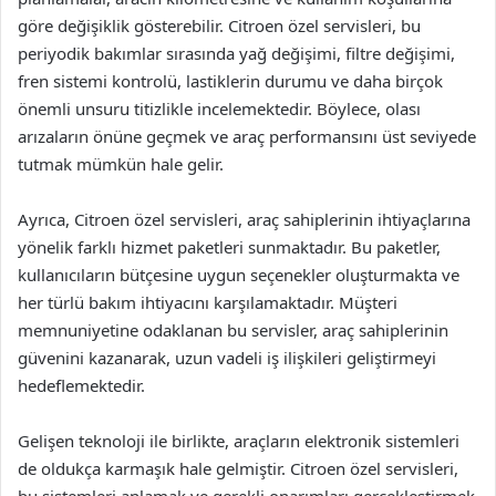
göre değişiklik gösterebilir. Citroen özel servisleri, bu
periyodik bakımlar sırasında yağ değişimi, filtre değişimi,
fren sistemi kontrolü, lastiklerin durumu ve daha birçok
önemli unsuru titizlikle incelemektedir. Böylece, olası
arızaların önüne geçmek ve araç performansını üst seviyede
tutmak mümkün hale gelir.
Ayrıca, Citroen özel servisleri, araç sahiplerinin ihtiyaçlarına
yönelik farklı hizmet paketleri sunmaktadır. Bu paketler,
kullanıcıların bütçesine uygun seçenekler oluşturmakta ve
her türlü bakım ihtiyacını karşılamaktadır. Müşteri
memnuniyetine odaklanan bu servisler, araç sahiplerinin
güvenini kazanarak, uzun vadeli iş ilişkileri geliştirmeyi
hedeflemektedir.
Gelişen teknoloji ile birlikte, araçların elektronik sistemleri
de oldukça karmaşık hale gelmiştir. Citroen özel servisleri,
bu sistemleri anlamak ve gerekli onarımları gerçekleştirmek