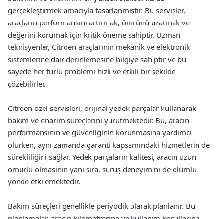
gerçekleştirmek amacıyla tasarlanmıştır. Bu servisler,
araçların performansını artırmak, ömrünü uzatmak ve
değerini korumak için kritik öneme sahiptir. Uzman
teknisyenler, Citroen araçlarının mekanik ve elektronik
sistemlerine dair derinlemesine bilgiye sahiptir ve bu
sayede her türlü problemi hızlı ve etkili bir şekilde
çözebilirler.
Citroen özel servisleri, orijinal yedek parçalar kullanarak
bakım ve onarım süreçlerini yürütmektedir. Bu, aracın
performansının ve güvenliğinin korunmasına yardımcı
olurken, aynı zamanda garanti kapsamındaki hizmetlerin de
sürekliliğini sağlar. Yedek parçaların kalitesi, aracın uzun
ömürlü olmasının yanı sıra, sürüş deneyimini de olumlu
yönde etkilemektedir.
Bakım süreçleri genellikle periyodik olarak planlanır. Bu
planlamalar, aracın kilometresine ve kullanım koşullarına