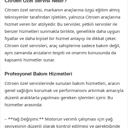
Citroen Özel Servisi Nedir?
Citroen özel servisi, markanın araçlarına özgü eğitim almış
teknisyenler tarafından işletilen, yalnızca Citroen araçlarına
hizmet veren bir atölyedir. Bu servisler, yetkili servisler ile
benzer hizmetleri sunmakla birlikte, genellikle daha uygun
fiyatlar ve daha kişisel bir hizmet anlayışı ile dikkat çeker.
Citroen özel servisleri, araç sahiplerine sadece bakım değil,
aynı zamanda arızaların tespiti ve onarımı konusunda da
kapsamlı hizmetler sunar.
Profesyonel Bakım Hizmetleri
Citroen özel servislerinde sunulan bakım hizmetleri, aracın
genel sağlığını korumak ve performansını artırmak amacıyla
düzenli aralıklarla yapılması gereken işlemleri içerir. Bu
hizmetler arasında:
– **Yağ Değişimi:** Motorun verimli çalışması için yağ
seviyesinin düzenli olarak kontrol edilmesi ve gerektiğinde