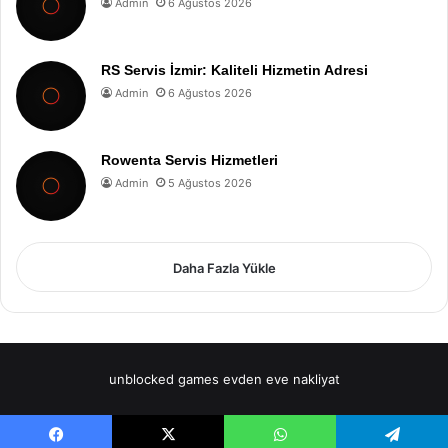
Admin
6 Ağustos 2026
RS Servis İzmir: Kaliteli Hizmetin Adresi
Admin
6 Ağustos 2026
Rowenta Servis Hizmetleri
Admin
5 Ağustos 2026
Daha Fazla Yükle
unblocked games
evden eve nakliyat