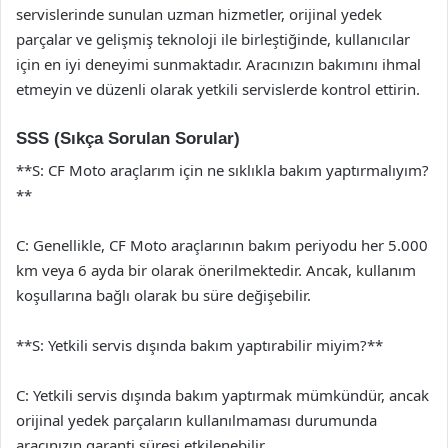
servislerinde sunulan uzman hizmetler, orijinal yedek
parçalar ve gelişmiş teknoloji ile birleştiğinde, kullanıcılar
için en iyi deneyimi sunmaktadır. Aracınızın bakımını ihmal
etmeyin ve düzenli olarak yetkili servislerde kontrol ettirin.
SSS (Sıkça Sorulan Sorular)
**S: CF Moto araçlarım için ne sıklıkla bakım yaptırmalıyım?
**
C: Genellikle, CF Moto araçlarının bakım periyodu her 5.000
km veya 6 ayda bir olarak önerilmektedir. Ancak, kullanım
koşullarına bağlı olarak bu süre değişebilir.
**S: Yetkili servis dışında bakım yaptırabilir miyim?**
C: Yetkili servis dışında bakım yaptırmak mümkündür, ancak
orijinal yedek parçaların kullanılmaması durumunda
aracınızın garanti süresi etkilenebilir.