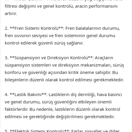
filtresi değişimi ve genel kontrolü, aracın performansını
artırır.
2. **Fren Sistemi Kontrolü**: Fren balatalarının durumu,
fren sıvısının seviyesi ve fren sisteminin genel durumu
kontrol edilerek güvenli sürüş sağlanır.
3. **Süspansiyon ve Direksiyon Kontrolü**: Araçların
süspansiyon sistemleri ve direksiyon mekanizmaları, sürüş
konforu ve güvenliği açısından kritik öneme sahiptir. Bu
bileşenlerin düzenli olarak kontrol edilmesi gerekmektedir.
4. **Lastik Bakımı**: Lastiklerin diş derinliği, hava basıncı
ve genel durumu, sürüş güvenliğini etkileyen önemli
faktörlerdir. Bu nedenle, lastiklerin düzenli olarak kontrol
edilmesi ve gerektiğinde değiştirilmesi gerekmektedir.
5. **Elektrik Sistemi Kontrolü**: Farlar, sinyaller ve diğer