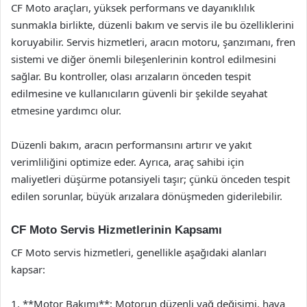
CF Moto araçları, yüksek performans ve dayanıklılık
sunmakla birlikte, düzenli bakım ve servis ile bu özelliklerini
koruyabilir. Servis hizmetleri, aracın motoru, şanzımanı, fren
sistemi ve diğer önemli bileşenlerinin kontrol edilmesini
sağlar. Bu kontroller, olası arızaların önceden tespit
edilmesine ve kullanıcıların güvenli bir şekilde seyahat
etmesine yardımcı olur.
Düzenli bakım, aracın performansını artırır ve yakıt
verimliliğini optimize eder. Ayrıca, araç sahibi için
maliyetleri düşürme potansiyeli taşır; çünkü önceden tespit
edilen sorunlar, büyük arızalara dönüşmeden giderilebilir.
CF Moto Servis Hizmetlerinin Kapsamı
CF Moto servis hizmetleri, genellikle aşağıdaki alanları
kapsar:
1. **Motor Bakımı**: Motorun düzenli yağ değişimi, hava