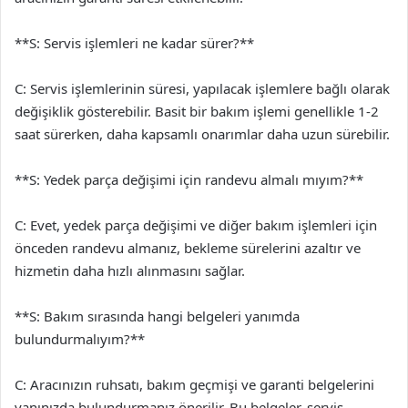
**S: Servis işlemleri ne kadar sürer?**
C: Servis işlemlerinin süresi, yapılacak işlemlere bağlı olarak
değişiklik gösterebilir. Basit bir bakım işlemi genellikle 1-2
saat sürerken, daha kapsamlı onarımlar daha uzun sürebilir.
**S: Yedek parça değişimi için randevu almalı mıyım?**
C: Evet, yedek parça değişimi ve diğer bakım işlemleri için
önceden randevu almanız, bekleme sürelerini azaltır ve
hizmetin daha hızlı alınmasını sağlar.
**S: Bakım sırasında hangi belgeleri yanımda
bulundurmalıyım?**
C: Aracınızın ruhsatı, bakım geçmişi ve garanti belgelerini
yanınızda bulundurmanız önerilir. Bu belgeler, servis