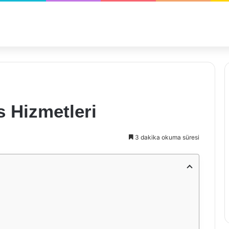
s Hizmetleri
3 dakika okuma süresi