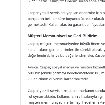
5. **Cihazın Teslimi:** Onarım süreci sona erdikt
Casper yetkili servisleri, yapılan onarımlar için 
parçaların belli bir süre boyunca ücretsiz olara
gelmektedir. Kullanıcılar, bu garantiden faydalan
Müşteri Memnuniyeti ve Geri Bildirim
Casper, müşteri memnuniyetine büyük önem vermek
kullanıcıların geri bildirimleri ile sürekli olarak 
değerlendirebilir ve bu değerlendirmeler, Casper’
Ayrıca, Casper, sosyal medya ve müşteri hizmetler
hızlı bir şekilde çözmeyi hedeflemektedir. Bu, 
kullanıcıların güvenini kazanmaktadır.
Casper yetkili servis hizmetleri, markanın sund
rol oynamaktadır. Kullanıcıların cihazlarıyla ilgil
müşteri memnuniyetini artırmayı hedeflemektedir.