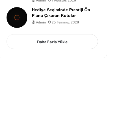
Admin
1 Ağustos 2026
Hediye Seçiminde Prestiji Ön
Plana Çıkaran Kutular
Admin
25 Temmuz 2026
Daha Fazla Yükle