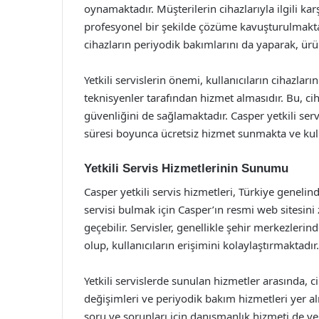
oynamaktadır. Müşterilerin cihazlarıyla ilgili karşı
profesyonel bir şekilde çözüme kavuşturulmakta
cihazların periyodik bakımlarını da yaparak, 
Yetkili servislerin önemi, kullanıcıların cihazla
teknisyenler tarafından hizmet almasıdır. Bu, cih
güvenliğini de sağlamaktadır. Casper yetkili serv
süresi boyunca ücretsiz hizmet sunmakta ve kul
Yetkili Servis Hizmetlerinin Sunumu
Casper yetkili servis hizmetleri, Türkiye genelinde
servisi bulmak için Casper’ın resmi web sitesini z
geçebilir. Servisler, genellikle şehir merkezle
olup, kullanıcıların erişimini kolaylaştırmaktadır.
Yetkili servislerde sunulan hizmetler arasında, 
değişimleri ve periyodik bakım hizmetleri yer alma
soru ve sorunları için danışmanlık hizmeti de ver