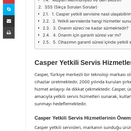
Skype
SSS (Sıkça Sorulan Sorular)
1. Casper yetkili servisine nasıl ulaşabiliri
E-Posta ile paylaş
2. Yetkili servislerde hangi hizmetler sun
Yazdır
3. Onarım süreci ne kadar sürmektedir?
4. Onarım için garanti süresi var mı?
5. Cihazımın garanti süresi içinde yetkil
Casper Yetkili Servis Hizmetle
Casper, Türkiye merkezli bir teknoloji markası olar
cihazlar üretmektedir. 2000 yılında kurulan şirk
hizmet anlayışı ile dikkat çekmektedir. Casper, 
amacıyla yetkili servis hizmetleri sunarak, kullan
sunmayı hedeflemektedir.
Casper Yetkili Servis Hizmetlerinin Önem
Casper yetkili servisleri, markanın sunduğu ürün