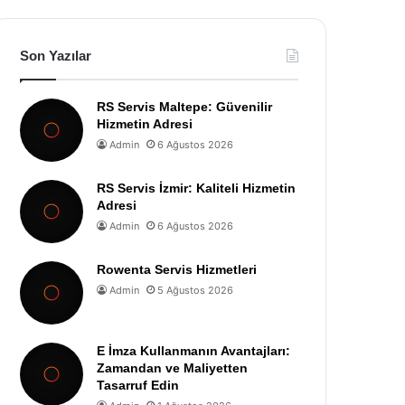
Son Yazılar
RS Servis Maltepe: Güvenilir
Hizmetin Adresi
Admin
6 Ağustos 2026
RS Servis İzmir: Kaliteli Hizmetin
Adresi
Admin
6 Ağustos 2026
Rowenta Servis Hizmetleri
Admin
5 Ağustos 2026
E İmza Kullanmanın Avantajları:
Zamandan ve Maliyetten
Tasarruf Edin