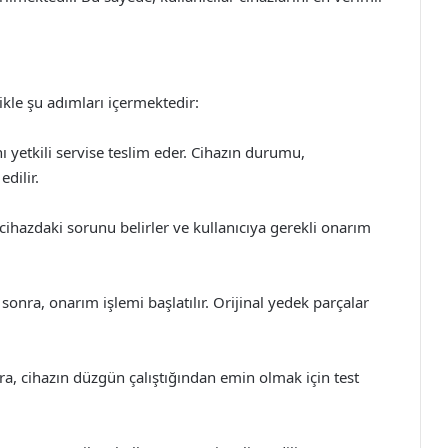
ikle şu adımları içermektedir:
nı yetkili servise teslim eder. Cihazın durumu,
edilir.
cihazdaki sorunu belirler ve kullanıcıya gerekli onarım
sonra, onarım işlemi başlatılır. Orijinal yedek parçalar
a, cihazın düzgün çalıştığından emin olmak için test