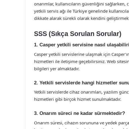
onarımlar, kullanıcıların güvenliğini sağlarken, 
yetkili servis ağı ile Türkiye genelinde kullanıcı
dikkate alarak sürekli olarak kendini geliştirmekt
SSS (Sıkça Sorulan Sorular)
1. Casper yetkili servisine nasıl ulaşabili
Casper yetkili servislerine ulaşmak için Casper’ı
hizmetleri ile iletişime geçebilirsiniz. Web sitesi
bilgileri yer almaktadır.
2. Yetkili servislerde hangi hizmetler su
Yetkili servislerde cihaz onarımları, yazılım gü
hizmetleri gibi birçok hizmet sunulmaktadır.
3. Onarım süreci ne kadar sürmektedir?
Onarım süresi, cihazın sorununa ve yedek parça t