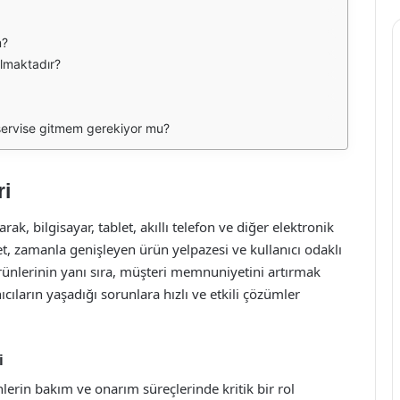
m?
ulmaktadır?
i servise gitmem gerekiyor mu?
ri
ak, bilgisayar, tablet, akıllı telefon ve diğer elektronik
et, zamanla genişleyen ürün yelpazesi ve kullanıcı odaklı
ürünlerinin yanı sıra, müşteri memnuniyetini artırmak
ıcıların yaşadığı sorunlara hızlı ve etkili çözümler
i
lerin bakım ve onarım süreçlerinde kritik bir rol