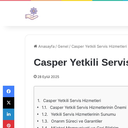
Anasayfa
/
Genel
/
Casper Yetkili Servis Hizmetleri
Casper Yetkili Servi
28 Eylül 2025
Facebook
X
Casper Yetkili Servis Hizmetleri
Casper Yetkili Servis Hizmetlerinin Önemi
LinkedIn
Yetkili Servis Hizmetlerinin Sunumu
Pinterest
Onarım Süreci ve Garantiler
Müşteri Memnuniyeti ve Geri Bildirim