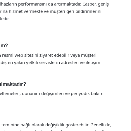
cihazların performansını da artırmaktadır. Casper, geniş
larına hizmet vermekte ve müşteri geri bildirimlerini
edir.
rim?
n resmi web sitesini ziyaret edebilir veya müşteri
nde, en yakın yetkili servislerin adresleri ve iletişim
nulmaktadır?
ncellemeleri, donanım değişimleri ve periyodik bakım
eminine bağlı olarak değişiklik gösterebilir. Genellikle,