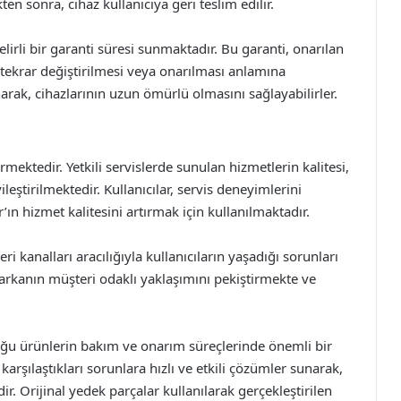
en sonra, cihaz kullanıcıya geri teslim edilir.
belirli bir garanti süresi sunmaktadır. Bu garanti, onarılan
k tekrar değiştirilmesi veya onarılması anlamına
arak, cihazlarının uzun ömürlü olmasını sağlayabilirler.
tedir. Yetkili servislerde sunulan hizmetlerin kalitesi,
iyileştirilmektedir. Kullanıcılar, servis deneyimlerini
ın hizmet kalitesini artırmak için kullanılmaktadır.
i kanalları aracılığıyla kullanıcıların yaşadığı sorunları
markanın müşteri odaklı yaklaşımını pekiştirmekte ve
uğu ürünlerin bakım ve onarım süreçlerinde önemli bir
i karşılaştıkları sorunlara hızlı ve etkili çözümler sunarak,
 Orijinal yedek parçalar kullanılarak gerçekleştirilen