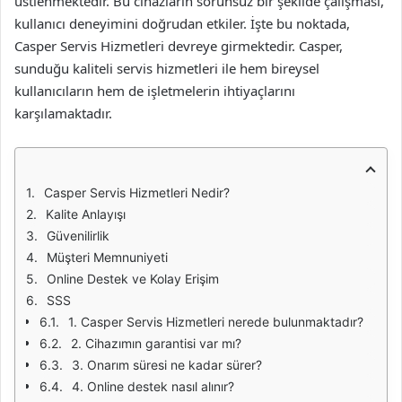
üstlenmektedir. Bu cihazların sorunsuz bir şekilde çalışması,
kullanıcı deneyimini doğrudan etkiler. İşte bu noktada,
Casper Servis Hizmetleri devreye girmektedir. Casper,
sunduğu kaliteli servis hizmetleri ile hem bireysel
kullanıcıların hem de işletmelerin ihtiyaçlarını
karşılamaktadır.
Casper Servis Hizmetleri Nedir?
Kalite Anlayışı
Güvenilirlik
Müşteri Memnuniyeti
Online Destek ve Kolay Erişim
SSS
1. Casper Servis Hizmetleri nerede bulunmaktadır?
2. Cihazımın garantisi var mı?
3. Onarım süresi ne kadar sürer?
4. Online destek nasıl alınır?