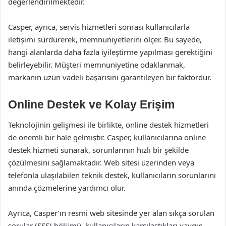
değerlendirilmektedir.
Casper, ayrıca, servis hizmetleri sonrası kullanıcılarla
iletişimi sürdürerek, memnuniyetlerini ölçer. Bu sayede,
hangi alanlarda daha fazla iyileştirme yapılması gerektiğini
belirleyebilir. Müşteri memnuniyetine odaklanmak,
markanın uzun vadeli başarısını garantileyen bir faktördür.
Online Destek ve Kolay Erişim
Teknolojinin gelişmesi ile birlikte, online destek hizmetleri
de önemli bir hale gelmiştir. Casper, kullanıcılarına online
destek hizmeti sunarak, sorunlarının hızlı bir şekilde
çözülmesini sağlamaktadır. Web sitesi üzerinden veya
telefonla ulaşılabilen teknik destek, kullanıcıların sorunlarını
anında çözmelerine yardımcı olur.
Ayrıca, Casper’ın resmi web sitesinde yer alan sıkça sorulan
sorular (SSS) bölümü, kullanıcıların karşılaştıkları yaygın