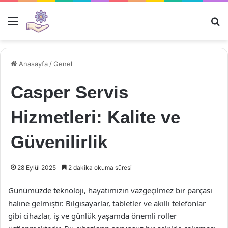
Menü
Ar
Anasayfa
/
Genel
Casper Servis
Hizmetleri: Kalite ve
Güvenilirlik
28 Eylül 2025
2 dakika okuma süresi
Günümüzde teknoloji, hayatımızın vazgeçilmez bir parçası
haline gelmiştir. Bilgisayarlar, tabletler ve akıllı telefonlar
gibi cihazlar, iş ve günlük yaşamda önemli roller