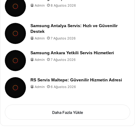
Admin
8 Ağustos 2026
Samsung Antalya Servis: Hızlı ve Güvenilir
Destek
Admin
7 Ağustos 2026
Samsung Ankara Yetkili Servis Hizmetleri
Admin
7 Ağustos 2026
RS Servis Maltepe: Güvenilir Hizmetin Adresi
Admin
6 Ağustos 2026
Daha Fazla Yükle