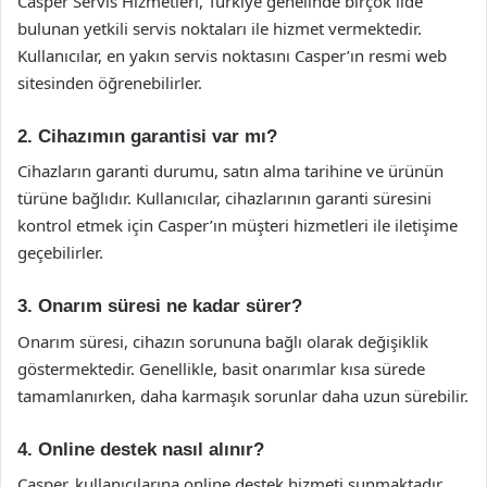
Casper Servis Hizmetleri, Türkiye genelinde birçok ilde
bulunan yetkili servis noktaları ile hizmet vermektedir.
Kullanıcılar, en yakın servis noktasını Casper’ın resmi web
sitesinden öğrenebilirler.
2. Cihazımın garantisi var mı?
Cihazların garanti durumu, satın alma tarihine ve ürünün
türüne bağlıdır. Kullanıcılar, cihazlarının garanti süresini
kontrol etmek için Casper’ın müşteri hizmetleri ile iletişime
geçebilirler.
3. Onarım süresi ne kadar sürer?
Onarım süresi, cihazın sorununa bağlı olarak değişiklik
göstermektedir. Genellikle, basit onarımlar kısa sürede
tamamlanırken, daha karmaşık sorunlar daha uzun sürebilir.
4. Online destek nasıl alınır?
Casper, kullanıcılarına online destek hizmeti sunmaktadır.