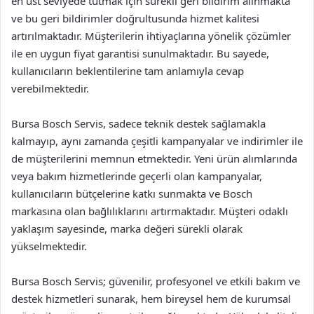
en üst seviyede tutmak için sürekli geri bildirim alınmakta
ve bu geri bildirimler doğrultusunda hizmet kalitesi
artırılmaktadır. Müşterilerin ihtiyaçlarına yönelik çözümler
ile en uygun fiyat garantisi sunulmaktadır. Bu sayede,
kullanıcıların beklentilerine tam anlamıyla cevap
verebilmektedir.
Bursa Bosch Servis, sadece teknik destek sağlamakla
kalmayıp, aynı zamanda çeşitli kampanyalar ve indirimler ile
de müşterilerini memnun etmektedir. Yeni ürün alımlarında
veya bakım hizmetlerinde geçerli olan kampanyalar,
kullanıcıların bütçelerine katkı sunmakta ve Bosch
markasına olan bağlılıklarını artırmaktadır. Müşteri odaklı
yaklaşım sayesinde, marka değeri sürekli olarak
yükselmektedir.
Bursa Bosch Servis; güvenilir, profesyonel ve etkili bakım ve
destek hizmetleri sunarak, hem bireysel hem de kurumsal