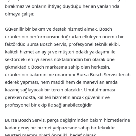
bırakmaz ve onların ihtiyaç duyduğu her an yanlarında
olmaya çalışır.
Güvenilir bir bakım ve destek hizmeti almak, Bosch
ürünlerinin performansını doğrudan etkileyen önemli bir
faktördür. Bursa Bosch Servis, profesyonel teknik ekibi,
kaliteli hizmet anlayışı ve müşteri odaklı yaklaşımı ile
sektördeki en iyi servis noktalarından biri olarak öne
çıkmaktadır. Bosch markasına sahip olan herkesin,
ürünlerinin bakımını ve onarımını Bursa Bosch Servisi tercih
ederek yapması, hem maddi hem de manevi anlamda
kazanç sağlayacak bir tercih olacaktır. Unutulmaması
gereken nokta, kaliteli hizmetin ancak güvenilir ve
profesyonel bir ekip ile sağlanabileceğidir.
Bursa Bosch Servis, parça değişiminden bakım hizmetlerine
kadar geniş bir hizmet yelpazesine sahip bir tekniktir.
Müşteri memnuniyeti öncelikli hedef olarak