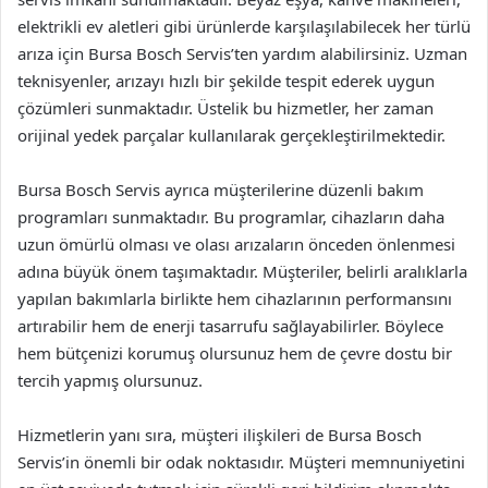
elektrikli ev aletleri gibi ürünlerde karşılaşılabilecek her türlü
arıza için Bursa Bosch Servis’ten yardım alabilirsiniz. Uzman
teknisyenler, arızayı hızlı bir şekilde tespit ederek uygun
çözümleri sunmaktadır. Üstelik bu hizmetler, her zaman
orijinal yedek parçalar kullanılarak gerçekleştirilmektedir.
Bursa Bosch Servis ayrıca müşterilerine düzenli bakım
programları sunmaktadır. Bu programlar, cihazların daha
uzun ömürlü olması ve olası arızaların önceden önlenmesi
adına büyük önem taşımaktadır. Müşteriler, belirli aralıklarla
yapılan bakımlarla birlikte hem cihazlarının performansını
artırabilir hem de enerji tasarrufu sağlayabilirler. Böylece
hem bütçenizi korumuş olursunuz hem de çevre dostu bir
tercih yapmış olursunuz.
Hizmetlerin yanı sıra, müşteri ilişkileri de Bursa Bosch
Servis’in önemli bir odak noktasıdır. Müşteri memnuniyetini