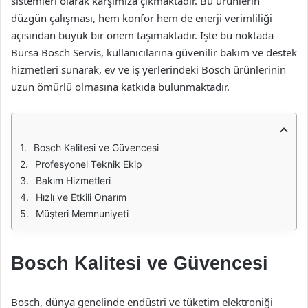
sistemleri olarak karşımıza çıkmaktadır. Bu ürünlerin
düzgün çalışması, hem konfor hem de enerji verimliliği
açısından büyük bir önem taşımaktadır. İşte bu noktada
Bursa Bosch Servis, kullanıcılarına güvenilir bakım ve destek
hizmetleri sunarak, ev ve iş yerlerindeki Bosch ürünlerinin
uzun ömürlü olmasına katkıda bulunmaktadır.
Bosch Kalitesi ve Güvencesi
Profesyonel Teknik Ekip
Bakım Hizmetleri
Hızlı ve Etkili Onarım
Müşteri Memnuniyeti
Bosch Kalitesi ve Güvencesi
Bosch, dünya genelinde endüstri ve tüketim elektroniği