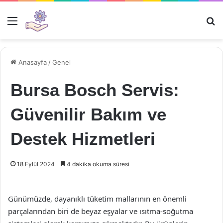
Menü
Ar
Anasayfa
/
Genel
Bursa Bosch Servis:
Güvenilir Bakım ve
Destek Hizmetleri
18 Eylül 2024
4 dakika okuma süresi
Günümüzde, dayanıklı tüketim mallarının en önemli
parçalarından biri de beyaz eşyalar ve ısıtma-soğutma