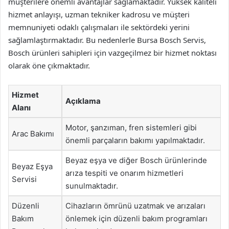
müşterilere önemli avantajlar sağlamaktadır. Yüksek kaliteli
hizmet anlayışı, uzman tekniker kadrosu ve müşteri
memnuniyeti odaklı çalışmaları ile sektördeki yerini
sağlamlaştırmaktadır. Bu nedenlerle Bursa Bosch Servis,
Bosch ürünleri sahipleri için vazgeçilmez bir hizmet noktası
olarak öne çıkmaktadır.
Hizmet
Açıklama
Alanı
Motor, şanzıman, fren sistemleri gibi
Arac Bakımı
önemli parçaların bakımı yapılmaktadır.
Beyaz eşya ve diğer Bosch ürünlerinde
Beyaz Eşya
arıza tespiti ve onarım hizmetleri
Servisi
sunulmaktadır.
Düzenli
Cihazların ömrünü uzatmak ve arızaları
Bakım
önlemek için düzenli bakım programları