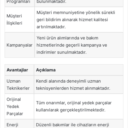
Programları
bulunmaktadır.
Müşteri memnuniyetine yönelik sürekli
Müşteri
geri bildirim alınarak hizmet kalitesi
İlişkileri
artırılmaktadır.
Yeni ürün alımlarında ve bakım
Kampanyalar
hizmetlerinde geçerli kampanya ve
indirimler sunulmaktadır.
Avantajlar
Açıklama
Uzman
Kendi alanında deneyimli uzman
Teknikerler
teknisyenlerden hizmet alınmaktadır.
Orijinal
Tüm onarımlar, orijinal yedek parçalar
Yedek
kullanılarak gerçekleştirilmektedir.
Parçalar
Enerji
Düzenli bakımlar ile cihazların enerji