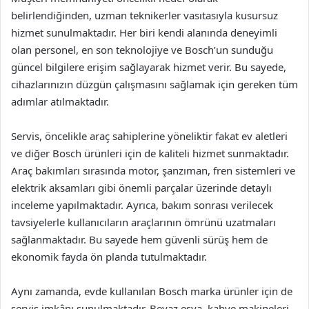
belirlendiğinden, uzman teknikerler vasıtasıyla kusursuz
hizmet sunulmaktadır. Her biri kendi alanında deneyimli
olan personel, en son teknolojiye ve Bosch’un sunduğu
güncel bilgilere erişim sağlayarak hizmet verir. Bu sayede,
cihazlarınızın düzgün çalışmasını sağlamak için gereken tüm
adımlar atılmaktadır.
Servis, öncelikle araç sahiplerine yöneliktir fakat ev aletleri
ve diğer Bosch ürünleri için de kaliteli hizmet sunmaktadır.
Araç bakımları sırasında motor, şanzıman, fren sistemleri ve
elektrik aksamları gibi önemli parçalar üzerinde detaylı
inceleme yapılmaktadır. Ayrıca, bakım sonrası verilecek
tavsiyelerle kullanıcıların araçlarının ömrünü uzatmaları
sağlanmaktadır. Bu sayede hem güvenli sürüş hem de
ekonomik fayda ön planda tutulmaktadır.
Aynı zamanda, evde kullanılan Bosch marka ürünler için de
servis imkânı sunulmaktadır. Beyaz eşya, kahve makineleri,