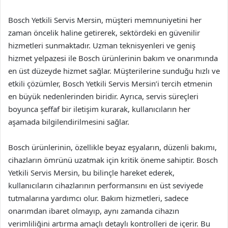
Bosch Yetkili Servis Mersin, müşteri memnuniyetini her
zaman öncelik haline getirerek, sektördeki en güvenilir
hizmetleri sunmaktadır. Uzman teknisyenleri ve geniş
hizmet yelpazesi ile Bosch ürünlerinin bakım ve onarımında
en üst düzeyde hizmet sağlar. Müşterilerine sunduğu hızlı ve
etkili çözümler, Bosch Yetkili Servis Mersin’i tercih etmenin
en büyük nedenlerinden biridir. Ayrıca, servis süreçleri
boyunca şeffaf bir iletişim kurarak, kullanıcıların her
aşamada bilgilendirilmesini sağlar.
Bosch ürünlerinin, özellikle beyaz eşyaların, düzenli bakımı,
cihazların ömrünü uzatmak için kritik öneme sahiptir. Bosch
Yetkili Servis Mersin, bu bilinçle hareket ederek,
kullanıcıların cihazlarının performansını en üst seviyede
tutmalarına yardımcı olur. Bakım hizmetleri, sadece
onarımdan ibaret olmayıp, aynı zamanda cihazın
verimliliğini artırma amaçlı detaylı kontrolleri de içerir. Bu