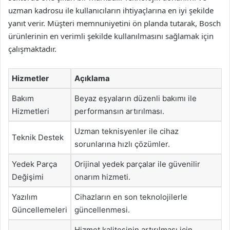
uzman kadrosu ile kullanıcıların ihtiyaçlarına en iyi şekilde
yanıt verir. Müşteri memnuniyetini ön planda tutarak, Bosch
ürünlerinin en verimli şekilde kullanılmasını sağlamak için
çalışmaktadır.
Hizmetler
Açıklama
Bakım
Beyaz eşyaların düzenli bakımı ile
Hizmetleri
performansın artırılması.
Uzman teknisyenler ile cihaz
Teknik Destek
sorunlarına hızlı çözümler.
Yedek Parça
Orijinal yedek parçalar ile güvenilir
Değişimi
onarım hizmeti.
Yazılım
Cihazların en son teknolojilerle
Güncellemeleri
güncellenmesi.
Hizmet kalitesinin artırılması için