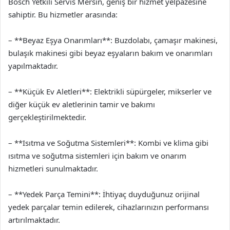
Bosch Yetkili Servis Mersin, geniş bir hizmet yelpazesine
sahiptir. Bu hizmetler arasında:
– **Beyaz Eşya Onarımları**: Buzdolabı, çamaşır makinesi,
bulaşık makinesi gibi beyaz eşyaların bakım ve onarımları
yapılmaktadır.
– **Küçük Ev Aletleri**: Elektrikli süpürgeler, mikserler ve
diğer küçük ev aletlerinin tamir ve bakımı
gerçekleştirilmektedir.
– **Isıtma ve Soğutma Sistemleri**: Kombi ve klima gibi
ısıtma ve soğutma sistemleri için bakım ve onarım
hizmetleri sunulmaktadır.
– **Yedek Parça Temini**: İhtiyaç duyduğunuz orijinal
yedek parçalar temin edilerek, cihazlarınızın performansı
artırılmaktadır.