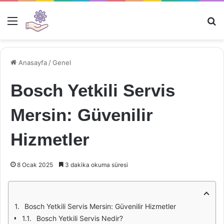
Menü
Ar
Anasayfa
/
Genel
Bosch Yetkili Servis
Mersin: Güvenilir
Hizmetler
8 Ocak 2025
3 dakika okuma süresi
Bosch Yetkili Servis Mersin: Güvenilir Hizmetler
Bosch Yetkili Servis Nedir?