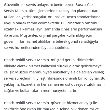
Güvenilir bir servis anlayışını benimseyen Bosch Yetkili
Servis Mersin, tüm işlemlerinde kaliteyi ön planda tutar.
Kullanılan yedek parçalar, orijinal ve Bosch standartlarına
uygun olarak temin edilmektedir. Bu, cihazların ömrünü
uzatmakla kalmaz, aynı zamanda cihazların performansını
da artırır. Müşteriler, orijinal parçalar kullanıldığı için
güvenilir bir hizmet aldıklarını bilerek gönül rahatlığıyla
servis hizmetlerinden faydalanabilirler.
Bosch Yetkili Servis Mersin, müşteri geri bildirimlerini
dikkate alarak hizmet kalitesini sürekli olarak geliştirmeye
çalışır. Müşteri memnuniyeti anketleriyle elde edilen veriler,
servis süreçlerinin iyileştirilmesinde önemli bir rol oynar. Bu
yaklaşım, hizmetlerin her zaman en üst düzeyde tutulmasını
sağlar ve kullanıcıların memnuniyetini artırır.
Bosch Yetkili Servis Mersin, güvenilir hizmet anlayışı ile
sektörde öne çıkan bir markadır. Teknolojik donanımı ve