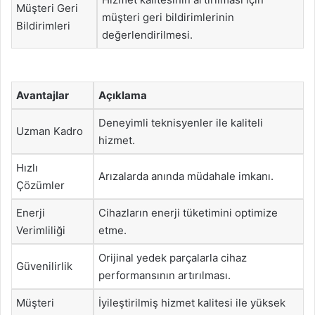
Müşteri Geri
müşteri geri bildirimlerinin
Bildirimleri
değerlendirilmesi.
Avantajlar
Açıklama
Deneyimli teknisyenler ile kaliteli
Uzman Kadro
hizmet.
Hızlı
Arızalarda anında müdahale imkanı.
Çözümler
Enerji
Cihazların enerji tüketimini optimize
Verimliliği
etme.
Orijinal yedek parçalarla cihaz
Güvenilirlik
performansının artırılması.
Müşteri
İyileştirilmiş hizmet kalitesi ile yüksek