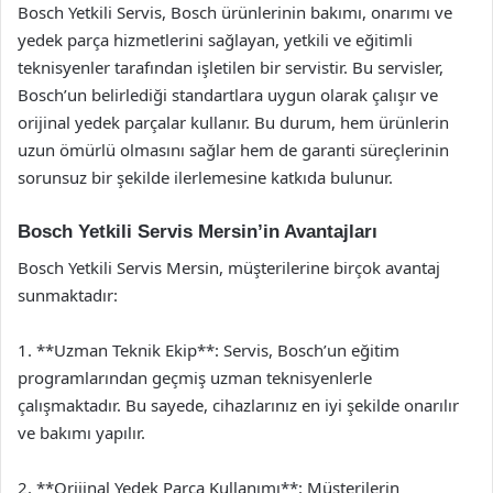
Bosch Yetkili Servis, Bosch ürünlerinin bakımı, onarımı ve
yedek parça hizmetlerini sağlayan, yetkili ve eğitimli
teknisyenler tarafından işletilen bir servistir. Bu servisler,
Bosch’un belirlediği standartlara uygun olarak çalışır ve
orijinal yedek parçalar kullanır. Bu durum, hem ürünlerin
uzun ömürlü olmasını sağlar hem de garanti süreçlerinin
sorunsuz bir şekilde ilerlemesine katkıda bulunur.
Bosch Yetkili Servis Mersin’in Avantajları
Bosch Yetkili Servis Mersin, müşterilerine birçok avantaj
sunmaktadır:
1. **Uzman Teknik Ekip**: Servis, Bosch’un eğitim
programlarından geçmiş uzman teknisyenlerle
çalışmaktadır. Bu sayede, cihazlarınız en iyi şekilde onarılır
ve bakımı yapılır.
2. **Orijinal Yedek Parça Kullanımı**: Müşterilerin