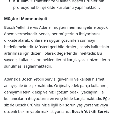
Kurulum Hizmetleri:
Yeni alınan Bosch ürünlerinin
profesyonel bir şekilde kurulumu yapılmaktadır.
Müşteri Memnuniyeti
Bosch Yetkili Servis Adana, müşteri memnuniyetine büyük
önem vermektedir. Servis, her müşterinin ihtiyaçlarını
dikkate alarak, onlara en uygun çözümleri sunmayı
hedeflemektedir. Müşteri geri bildirimleri, servis kalitesinin
artırılması için düzenli olarak değerlendirilmektedir. Bu
sayede, kullanıcıların beklentilerini karşılayacak hizmetlerin
sunulması sağlanmaktadır.
Adana’da Bosch Yetkili Servis, güvenilir ve kaliteli hizmet
anlayışı ile öne çıkmaktadır. Orijinal yedek parça kullanımı,
deneyimli teknik ekip ve hızlı çözüm odaklı yaklaşımı ile
kullanıcıların ihtiyaçlarını en iyi şekilde karşılamaktadır. Eğer
siz de Bosch ürünlerinizle ilgili bir sorun yaşıyorsanız veya
düzenli bakım yaptırmak istiyorsanız,
Bosch Yetkili Servis