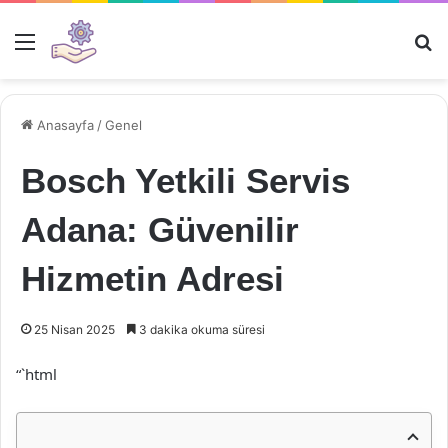
Menü
Ar
Anasayfa
/
Genel
Bosch Yetkili Servis
Adana: Güvenilir
Hizmetin Adresi
25 Nisan 2025
3 dakika okuma süresi
“`html