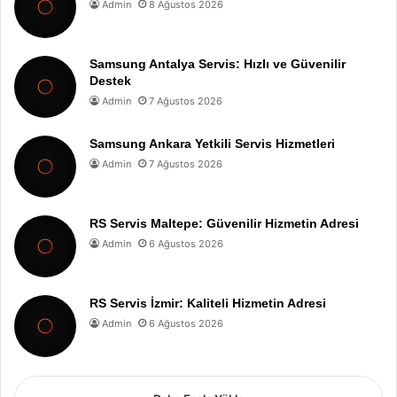
Admin
8 Ağustos 2026
Samsung Antalya Servis: Hızlı ve Güvenilir
Destek
Admin
7 Ağustos 2026
Samsung Ankara Yetkili Servis Hizmetleri
Admin
7 Ağustos 2026
RS Servis Maltepe: Güvenilir Hizmetin Adresi
Admin
6 Ağustos 2026
RS Servis İzmir: Kaliteli Hizmetin Adresi
Admin
6 Ağustos 2026