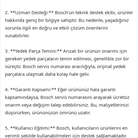
2. **Uzman Desteği:** Bosch’un teknik destek ekibi, ürünler
hakkında geniş bir bilgiye sahiptir. Bu nedenle, yaşadığınız
sorunla ilgili en doğru ve etkili çözüm önerilerini
sunabilirler.
3. **Yedek Parça Temini:** Arızalı bir ürünün onarımı için
gereken yedek parçaların temin edilmesi, genellikle zor bir
süreçtir. Bosch servis numarası aracılığıyla, orijinal yedek
parçalara ulaşmak daha kolay hale gelir.
4. **Garanti Kapsamı:** Eğer ürününüz hala garanti
kapsamındaysa, Bosch servis numarasını arayarak ücretsiz
onarım veya değişim talep edebilirsiniz. Bu, maliyetlerinizi
düşürürken, ürününüzün ömrünü uzatır.
5. **Kullanıcı Eğitimi:** Bosch, kullanıcıların ürünlerini en
verimli şekilde kullanabilmeleri için destek sağlamaktadır.