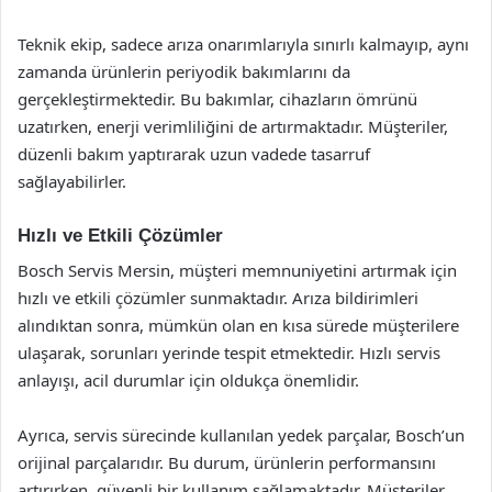
Teknik ekip, sadece arıza onarımlarıyla sınırlı kalmayıp, aynı
zamanda ürünlerin periyodik bakımlarını da
gerçekleştirmektedir. Bu bakımlar, cihazların ömrünü
uzatırken, enerji verimliliğini de artırmaktadır. Müşteriler,
düzenli bakım yaptırarak uzun vadede tasarruf
sağlayabilirler.
Hızlı ve Etkili Çözümler
Bosch Servis Mersin, müşteri memnuniyetini artırmak için
hızlı ve etkili çözümler sunmaktadır. Arıza bildirimleri
alındıktan sonra, mümkün olan en kısa sürede müşterilere
ulaşarak, sorunları yerinde tespit etmektedir. Hızlı servis
anlayışı, acil durumlar için oldukça önemlidir.
Ayrıca, servis sürecinde kullanılan yedek parçalar, Bosch’un
orijinal parçalarıdır. Bu durum, ürünlerin performansını
artırırken, güvenli bir kullanım sağlamaktadır. Müşteriler,