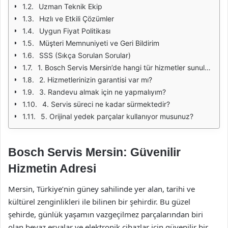
Uzman Teknik Ekip
Hızlı ve Etkili Çözümler
Uygun Fiyat Politikası
Müşteri Memnuniyeti ve Geri Bildirim
SSS (Sıkça Sorulan Sorular)
1. Bosch Servis Mersin’de hangi tür hizmetler sunulmaktadır?
2. Hizmetlerinizin garantisi var mı?
3. Randevu almak için ne yapmalıyım?
4. Servis süreci ne kadar sürmektedir?
5. Orijinal yedek parçalar kullanıyor musunuz?
Bosch Servis Mersin: Güvenilir
Hizmetin Adresi
Mersin, Türkiye’nin güney sahilinde yer alan, tarihi ve
kültürel zenginlikleri ile bilinen bir şehirdir. Bu güzel
şehirde, günlük yaşamın vazgeçilmez parçalarından biri
olan beyaz eşyalar ve elektronik cihazlar için güvenilir bir