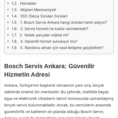
Hizmetler
Müşteri Memnuniyeti
SSS (Sıkça Sorulan Sorular)
1. Bosch Servis Ankara hangi ürünleri tamir ediyor?
2. Servis hizmeti ne kadar sürmektedir?
3. Yedek parçalar orijinal mi?
4. Garantili hizmet sunuluyor mu?
5. Randevu almak için nasıl iletişime geçebilirim?
Bosch Servis Ankara: Güvenilir
Hizmetin Adresi
Ankara, Türkiye’nin başkenti olmasının yanı sıra, birçok
sektörde önemli bir merkezdir. Bu şehirde, özellikle beyaz
eşya ve elektronik cihazların tamiri konusunda uzmanlaşmış
birçok servis bulunmaktadır. Ancak, bu servislerin arasında
güvenilirlik ve kalitenin ön planda olduğu Bosch Servis
Ankara, sunduğu hizmetlerle öne çıkmaktadır. Bosch