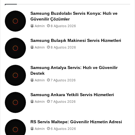
Samsung Buzdolabı Servis Konya: Hızlı ve
Güvenilir Çözümler
Admin
8 Ağustos 2026
Samsung Bulaşık Makinesi Servis Hizmetleri
Admin
8 Ağustos 2026
Samsung Antalya Servis: Hızlı ve Güvenilir
Destek
Admin
7 Ağustos 2026
Samsung Ankara Yetkili Servis Hizmetleri
Admin
7 Ağustos 2026
RS Servis Maltepe: Güvenilir Hizmetin Adresi
Admin
6 Ağustos 2026