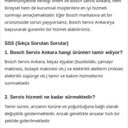
memnuniyetine verdiği önem ile Bosch Servis Ankara, hem
bireysel hem de kurumsal müşterilere en iyi hizmeti
sunmayı amaçlamaktadır. Eğer Bosch markasına ait bir
ürününüzde sorun yaşıyorsanız, Bosch Servis Ankara’ya
başvurarak güvenilir bir hizmet alabilirsiniz.
SSS (Sıkça Sorulan Sorular)
1. Bosch Servis Ankara hangi ürünleri tamir ediyor?
Bosch Servis Ankara, beyaz eşyalar (buzdolabı, çamaşır
makinesi, bulaşık makinesi vb.) ve elektrikli aletlerin (mikser,
elektrikli süpürge vb.) tamir ve bakım hizmetlerini
sunmaktadır.
2. Servis hizmeti ne kadar sürmektedir?
Tamir süresi, arızanın türüne ve yoğunluğuna bağlı olarak
değişiklik göstermektedir. Ancak genellikle arızalar hızlı bir
şekilde giderilmektedir.