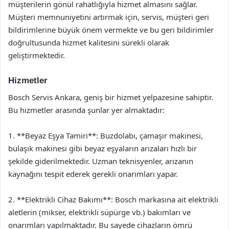
müşterilerin gönül rahatlığıyla hizmet almasını sağlar.
Müşteri memnuniyetini artırmak için, servis, müşteri geri
bildirimlerine büyük önem vermekte ve bu geri bildirimler
doğrultusunda hizmet kalitesini sürekli olarak
geliştirmektedir.
Hizmetler
Bosch Servis Ankara, geniş bir hizmet yelpazesine sahiptir.
Bu hizmetler arasında şunlar yer almaktadır:
1. **Beyaz Eşya Tamiri**: Buzdolabı, çamaşır makinesi,
bulaşık makinesi gibi beyaz eşyaların arızaları hızlı bir
şekilde giderilmektedir. Uzman teknisyenler, arızanın
kaynağını tespit ederek gerekli onarımları yapar.
2. **Elektrikli Cihaz Bakımı**: Bosch markasına ait elektrikli
aletlerin (mikser, elektrikli süpürge vb.) bakımları ve
onarımları yapılmaktadır. Bu sayede cihazların ömrü