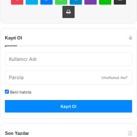
Yazdır
Kayıt Ol
Unuttunuz mu?
Beni hatırla
Kayıt Ol
Son Yazılar