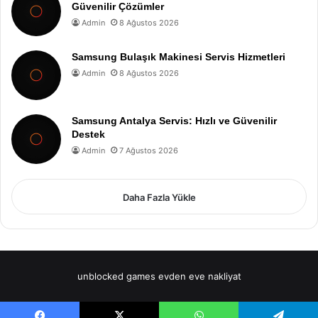
Güvenilir Çözümler
Admin
8 Ağustos 2026
Samsung Bulaşık Makinesi Servis Hizmetleri
Admin
8 Ağustos 2026
Samsung Antalya Servis: Hızlı ve Güvenilir
Destek
Admin
7 Ağustos 2026
Daha Fazla Yükle
unblocked games
evden eve nakliyat