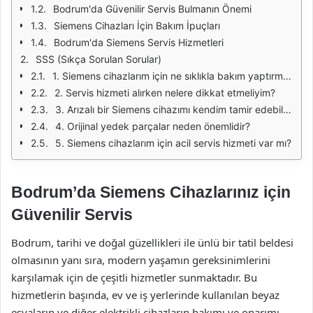
Bodrum'da Güvenilir Servis Bulmanın Önemi
Siemens Cihazları İçin Bakım İpuçları
Bodrum'da Siemens Servis Hizmetleri
SSS (Sıkça Sorulan Sorular)
1. Siemens cihazlarım için ne sıklıkla bakım yaptırmalıyım?
2. Servis hizmeti alırken nelere dikkat etmeliyim?
3. Arızalı bir Siemens cihazımı kendim tamir edebilir miyim?
4. Orijinal yedek parçalar neden önemlidir?
5. Siemens cihazlarım için acil servis hizmeti var mı?
Bodrum’da Siemens Cihazlarınız için
Güvenilir Servis
Bodrum, tarihi ve doğal güzellikleri ile ünlü bir tatil beldesi
olmasının yanı sıra, modern yaşamın gereksinimlerini
karşılamak için de çeşitli hizmetler sunmaktadır. Bu
hizmetlerin başında, ev ve iş yerlerinde kullanılan beyaz
eşyaların ve diğer elektrikli cihazların bakımı ve onarımı