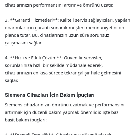
cihazlarınızın performansını artırır ve ömrünü uzatır.
3. **Garanti Hizmetleri**: Kaliteli servis sağlayıcıları, yapılan
onarımlar için garanti sunarak müşteri memnuniyetini ön
planda tutar. Bu, cihazlarınızın uzun süre sorunsuz
çalışmasını sağlar.
4. **Hızlı ve Etkili Çözüm**: Güvenilir servisler,
sorunlarınıza hızlı bir şekilde müdahale ederek,
cihazlarınızın en kısa sürede tekrar çalışır hale gelmesini
sağlar.
Siemens Cihazları İçin Bakım İpuçları
Siemens cihazlarınızın ömrünü uzatmak ve performansını
artırmak için düzenli bakım yapmak önemlidir. İşte bazı
basit bakım ipuçları:
1. **Düzenli Temizlik**: Cihazlarınızı düzenli olarak