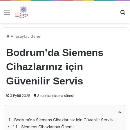
Menü
Ar
Anasayfa
/
Genel
Bodrum’da Siemens
Cihazlarınız için
Güvenilir Servis
3 Eylül 2025
3 dakika okuma süresi
Bodrum'da Siemens Cihazlarınız için Güvenilir Servis
Siemens Cihazlarının Önemi