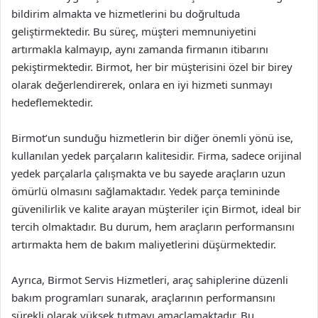
bildirim almakta ve hizmetlerini bu doğrultuda
geliştirmektedir. Bu süreç, müşteri memnuniyetini
artırmakla kalmayıp, aynı zamanda firmanın itibarını
pekiştirmektedir. Birmot, her bir müşterisini özel bir birey
olarak değerlendirerek, onlara en iyi hizmeti sunmayı
hedeflemektedir.
Birmot’un sunduğu hizmetlerin bir diğer önemli yönü ise,
kullanılan yedek parçaların kalitesidir. Firma, sadece orijinal
yedek parçalarla çalışmakta ve bu sayede araçların uzun
ömürlü olmasını sağlamaktadır. Yedek parça temininde
güvenilirlik ve kalite arayan müşteriler için Birmot, ideal bir
tercih olmaktadır. Bu durum, hem araçların performansını
artırmakta hem de bakım maliyetlerini düşürmektedir.
Ayrıca, Birmot Servis Hizmetleri, araç sahiplerine düzenli
bakım programları sunarak, araçlarının performansını
sürekli olarak yüksek tutmayı amaçlamaktadır. Bu