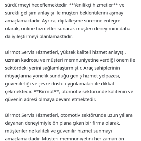
sürdürmeyi hedeflemektedir. **Yenilikçi hizmetler** ve
sürekli gelişim anlayışı ile müşteri beklentilerini aşmayı
amaçlamaktadır. Ayrıca, dijitalleşme sürecine entegre
olarak, online hizmetler sunarak müşteri deneyimini daha
da iyileştirmeyi planlamaktadır.
Birmot Servis Hizmetleri, yüksek kaliteli hizmet anlayışı,
uzman kadrosu ve müşteri memnuniyetine verdiği önem ile
sektördeki yerini sağlamlaştırmıştır. Araç sahiplerinin
ihtiyaçlarına yönelik sunduğu geniş hizmet yelpazesi,
güvenilirliği ve çevre dostu uygulamaları ile dikkat
çekmektedir. **Birmot**, otomotiv sektöründe kalitenin ve
güvenin adresi olmaya devam etmektedir.
Birmot Servis Hizmetleri, otomotiv sektöründe uzun yıllara
dayanan deneyimiyle ön plana çıkan bir firma olarak,
müşterilerine kaliteli ve güvenilir hizmet sunmayı
amaçlamaktadır. Müşteri memnuniyetini her zaman ön