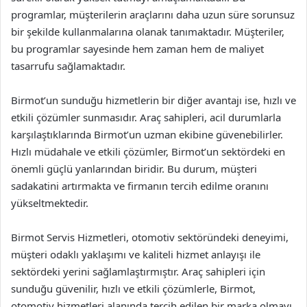
programlar, müşterilerin araçlarını daha uzun süre sorunsuz
bir şekilde kullanmalarına olanak tanımaktadır. Müşteriler,
bu programlar sayesinde hem zaman hem de maliyet
tasarrufu sağlamaktadır.
Birmot’un sunduğu hizmetlerin bir diğer avantajı ise, hızlı ve
etkili çözümler sunmasıdır. Araç sahipleri, acil durumlarla
karşılaştıklarında Birmot’un uzman ekibine güvenebilirler.
Hızlı müdahale ve etkili çözümler, Birmot’un sektördeki en
önemli güçlü yanlarından biridir. Bu durum, müşteri
sadakatini artırmakta ve firmanın tercih edilme oranını
yükseltmektedir.
Birmot Servis Hizmetleri, otomotiv sektöründeki deneyimi,
müşteri odaklı yaklaşımı ve kaliteli hizmet anlayışı ile
sektördeki yerini sağlamlaştırmıştır. Araç sahipleri için
sunduğu güvenilir, hızlı ve etkili çözümlerle, Birmot,
otomotiv hizmetleri alanında tercih edilen bir marka olmayı