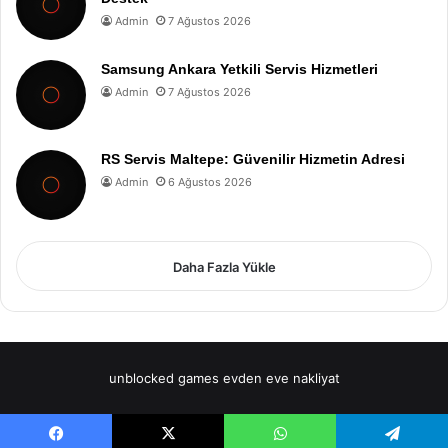
Admin
7 Ağustos 2026
Samsung Ankara Yetkili Servis Hizmetleri
Admin
7 Ağustos 2026
RS Servis Maltepe: Güvenilir Hizmetin Adresi
Admin
6 Ağustos 2026
Daha Fazla Yükle
unblocked games
evden eve nakliyat