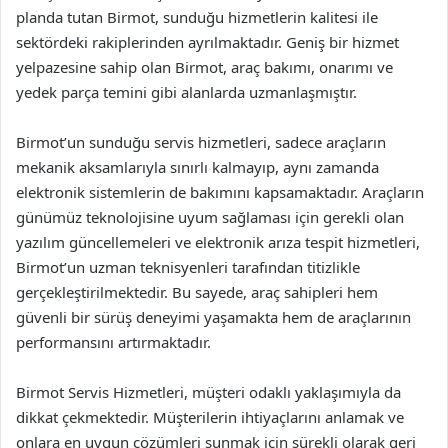
planda tutan Birmot, sunduğu hizmetlerin kalitesi ile
sektördeki rakiplerinden ayrılmaktadır. Geniş bir hizmet
yelpazesine sahip olan Birmot, araç bakımı, onarımı ve
yedek parça temini gibi alanlarda uzmanlaşmıştır.
Birmot’un sunduğu servis hizmetleri, sadece araçların
mekanik aksamlarıyla sınırlı kalmayıp, aynı zamanda
elektronik sistemlerin de bakımını kapsamaktadır. Araçların
günümüz teknolojisine uyum sağlaması için gerekli olan
yazılım güncellemeleri ve elektronik arıza tespit hizmetleri,
Birmot’un uzman teknisyenleri tarafından titizlikle
gerçekleştirilmektedir. Bu sayede, araç sahipleri hem
güvenli bir sürüş deneyimi yaşamakta hem de araçlarının
performansını artırmaktadır.
Birmot Servis Hizmetleri, müşteri odaklı yaklaşımıyla da
dikkat çekmektedir. Müşterilerin ihtiyaçlarını anlamak ve
onlara en uygun çözümleri sunmak için sürekli olarak geri