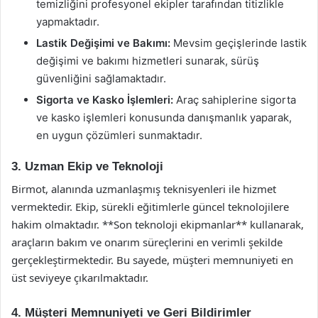
temizliğini profesyonel ekipler tarafından titizlikle
yapmaktadır.
Lastik Değişimi ve Bakımı:
Mevsim geçişlerinde lastik
değişimi ve bakımı hizmetleri sunarak, sürüş
güvenliğini sağlamaktadır.
Sigorta ve Kasko İşlemleri:
Araç sahiplerine sigorta
ve kasko işlemleri konusunda danışmanlık yaparak,
en uygun çözümleri sunmaktadır.
3. Uzman Ekip ve Teknoloji
Birmot, alanında uzmanlaşmış teknisyenleri ile hizmet
vermektedir. Ekip, sürekli eğitimlerle güncel teknolojilere
hakim olmaktadır. **Son teknoloji ekipmanlar** kullanarak,
araçların bakım ve onarım süreçlerini en verimli şekilde
gerçekleştirmektedir. Bu sayede, müşteri memnuniyeti en
üst seviyeye çıkarılmaktadır.
4. Müşteri Memnuniyeti ve Geri Bildirimler