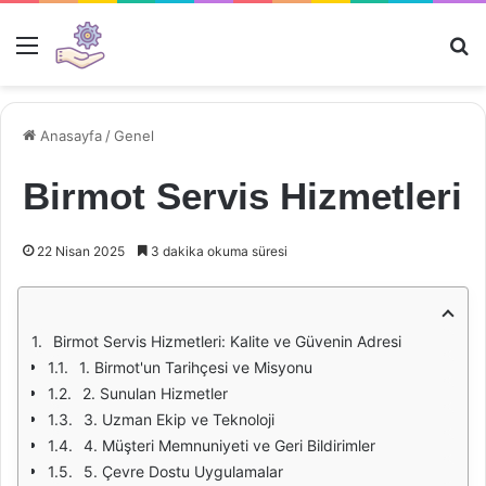
Menü
Ar
Anasayfa
/
Genel
Birmot Servis Hizmetleri
22 Nisan 2025
3 dakika okuma süresi
Birmot Servis Hizmetleri: Kalite ve Güvenin Adresi
1. Birmot'un Tarihçesi ve Misyonu
2. Sunulan Hizmetler
3. Uzman Ekip ve Teknoloji
4. Müşteri Memnuniyeti ve Geri Bildirimler
5. Çevre Dostu Uygulamalar