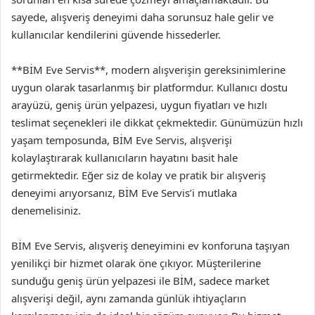
sayede, alışveriş deneyimi daha sorunsuz hale gelir ve
kullanıcılar kendilerini güvende hissederler.
**BİM Eve Servis**, modern alışverişin gereksinimlerine
uygun olarak tasarlanmış bir platformdur. Kullanıcı dostu
arayüzü, geniş ürün yelpazesi, uygun fiyatları ve hızlı
teslimat seçenekleri ile dikkat çekmektedir. Günümüzün hızlı
yaşam temposunda, BİM Eve Servis, alışverişi
kolaylaştırarak kullanıcıların hayatını basit hale
getirmektedir. Eğer siz de kolay ve pratik bir alışveriş
deneyimi arıyorsanız, BİM Eve Servis’i mutlaka
denemelisiniz.
BİM Eve Servis, alışveriş deneyimini ev konforuna taşıyan
yenilikçi bir hizmet olarak öne çıkıyor. Müşterilerine
sunduğu geniş ürün yelpazesi ile BİM, sadece market
alışverişi değil, aynı zamanda günlük ihtiyaçların