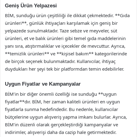
Geniş Ürün Yelpazesi
BİM, sunduğu ürün çeşitliliği ile dikkat çekmektedir. **Gıda
ürünleri**, günlük ihtiyaçları karşılamak için geniş bir
yelpazede sunulmaktadır. Taze sebze ve meyveler, süt
ürünleri, et ve balık ürünleri gibi temel gıda maddelerinin
yanı sıra, atıştırmalıklar ve içecekler de mevcuttur. Ayrıca,
**temizlik ürünleri** ve **kişisel bakım** kategorilerinde
de birçok seçenek bulunmaktadır. Kullanıcılar, ihtiyaç
duydukları her şeyi tek bir platformdan temin edebilirler.
Uygun Fiyatlar ve Kampanyalar
BİM’in bir diğer önemli özelliği ise sunduğu **uygun
fiyatlar**dır. BİM, her zaman kaliteli ürünleri en uygun
fiyatlarla sunma hedefindedir. Bu nedenle, kullanıcılar
bütçelerine uygun alışveriş yapma imkanı bulurlar. Ayrıca,
BİM’in düzenli olarak gerçekleştirdiği kampanyalar ve
indirimler, alışverişi daha da cazip hale getirmektedir.