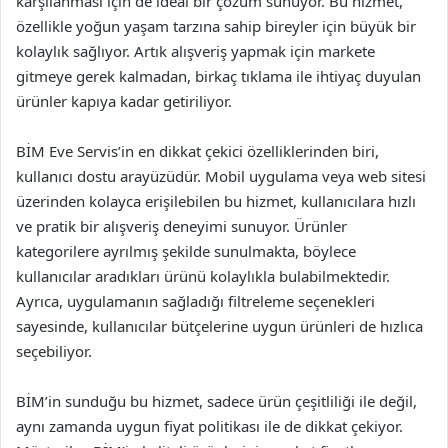
karşılanması için de ideal bir çözüm sunuyor. Bu hizmet,
özellikle yoğun yaşam tarzına sahip bireyler için büyük bir
kolaylık sağlıyor. Artık alışveriş yapmak için markete
gitmeye gerek kalmadan, birkaç tıklama ile ihtiyaç duyulan
ürünler kapıya kadar getiriliyor.
BİM Eve Servis’in en dikkat çekici özelliklerinden biri,
kullanıcı dostu arayüzüdür. Mobil uygulama veya web sitesi
üzerinden kolayca erişilebilen bu hizmet, kullanıcılara hızlı
ve pratik bir alışveriş deneyimi sunuyor. Ürünler
kategorilere ayrılmış şekilde sunulmakta, böylece
kullanıcılar aradıkları ürünü kolaylıkla bulabilmektedir.
Ayrıca, uygulamanın sağladığı filtreleme seçenekleri
sayesinde, kullanıcılar bütçelerine uygun ürünleri de hızlıca
seçebiliyor.
BİM’in sunduğu bu hizmet, sadece ürün çeşitliliği ile değil,
aynı zamanda uygun fiyat politikası ile de dikkat çekiyor.