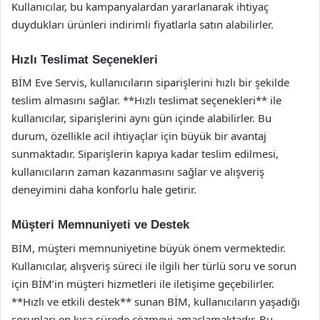
Kullanıcılar, bu kampanyalardan yararlanarak ihtiyaç
duydukları ürünleri indirimli fiyatlarla satın alabilirler.
Hızlı Teslimat Seçenekleri
BİM Eve Servis, kullanıcıların siparişlerini hızlı bir şekilde
teslim almasını sağlar. **Hızlı teslimat seçenekleri** ile
kullanıcılar, siparişlerini aynı gün içinde alabilirler. Bu
durum, özellikle acil ihtiyaçlar için büyük bir avantaj
sunmaktadır. Siparişlerin kapıya kadar teslim edilmesi,
kullanıcıların zaman kazanmasını sağlar ve alışveriş
deneyimini daha konforlu hale getirir.
Müşteri Memnuniyeti ve Destek
BİM, müşteri memnuniyetine büyük önem vermektedir.
Kullanıcılar, alışveriş süreci ile ilgili her türlü soru ve sorun
için BİM’in müşteri hizmetleri ile iletişime geçebilirler.
**Hızlı ve etkili destek** sunan BİM, kullanıcıların yaşadığı
sorunları en kısa sürede çözmeyi amaçlamaktadır. Bu