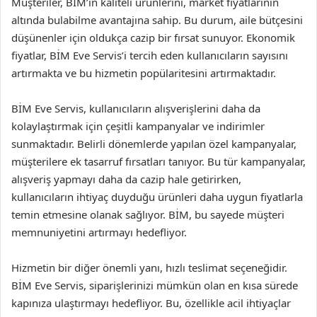
Müşteriler, BİM’in kaliteli ürünlerini, market fiyatlarının
altında bulabilme avantajına sahip. Bu durum, aile bütçesini
düşünenler için oldukça cazip bir fırsat sunuyor. Ekonomik
fiyatlar, BİM Eve Servis’i tercih eden kullanıcıların sayısını
artırmakta ve bu hizmetin popülaritesini artırmaktadır.
BİM Eve Servis, kullanıcıların alışverişlerini daha da
kolaylaştırmak için çeşitli kampanyalar ve indirimler
sunmaktadır. Belirli dönemlerde yapılan özel kampanyalar,
müşterilere ek tasarruf fırsatları tanıyor. Bu tür kampanyalar,
alışveriş yapmayı daha da cazip hale getirirken,
kullanıcıların ihtiyaç duyduğu ürünleri daha uygun fiyatlarla
temin etmesine olanak sağlıyor. BİM, bu sayede müşteri
memnuniyetini artırmayı hedefliyor.
Hizmetin bir diğer önemli yanı, hızlı teslimat seçeneğidir.
BİM Eve Servis, siparişlerinizi mümkün olan en kısa sürede
kapınıza ulaştırmayı hedefliyor. Bu, özellikle acil ihtiyaçlar