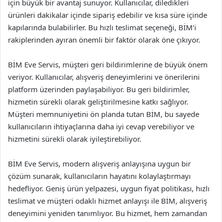
için büyük bir avantaj sunuyor. Kullanıcılar, diledikleri
ürünleri dakikalar içinde sipariş edebilir ve kısa süre içinde
kapılarında bulabilirler. Bu hızlı teslimat seçeneği, BİM’i
rakiplerinden ayıran önemli bir faktör olarak öne çıkıyor.
BİM Eve Servis, müşteri geri bildirimlerine de büyük önem
veriyor. Kullanıcılar, alışveriş deneyimlerini ve önerilerini
platform üzerinden paylaşabiliyor. Bu geri bildirimler,
hizmetin sürekli olarak geliştirilmesine katkı sağlıyor.
Müşteri memnuniyetini ön planda tutan BİM, bu sayede
kullanıcıların ihtiyaçlarına daha iyi cevap verebiliyor ve
hizmetini sürekli olarak iyileştirebiliyor.
BİM Eve Servis, modern alışveriş anlayışına uygun bir
çözüm sunarak, kullanıcıların hayatını kolaylaştırmayı
hedefliyor. Geniş ürün yelpazesi, uygun fiyat politikası, hızlı
teslimat ve müşteri odaklı hizmet anlayışı ile BİM, alışveriş
deneyimini yeniden tanımlıyor. Bu hizmet, hem zamandan