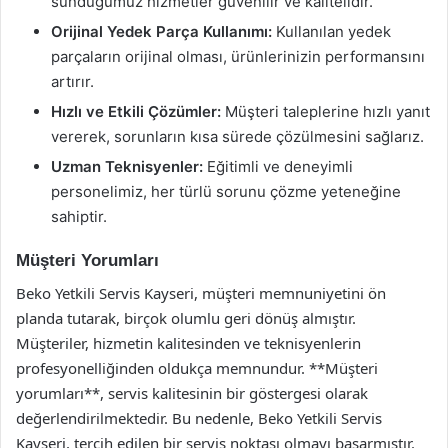
sunduğumuz hizmetler güvenilir ve kalitelidir.
Orijinal Yedek Parça Kullanımı:
Kullanılan yedek
parçaların orijinal olması, ürünlerinizin performansını
artırır.
Hızlı ve Etkili Çözümler:
Müşteri taleplerine hızlı yanıt
vererek, sorunların kısa sürede çözülmesini sağlarız.
Uzman Teknisyenler:
Eğitimli ve deneyimli
personelimiz, her türlü sorunu çözme yeteneğine
sahiptir.
Müşteri Yorumları
Beko Yetkili Servis Kayseri, müşteri memnuniyetini ön
planda tutarak, birçok olumlu geri dönüş almıştır.
Müşteriler, hizmetin kalitesinden ve teknisyenlerin
profesyonelliğinden oldukça memnundur. **Müşteri
yorumları**, servis kalitesinin bir göstergesi olarak
değerlendirilmektedir. Bu nedenle, Beko Yetkili Servis
Kayseri, tercih edilen bir servis noktası olmayı başarmıştır.