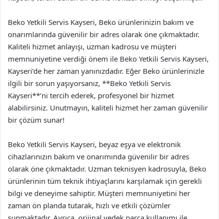
Beko Yetkili Servis Kayseri, Beko ürünlerinizin bakım ve
onarımlarında güvenilir bir adres olarak öne çıkmaktadır.
Kaliteli hizmet anlayışı, uzman kadrosu ve müşteri
memnuniyetine verdiği önem ile Beko Yetkili Servis Kayseri,
Kayseri’de her zaman yanınızdadır. Eğer Beko ürünlerinizle
ilgili bir sorun yaşıyorsanız, **Beko Yetkili Servis
Kayseri**’ni tercih ederek, profesyonel bir hizmet
alabilirsiniz. Unutmayın, kaliteli hizmet her zaman güvenilir
bir çözüm sunar!
Beko Yetkili Servis Kayseri, beyaz eşya ve elektronik
cihazlarınızın bakım ve onarımında güvenilir bir adres
olarak öne çıkmaktadır. Uzman teknisyen kadrosuyla, Beko
ürünlerinin tüm teknik ihtiyaçlarını karşılamak için gerekli
bilgi ve deneyime sahiptir. Müşteri memnuniyetini her
zaman ön planda tutarak, hızlı ve etkili çözümler
sunmaktadır. Ayrıca, orijinal yedek parça kullanımı ile