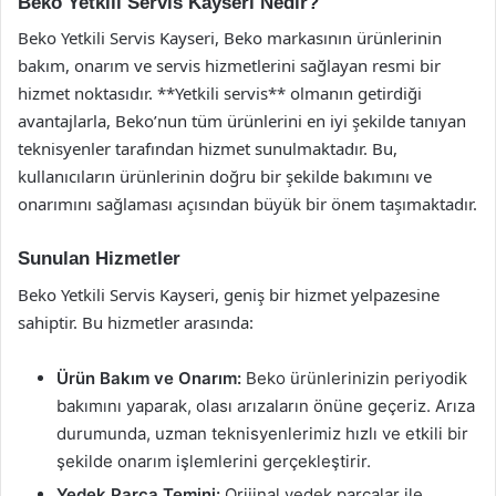
Beko Yetkili Servis Kayseri Nedir?
Beko Yetkili Servis Kayseri, Beko markasının ürünlerinin
bakım, onarım ve servis hizmetlerini sağlayan resmi bir
hizmet noktasıdır. **Yetkili servis** olmanın getirdiği
avantajlarla, Beko’nun tüm ürünlerini en iyi şekilde tanıyan
teknisyenler tarafından hizmet sunulmaktadır. Bu,
kullanıcıların ürünlerinin doğru bir şekilde bakımını ve
onarımını sağlaması açısından büyük bir önem taşımaktadır.
Sunulan Hizmetler
Beko Yetkili Servis Kayseri, geniş bir hizmet yelpazesine
sahiptir. Bu hizmetler arasında:
Ürün Bakım ve Onarım:
Beko ürünlerinizin periyodik
bakımını yaparak, olası arızaların önüne geçeriz. Arıza
durumunda, uzman teknisyenlerimiz hızlı ve etkili bir
şekilde onarım işlemlerini gerçekleştirir.
Yedek Parça Temini:
Orijinal yedek parçalar ile