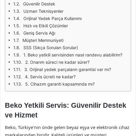
Güvenilir Destek
Uzman Teknisyenler
Orijinal Yedek Parça Kullanımı
Hızlı ve Etkili Çözümler
Geniş Servis Ağı
Müşteri Memnuniyeti
SSS (Sıkça Sorulan Sorular)
1. Beko yetkili servisinden nasıl randevu alabilirim?
2. Onarım süreci ne kadar sürer?
3. Orijinal yedek parçaların garantisi var mı?
4. Servis ücreti ne kadar?
5. Cihazım garanti kapsamında mı?
Beko Yetkili Servis: Güvenilir Destek
ve Hizmet
Beko, Türkiye’nin önde gelen beyaz eşya ve elektronik cihaz
markalarından biridir. Kaliteli ürünleri ve müşteri