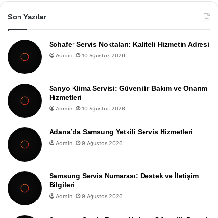
Son Yazılar
Schafer Servis Noktaları: Kaliteli Hizmetin Adresi
Admin
10 Ağustos 2026
Sanyo Klima Servisi: Güvenilir Bakım ve Onarım
Hizmetleri
Admin
10 Ağustos 2026
Adana’da Samsung Yetkili Servis Hizmetleri
Admin
9 Ağustos 2026
Samsung Servis Numarası: Destek ve İletişim
Bilgileri
Admin
9 Ağustos 2026