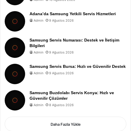
Adana’da Samsung Yetkili Servis Hizmetleri
Admin
9 Ağustos 2026
Samsung Servis Numarası: Destek ve İletişim
Bilgileri
Admin
9 Ağustos 2026
Samsung Servis Bursa: Hızlı ve Güvenilir Destek
Admin
9 Ağustos 2026
Samsung Buzdolabı Servis Konya: Hızlı ve
Güvenilir Çözümler
Admin
8 Ağustos 2026
Daha Fazla Yükle