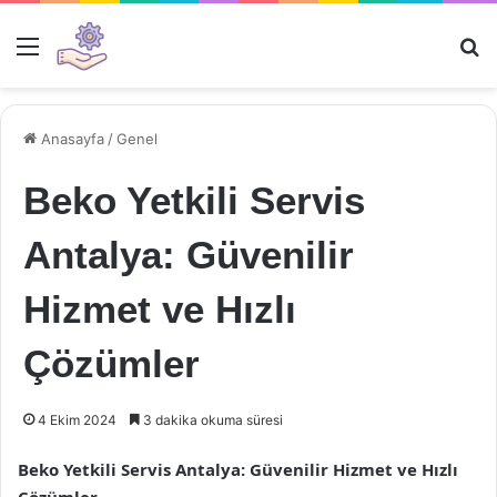
Menü
Ar
Anasayfa
/
Genel
Beko Yetkili Servis
Antalya: Güvenilir
Hizmet ve Hızlı
Çözümler
4 Ekim 2024
3 dakika okuma süresi
Beko Yetkili Servis Antalya: Güvenilir Hizmet ve Hızlı