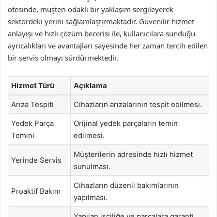
ötesinde, müşteri odaklı bir yaklaşım sergileyerek
sektördeki yerini sağlamlaştırmaktadır. Güvenilir hizmet
anlayışı ve hızlı çözüm becerisi ile, kullanıcılara sunduğu
ayrıcalıkları ve avantajları sayesinde her zaman tercih edilen
bir servis olmayı sürdürmektedir.
Hizmet Türü
Açıklama
Arıza Tespiti
Cihazların arızalarının tespit edilmesi.
Yedek Parça
Orijinal yedek parçaların temin
Temini
edilmesi.
Müşterilerin adresinde hızlı hizmet
Yerinde Servis
sunulması.
Cihazların düzenli bakımlarının
Proaktif Bakım
yapılması.
Yapılan işçiliğe ve parçalara garanti