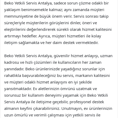
Beko Yetkili Servis Antalya, sadece sorun çözme odaklı bir
yaklaşım benimsemekle kalmaz; aynı zamanda müşteri
memnuniyetine de büyük önem verir. Servis sonrası takip
süreçleriyle müşterilerin görüşlerini dinler, öneri ve
eleştirilerini değerlendirerek sürekli olarak hizmet kalitesini
artırmayı hedefler. Ayrıca, müşteri hizmetleri ile kolay
iletişim sağlamakta ve her daim destek vermektedir.
Beko Yetkili Servis Antalya, güvenilir hizmet anlayışı, uzman
kadrosu ve hızlı çözümleri ile kullanıcıların her zaman
yanındadır. Beko ürünlerinizde yaşadığınız sorunlar için
rahatlıkla başvurabileceğiniz bu servis, markanın kalitesini
ve müşteri odaklı hizmet anlayışını en iyi şekilde
yansıtmaktadır. Ev aletlerinizin ömrünü uzatmak ve
sorunsuz bir kullanım deneyimi yaşamak için Beko Yetkili
Servis Antalya ile iletişime geçebilir, profesyonel destek
almanın keyfini çıkarabilirsiniz. Unutmayın, ev ürünlerinizin
uzun ömürlü ve verimli çalışması için yetkili servis ile