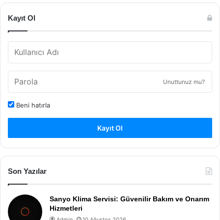
Kayıt Ol
Unuttunuz mu?
Beni hatırla
Kayıt Ol
Son Yazılar
Sanyo Klima Servisi: Güvenilir Bakım ve Onarım
Hizmetleri
Admin
10 Ağustos 2026