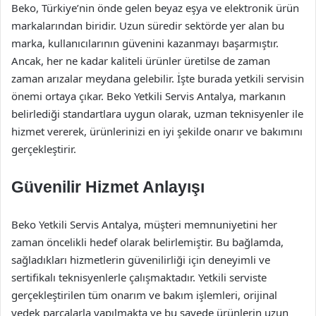
Beko, Türkiye’nin önde gelen beyaz eşya ve elektronik ürün
markalarından biridir. Uzun süredir sektörde yer alan bu
marka, kullanıcılarının güvenini kazanmayı başarmıştır.
Ancak, her ne kadar kaliteli ürünler üretilse de zaman
zaman arızalar meydana gelebilir. İşte burada yetkili servisin
önemi ortaya çıkar. Beko Yetkili Servis Antalya, markanın
belirlediği standartlara uygun olarak, uzman teknisyenler ile
hizmet vererek, ürünlerinizi en iyi şekilde onarır ve bakımını
gerçekleştirir.
Güvenilir Hizmet Anlayışı
Beko Yetkili Servis Antalya, müşteri memnuniyetini her
zaman öncelikli hedef olarak belirlemiştir. Bu bağlamda,
sağladıkları hizmetlerin güvenilirliği için deneyimli ve
sertifikalı teknisyenlerle çalışmaktadır. Yetkili serviste
gerçekleştirilen tüm onarım ve bakım işlemleri, orijinal
yedek parçalarla yapılmakta ve bu sayede ürünlerin uzun