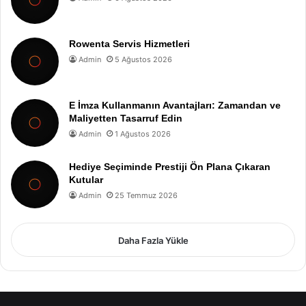
Rowenta Servis Hizmetleri
Admin
5 Ağustos 2026
E İmza Kullanmanın Avantajları: Zamandan ve
Maliyetten Tasarruf Edin
Admin
1 Ağustos 2026
Hediye Seçiminde Prestiji Ön Plana Çıkaran
Kutular
Admin
25 Temmuz 2026
Daha Fazla Yükle