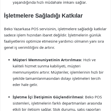
yaşandığında hızlı müdahale imkanı sağlar.
İşletmelere Sağladığı Katkılar
Beko Yazarkasa POS servisinin, işletmelere sağladığı katkılar
sadece işlem hızından ibaret değildir. İşletmelerin günlük
faaliyetlerini optimize etmesine yardımcı olmanın yanı sıra
genel iş verimliliğini de artırır.
Müşteri Memnuniyetinin Artırılması
: Hızlı ve
kaliteli hizmet sunma kabiliyeti, müşteri
memnuniyetini artırır. Müşteriler, işlemlerinin hızlı bir
şekilde tamamlanmasından dolayı işletmeleri tercih
eder hale gelir.
İşletme İçi İletişimin Güçlendirilmesi
: Beko POS
sistemleri, işletmelerin farklı departmanları arasında
etkili bir iletişim sağlar. Stok durumu, satış raporları