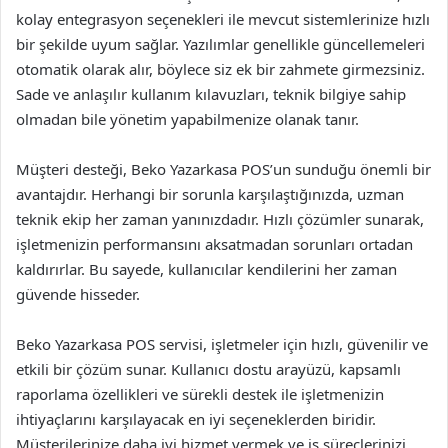
kolay entegrasyon seçenekleri ile mevcut sistemlerinize hızlı
bir şekilde uyum sağlar. Yazılımlar genellikle güncellemeleri
otomatik olarak alır, böylece siz ek bir zahmete girmezsiniz.
Sade ve anlaşılır kullanım kılavuzları, teknik bilgiye sahip
olmadan bile yönetim yapabilmenize olanak tanır.
Müşteri desteği, Beko Yazarkasa POS’un sunduğu önemli bir
avantajdır. Herhangi bir sorunla karşılaştığınızda, uzman
teknik ekip her zaman yanınızdadır. Hızlı çözümler sunarak,
işletmenizin performansını aksatmadan sorunları ortadan
kaldırırlar. Bu sayede, kullanıcılar kendilerini her zaman
güvende hisseder.
Beko Yazarkasa POS servisi, işletmeler için hızlı, güvenilir ve
etkili bir çözüm sunar. Kullanıcı dostu arayüzü, kapsamlı
raporlama özellikleri ve sürekli destek ile işletmenizin
ihtiyaçlarını karşılayacak en iyi seçeneklerden biridir.
Müşterilerinize daha iyi hizmet vermek ve iş süreçlerinizi