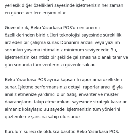
yerleşik diğer özellikleri sayesinde işletmenizin her zaman
en güncel verilere erişimi olur.
Güvenilirlik, Beko Yazarkasa POS’un en önemli
özelliklerinden biridir. İleri teknolojisi sayesinde süreklilik
arz eden bir çalışma sunar. Donanım arızası veya yazılım
sorunları yaşama ihtimaliniz minimum seviyededir. Bu,
işletmenizin kesintisiz bir şekilde çalışmasına olanak tanır ve
gün sonunda tüm verilerinizi güvenle saklar.
Beko Yazarkasa POS ayrıca kapsamlı raporlama özellikleri
sunar. İşletme performansınızı detaylı raporlar aracılığıyla
analiz etmenize yardımcı olur. Satış, envanter ve müşteri
davranışlarını takip etme imkanı sayesinde stratejik kararlar
almanız kolaylaşır. Bu sayede, işletmenizin tüm yönlerini
gözlemleme şansına sahip olursunuz.
Kurulum süreci de oldukça basittir. Beko Yazarkasa POS,