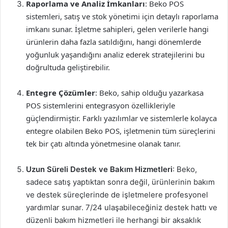
Raporlama ve Analiz İmkanları
: Beko POS
sistemleri, satış ve stok yönetimi için detaylı raporlama
imkanı sunar. İşletme sahipleri, gelen verilerle hangi
ürünlerin daha fazla satıldığını, hangi dönemlerde
yoğunluk yaşandığını analiz ederek stratejilerini bu
doğrultuda geliştirebilir.
Entegre Çözümler
: Beko, sahip olduğu yazarkasa
POS sistemlerini entegrasyon özellikleriyle
güçlendirmiştir. Farklı yazılımlar ve sistemlerle kolayca
entegre olabilen Beko POS, işletmenin tüm süreçlerini
tek bir çatı altında yönetmesine olanak tanır.
Uzun Süreli Destek ve Bakım Hizmetleri
: Beko,
sadece satış yaptıktan sonra değil, ürünlerinin bakım
ve destek süreçlerinde de işletmelere profesyonel
yardımlar sunar. 7/24 ulaşabileceğiniz destek hattı ve
düzenli bakım hizmetleri ile herhangi bir aksaklık