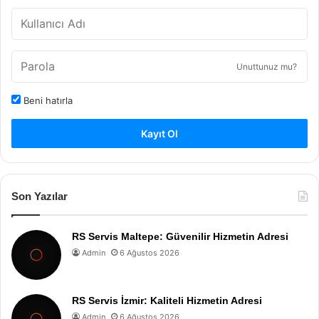
Unuttunuz mu?
Beni hatırla
Kayıt Ol
Son Yazılar
RS Servis Maltepe: Güvenilir Hizmetin Adresi
Admin
6 Ağustos 2026
RS Servis İzmir: Kaliteli Hizmetin Adresi
Admin
6 Ağustos 2026