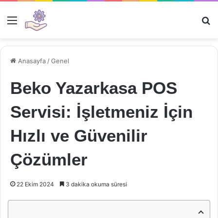
Menü
Ar
Anasayfa
/
Genel
Beko Yazarkasa POS
Servisi: İşletmeniz İçin
Hızlı ve Güvenilir
Çözümler
22 Ekim 2024
3 dakika okuma süresi