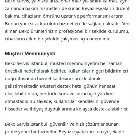
Beko Servis, yalnızca arıza onarımlarıyla sınırlı kalmaz; aynı
zamanda bakım hizmetleri de sunar. Beyaz eşyaların düzenli
bakımı, cihazların ömrünü uzatır ve performansını artırır.
Bunun yanı sıra, kurulum hizmetleri de sağlanmaktadır. Yeni
alınan Beko ürünlerinizin profesyonel bir şekilde kurulumu,
cihazların etkin bir şekilde çalışması için önemlidir.
Müşteri Memnuniyeti
Beko Servis İstanbul, müşteri memnuniyetini her zaman
öncelikli hedef olarak belirler. Kullanıcıların geri bildirimleri
doğrultusunda hizmet kalitesini sürekli olarak
geliştirmektedir. Müşteri destek hattı, günün her saati
ulaşılabilir olup, her türlü soru ve sorun için yardımcı
olmaktadır. Bu sayede, kullanıcılar kendilerini güvende
hisseder ve ihtiyaç duyduklarında kolayca destek alabilirler.
Beko Servis İstanbul, güvenilir ve hızlı çözümler sunan
profesyonel bir hizmettir. Beyaz eşyalarınızı en iyi şekilde