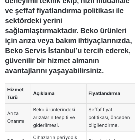
deneyimli teknik ekip, hızlı müdahale
ve şeffaf fiyatlandırma politikası ile
sektördeki yerini
sağlamlaştırmaktadır. Beko ürünleri
için arıza veya bakım ihtiyaçlarınızda,
Beko Servis İstanbul’u tercih ederek,
güvenilir bir hizmet almanın
avantajlarını yaşayabilirsiniz.
Hizmet
Açıklama
Fiyatlandırma
Türü
Beko ürünlerindeki
Şeffaf fiyat
Arıza
arızaların tespiti ve
politikası, önceden
Onarımı
giderilmesi.
bilgilendirme.
Cihazların periyodik