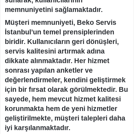
memnuniyetini sağlamaktadır.
Müşteri memnuniyeti, Beko Servis
İstanbul’un temel prensiplerinden
biridir. Kullanıcıların geri dönüşleri,
servis kalitesini artırmak adına
dikkate alınmaktadır. Her hizmet
sonrası yapılan anketler ve
değerlendirmeler, kendini geliştirmek
için bir fırsat olarak görülmektedir. Bu
sayede, hem mevcut hizmet kalitesi
korunmakta hem de yeni hizmetler
geliştirilmekte, müşteri talepleri daha
iyi karşılanmaktadır.