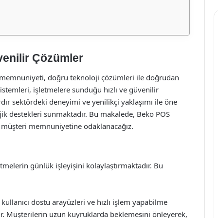
venilir Çözümler
 memnuniyeti, doğru teknoloji çözümleri ile doğrudan
sistemleri, işletmelere sunduğu hızlı ve güvenilir
dır sektördeki deneyimi ve yenilikçi yaklaşımı ile öne
ojik destekleri sunmaktadır. Bu makalede, Beko POS
 ve müşteri memnuniyetine odaklanacağız.
tmelerin günlük işleyişini kolaylaştırmaktadır. Bu
 kullanıcı dostu arayüzleri ve hızlı işlem yapabilme
ırır. Müşterilerin uzun kuyruklarda beklemesini önleyerek,