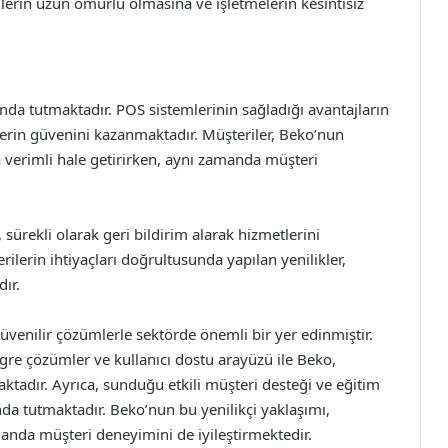
lerin uzun ömürlü olmasına ve işletmelerin kesintisiz
a tutmaktadır. POS sistemlerinin sağladığı avantajların
elerin güvenini kazanmaktadır. Müşteriler, Beko’nun
a verimli hale getirirken, aynı zamanda müşteri
ürekli olarak geri bildirim alarak hizmetlerini
ilerin ihtiyaçları doğrultusunda yapılan yenilikler,
ır.
üvenilir çözümlerle sektörde önemli bir yer edinmiştir.
tegre çözümler ve kullanıcı dostu arayüzü ile Beko,
ktadır. Ayrıca, sunduğu etkili müşteri desteği ve eğitim
da tutmaktadır. Beko’nun bu yenilikçi yaklaşımı,
manda müşteri deneyimini de iyileştirmektedir.