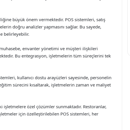
nliğine büyük önem vermektedir. POS sistemleri, satış
melerin doğru analizler yapmasını sağlar. Bu sayede,
e belirleyebilir.
uhasebe, envanter yönetimi ve müşteri ilişkileri
mektedir. Bu entegrasyon, işletmelerin tüm süreçlerini tek
emleri, kullanıcı dostu arayüzleri sayesinde, personelin
 eğitim sürecini kısaltarak, işletmelerin zaman ve maliyet
ki işletmelere özel çözümler sunmaktadır. Restoranlar,
tmeler için özelleştirilebilen POS sistemleri, her