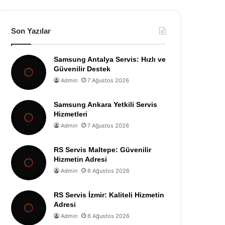
Son Yazılar
Samsung Antalya Servis: Hızlı ve
Güvenilir Destek
Admin
7 Ağustos 2026
Samsung Ankara Yetkili Servis
Hizmetleri
Admin
7 Ağustos 2026
RS Servis Maltepe: Güvenilir
Hizmetin Adresi
Admin
6 Ağustos 2026
RS Servis İzmir: Kaliteli Hizmetin
Adresi
Admin
6 Ağustos 2026