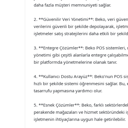
daha fazla müşteri memnuniyeti sağlar.
2. **Güvenilir Veri Yönetimi**: Beko, veri güve
verilerini güvenli bir şekilde depolayarak, işlet
işletmeler satış stratejilerini daha etkili bir şekild
3. **Entegre Çözümler**: Beko POS sistemleri, m
yönetimi gibi çeşitli alanlarla entegre çalışabil
bir platformda yönetmelerine olanak tanır.
4. **Kullanıcı Dostu Arayüz**: Beko’nun POS sist
hızlı bir şekilde sistemi öğrenmesini sağlar. Bu,
tasarrufu yapmasına yardımcı olur.
5. **Esnek Çözümler**: Beko, farklı sektörlerde
perakende mağazaları ve hizmet sektöründeki işle
işletmenin ihtiyaçlarına uygun hale getirilebilir.