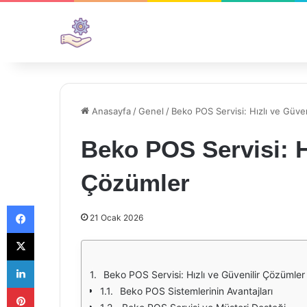
Anasayfa
/
Genel
/
Beko POS Servisi: Hızlı ve Güve
Beko POS Servisi: H
Çözümler
Facebook
21 Ocak 2026
X
LinkedIn
Beko POS Servisi: Hızlı ve Güvenilir Çözümler
Pinterest
Beko POS Sistemlerinin Avantajları