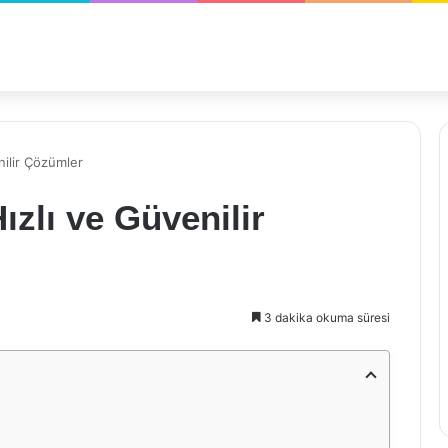
nilir Çözümler
ızlı ve Güvenilir
3 dakika okuma süresi