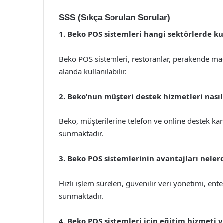
SSS (Sıkça Sorulan Sorular)
1. Beko POS sistemleri hangi sektörlerde kul
Beko POS sistemleri, restoranlar, perakende mağ
alanda kullanılabilir.
2. Beko’nun müşteri destek hizmetleri nasıl 
Beko, müşterilerine telefon ve online destek kanal
sunmaktadır.
3. Beko POS sistemlerinin avantajları neler
Hızlı işlem süreleri, güvenilir veri yönetimi, en
sunmaktadır.
4. Beko POS sistemleri için eğitim hizmeti 