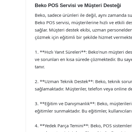
Beko POS Servisi ve Müşteri Desteği
Beko, sadece ürünleri ile değil, aynı zamanda s
Beko POS servisi, müşterilerine hızlı ve etkili 
sağlar. Müşteri destek ekibi, uzman personelden 
çözmek için eğitimli bir şekilde hizmet vermekte
1. **Hızlı Yanıt Süreleri**: Beko’nun müşteri des
ve sorunları en kısa sürede çözmektedir. Bu saye
tanır.
2. **Uzman Teknik Destek**: Beko, teknik sorun
sağlamaktadır. Müşteriler, telefon veya online des
3. **Eğitim ve Danışmanlık**: Beko, müşterilerine
eğitimler sunmaktadır. Bu eğitimler, kullanıcıla
4. **Yedek Parça Temini**: Beko, POS sistemler