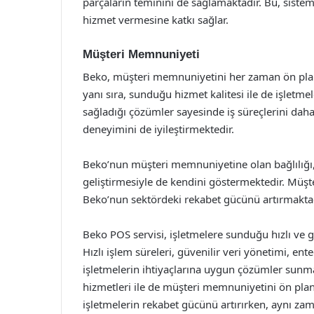
parçaların teminini de sağlamaktadır. Bu, sistem
hizmet vermesine katkı sağlar.
Müşteri Memnuniyeti
Beko, müşteri memnuniyetini her zaman ön pland
yanı sıra, sunduğu hizmet kalitesi ile de işletm
sağladığı çözümler sayesinde iş süreçlerini dah
deneyimini de iyileştirmektedir.
Beko’nun müşteri memnuniyetine olan bağlılığı, s
geliştirmesiyle de kendini göstermektedir. Müşter
Beko’nun sektördeki rekabet gücünü artırmaktad
Beko POS servisi, işletmelere sunduğu hızlı ve g
Hızlı işlem süreleri, güvenilir veri yönetimi, en
işletmelerin ihtiyaçlarına uygun çözümler sunma
hizmetleri ile de müşteri memnuniyetini ön plan
işletmelerin rekabet gücünü artırırken, aynı za