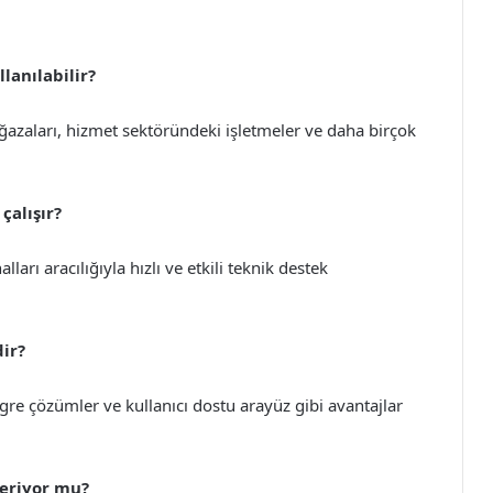
lanılabilir?
azaları, hizmet sektöründeki işletmeler ve daha birçok
çalışır?
ları aracılığıyla hızlı ve etkili teknik destek
dir?
tegre çözümler ve kullanıcı dostu arayüz gibi avantajlar
veriyor mu?