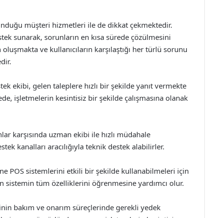
unduğu müşteri hizmetleri ile de dikkat çekmektedir.
destek sunarak, sorunların en kısa sürede çözülmesini
oluşmakta ve kullanıcıların karşılaştığı her türlü sorunu
dir.
tek ekibi, gelen taleplere hızlı bir şekilde yanıt vermekte
de, işletmelerin kesintisiz bir şekilde çalışmasına olanak
lar karşısında uzman ekibi ile hızlı müdahale
tek kanalları aracılığıyla teknik destek alabilirler.
 POS sistemlerini etkili bir şekilde kullanabilmeleri için
rın sistemin tüm özelliklerini öğrenmesine yardımcı olur.
inin bakım ve onarım süreçlerinde gerekli yedek