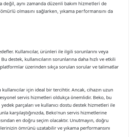
 değil, aynı zamanda düzenli bakım hizmetleri de
 ömürlü olmasını sağlarken, yıkama performansını da
er. Kullanıcılar, ürünleri ile ilgili sorunlarını veya
 Bu destek, kullanıcıların sorunlarına daha hızlı ve etkili
platformlar üzerinden sıkça sorulan sorular ve talimatlar
ullanıcılar için ideal bir tercihtir. Ancak, cihazın uzun
syonel servis hizmetleri oldukça önemlidir. Beko, bu
yedek parçaları ve kullanıcı dostu destek hizmetleri ile
unla karşılaştığınızda, Beko’nun servis hizmetlerine
çısından en doğru seçim olacaktır. Unutmayın, doğru
lerinizin ömrünü uzatabilir ve yıkama performansını