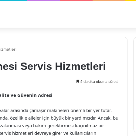
izmetleri
esi Servis Hizmetleri
4 dakika okuma süresi
alite ve Güvenin Adresi
lar arasında çamaşır makineleri önemli bir yer tutar.
, özellikle aileler için büyük bir yardımcıdır. Ancak, bu
rızalanması veya bakım gerektirmesi kaçınılmaz bir
rvis hizmetleri devreye girer ve kullanıcıların