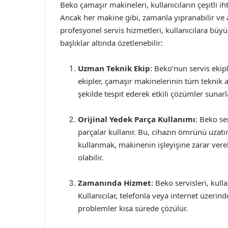
Beko çamaşır makineleri, kullanıcıların çeşitli ih
Ancak her makine gibi, zamanla yıpranabilir ve
profesyonel servis hizmetleri, kullanıcılara büyü
başlıklar altında özetlenebilir:
Uzman Teknik Ekip
: Beko’nun servis ekip
ekipler, çamaşır makinelerinin tüm teknik a
şekilde tespit ederek etkili çözümler sunarl
Orijinal Yedek Parça Kullanımı
: Beko se
parçalar kullanır. Bu, cihazın ömrünü uzat
kullanmak, makinenin işleyişine zarar ver
olabilir.
Zamanında Hizmet
: Beko servisleri, kul
Kullanıcılar, telefonla veya internet üzerin
problemler kısa sürede çözülür.