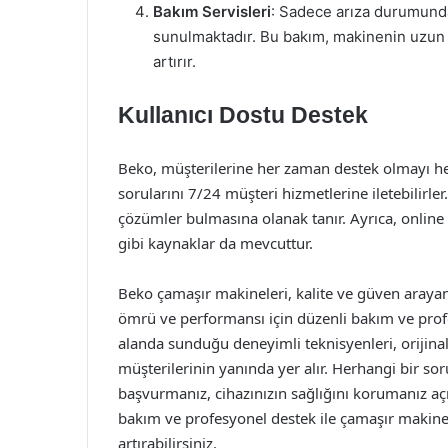
Bakım Servisleri
: Sadece arıza durumunda
sunulmaktadır. Bu bakım, makinenin uzun
artırır.
Kullanıcı Dostu Destek
Beko, müşterilerine her zaman destek olmayı hedefl
sorularını 7/24 müşteri hizmetlerine iletebilirler.
çözümler bulmasına olanak tanır. Ayrıca, online 
gibi kaynaklar da mevcuttur.
Beko çamaşır makineleri, kalite ve güven arayan k
ömrü ve performansı için düzenli bakım ve profe
alanda sunduğu deneyimli teknisyenleri, orijinal 
müşterilerinin yanında yer alır. Herhangi bir sor
başvurmanız, cihazınızın sağlığını korumanız a
bakım ve profesyonel destek ile çamaşır makine
artırabilirsiniz.