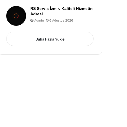
RS Servis İzmir: Kaliteli Hizmetin
Adresi
Admin
6 Ağustos 2026
Daha Fazla Yükle