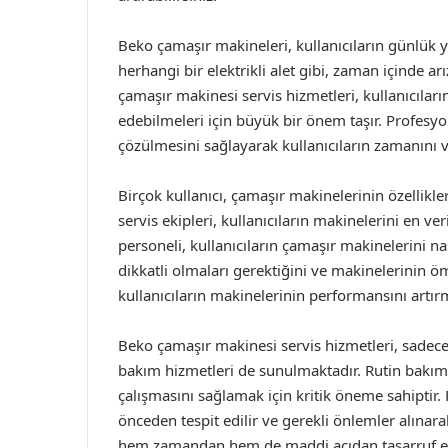
Beko çamaşır makineleri, kullanıcıların günlük 
herhangi bir elektrikli alet gibi, zaman içinde a
çamaşır makinesi servis hizmetleri, kullanıcılar
edebilmeleri için büyük bir önem taşır. Profesyone
çözülmesini sağlayarak kullanıcıların zamanını v
Birçok kullanıcı, çamaşır makinelerinin özellik
servis ekipleri, kullanıcıların makinelerini en ve
personeli, kullanıcıların çamaşır makinelerini nas
dikkatli olmaları gerektiğini ve makinelerinin öm
kullanıcıların makinelerinin performansını artır
Beko çamaşır makinesi servis hizmetleri, sadece 
bakım hizmetleri de sunulmaktadır. Rutin bakım,
çalışmasını sağlamak için kritik öneme sahiptir. 
önceden tespit edilir ve gerekli önlemler alınara
hem zamandan hem de maddi açıdan tasarruf e