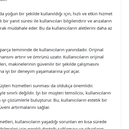
 yoğun bir şekilde kullanıldığı için, hızlı ve etkin hizmet
bir yanıt süresi ile kullanıcıları bilgilendirir ve arızaların
rak müdahale eder. Bu da kullanıcıların aletlerini daha az
parça temininde de kullanıcıların yanındadır. Orijinal
nsını artırır ve ömrünü uzatır. Kullanıcıların orijinal
ri, makinelerinin güvenilir bir şekilde çalışmasını
ha iyi bir deneyim yaşamalarına yol açar.
şteri hizmetleri sunması da oldukça önemlidir.
 sınırlı değildir. İyi bir müşteri temsilcisi, kullanıcıların
n iyi çözümlerle buluşturur. Bu, kullanıcıların estetik bir
eni artırmalarını sağlar.
tleri, kullanıcıların yaşadığı sorunları en kısa sürede
bilmeleri için gerekli desteği sağlamayı ve cihazların