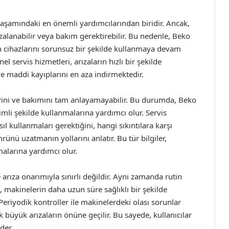
yaşamındaki en önemli yardımcılarından biridir. Ancak,
rızalanabilir veya bakım gerektirebilir. Bu nedenle, Beko
ın cihazlarını sorunsuz bir şekilde kullanmaya devam
l servis hizmetleri, arızaların hızlı bir şekilde
e maddi kayıplarını en aza indirmektedir.
lerini ve bakımını tam anlayamayabilir. Bu durumda, Beko
rimli şekilde kullanmalarına yardımcı olur. Servis
ıl kullanmaları gerektiğini, hangi sıkıntılara karşı
rünü uzatmanın yollarını anlatır. Bu tür bilgiler,
malarına yardımcı olur.
arıza onarımıyla sınırlı değildir. Aynı zamanda rutin
 makinelerin daha uzun süre sağlıklı bir şekilde
Periyodik kontroller ile makinelerdeki olası sorunlar
k büyük arızaların önüne geçilir. Bu sayede, kullanıcılar
der.