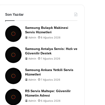
Son Yazılar
Samsung Bulaşık Makinesi
Servis Hizmetleri
Admin
8 Ağustos 2026
Samsung Antalya Servis: Hızlı ve
Güvenilir Destek
Admin
7 Ağustos 2026
Samsung Ankara Yetkili Servis
Hizmetleri
Admin
7 Ağustos 2026
RS Servis Maltepe: Güvenilir
Hizmetin Adresi
Admin
6 Ağustos 2026