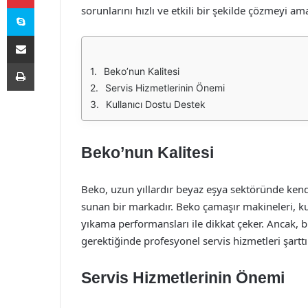
Skype
sorunlarını hızlı ve etkili bir şekilde çözmeyi ama
E-Posta ile paylaş
Yazdır
Beko’nun Kalitesi
Servis Hizmetlerinin Önemi
Kullanıcı Dostu Destek
Beko’nun Kalitesi
Beko, uzun yıllardır beyaz eşya sektöründe kendi
sunan bir markadır. Beko çamaşır makineleri, kull
yıkama performansları ile dikkat çeker. Ancak, 
gerektiğinde profesyonel servis hizmetleri şarttı
Servis Hizmetlerinin Önemi