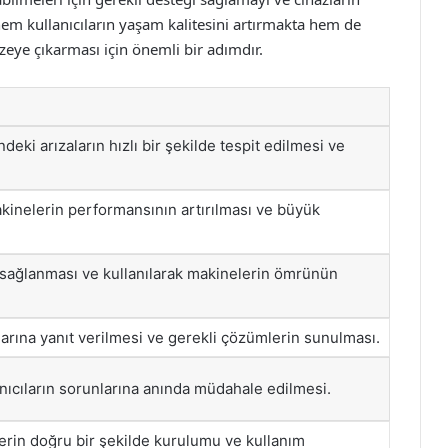
 kullanıcıların yaşam kalitesini artırmakta hem de
ye çıkarması için önemli bir adımdır.
eki arızaların hızlı bir şekilde tespit edilmesi ve
akinelerin performansının artırılması ve büyük
n sağlanması ve kullanılarak makinelerin ömrünün
ularına yanıt verilmesi ve gerekli çözümlerin sunulması.
lanıcıların sorunlarına anında müdahale edilmesi.
lerin doğru bir şekilde kurulumu ve kullanım