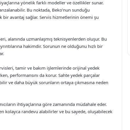
tiyaçlarına yönelik farklı modeller ve özellikler sunar.
 arızalanabilir. Bu noktada, Beko’nun sunduğu
k bir avantaj sağlar. Servis hizmetlerinin önemi şu
leri, alanında uzmanlaşmış teknisyenlerden oluşur. Bu
yrıntılarına hakimdir. Sorunun ne olduğunu hızlı bir
ar.
rvisleri, tamir ve bakım işlemlerinde orijinal yedek
ırken, performansını da korur. Sahte yedek parçalar
ebilir ve daha büyük sorunların ortaya çıkmasına neden
lanıcıların ihtiyaçlarına göre zamanında müdahale eder.
den kolayca randevu alabilirler ve bu sayede, oluşabilecek