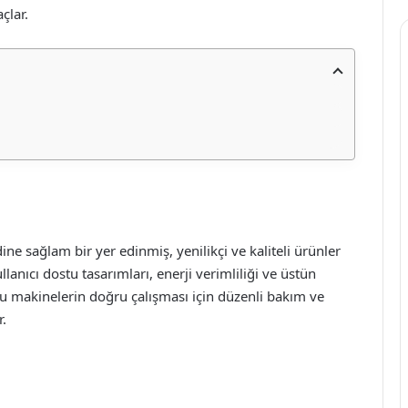
çlar.
ne sağlam bir yer edinmiş, yenilikçi ve kaliteli ürünler
anıcı dostu tasarımları, enerji verimliliği ve üstün
bu makinelerin doğru çalışması için düzenli bakım ve
r.