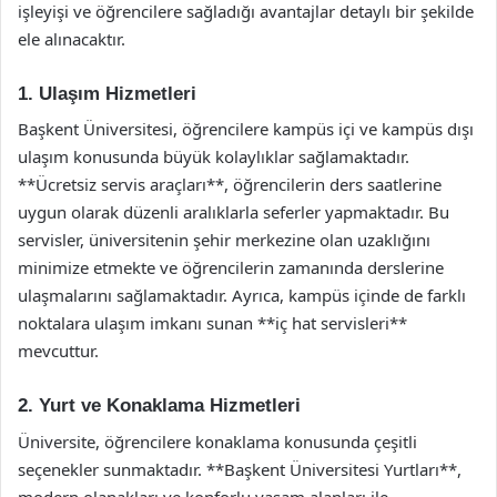
işleyişi ve öğrencilere sağladığı avantajlar detaylı bir şekilde
ele alınacaktır.
1. Ulaşım Hizmetleri
Başkent Üniversitesi, öğrencilere kampüs içi ve kampüs dışı
ulaşım konusunda büyük kolaylıklar sağlamaktadır.
**Ücretsiz servis araçları**, öğrencilerin ders saatlerine
uygun olarak düzenli aralıklarla seferler yapmaktadır. Bu
servisler, üniversitenin şehir merkezine olan uzaklığını
minimize etmekte ve öğrencilerin zamanında derslerine
ulaşmalarını sağlamaktadır. Ayrıca, kampüs içinde de farklı
noktalara ulaşım imkanı sunan **iç hat servisleri**
mevcuttur.
2. Yurt ve Konaklama Hizmetleri
Üniversite, öğrencilere konaklama konusunda çeşitli
seçenekler sunmaktadır. **Başkent Üniversitesi Yurtları**,
modern olanakları ve konforlu yaşam alanları ile