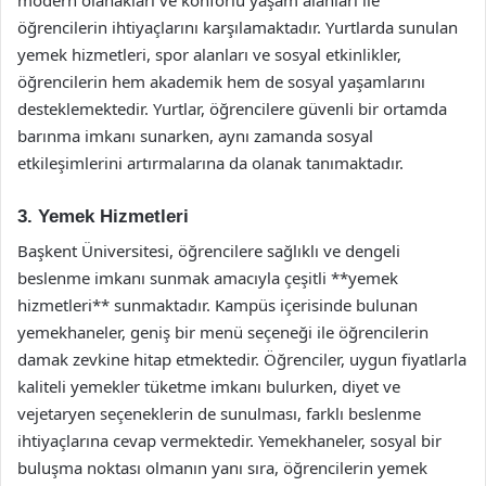
öğrencilerin ihtiyaçlarını karşılamaktadır. Yurtlarda sunulan
yemek hizmetleri, spor alanları ve sosyal etkinlikler,
öğrencilerin hem akademik hem de sosyal yaşamlarını
desteklemektedir. Yurtlar, öğrencilere güvenli bir ortamda
barınma imkanı sunarken, aynı zamanda sosyal
etkileşimlerini artırmalarına da olanak tanımaktadır.
3. Yemek Hizmetleri
Başkent Üniversitesi, öğrencilere sağlıklı ve dengeli
beslenme imkanı sunmak amacıyla çeşitli **yemek
hizmetleri** sunmaktadır. Kampüs içerisinde bulunan
yemekhaneler, geniş bir menü seçeneği ile öğrencilerin
damak zevkine hitap etmektedir. Öğrenciler, uygun fiyatlarla
kaliteli yemekler tüketme imkanı bulurken, diyet ve
vejetaryen seçeneklerin de sunulması, farklı beslenme
ihtiyaçlarına cevap vermektedir. Yemekhaneler, sosyal bir
buluşma noktası olmanın yanı sıra, öğrencilerin yemek