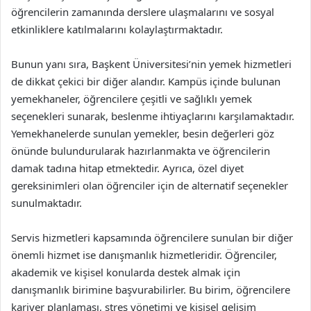
öğrencilerin zamanında derslere ulaşmalarını ve sosyal
etkinliklere katılmalarını kolaylaştırmaktadır.
Bunun yanı sıra, Başkent Üniversitesi’nin yemek hizmetleri
de dikkat çekici bir diğer alandır. Kampüs içinde bulunan
yemekhaneler, öğrencilere çeşitli ve sağlıklı yemek
seçenekleri sunarak, beslenme ihtiyaçlarını karşılamaktadır.
Yemekhanelerde sunulan yemekler, besin değerleri göz
önünde bulundurularak hazırlanmakta ve öğrencilerin
damak tadına hitap etmektedir. Ayrıca, özel diyet
gereksinimleri olan öğrenciler için de alternatif seçenekler
sunulmaktadır.
Servis hizmetleri kapsamında öğrencilere sunulan bir diğer
önemli hizmet ise danışmanlık hizmetleridir. Öğrenciler,
akademik ve kişisel konularda destek almak için
danışmanlık birimine başvurabilirler. Bu birim, öğrencilere
kariyer planlaması, stres yönetimi ve kişisel gelişim