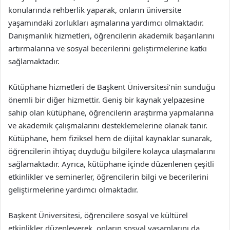
konularında rehberlik yaparak, onların üniversite
yaşamındaki zorlukları aşmalarına yardımcı olmaktadır.
Danışmanlık hizmetleri, öğrencilerin akademik başarılarını
artırmalarına ve sosyal becerilerini geliştirmelerine katkı
sağlamaktadır.
Kütüphane hizmetleri de Başkent Üniversitesi’nin sunduğu
önemli bir diğer hizmettir. Geniş bir kaynak yelpazesine
sahip olan kütüphane, öğrencilerin araştırma yapmalarına
ve akademik çalışmalarını desteklemelerine olanak tanır.
Kütüphane, hem fiziksel hem de dijital kaynaklar sunarak,
öğrencilerin ihtiyaç duyduğu bilgilere kolayca ulaşmalarını
sağlamaktadır. Ayrıca, kütüphane içinde düzenlenen çeşitli
etkinlikler ve seminerler, öğrencilerin bilgi ve becerilerini
geliştirmelerine yardımcı olmaktadır.
Başkent Üniversitesi, öğrencilere sosyal ve kültürel
etkinlikler düzenleyerek, onların sosyal yaşamlarını da