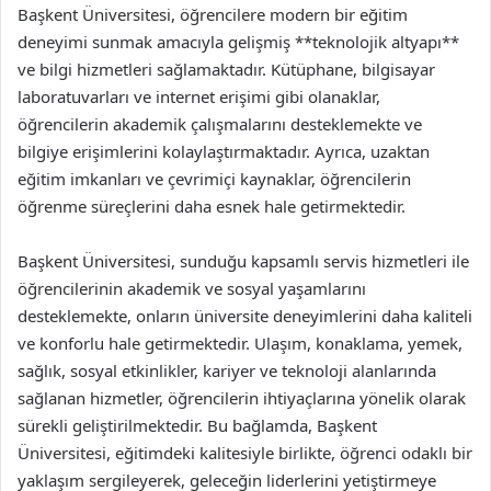
Başkent Üniversitesi, öğrencilere modern bir eğitim
deneyimi sunmak amacıyla gelişmiş **teknolojik altyapı**
ve bilgi hizmetleri sağlamaktadır. Kütüphane, bilgisayar
laboratuvarları ve internet erişimi gibi olanaklar,
öğrencilerin akademik çalışmalarını desteklemekte ve
bilgiye erişimlerini kolaylaştırmaktadır. Ayrıca, uzaktan
eğitim imkanları ve çevrimiçi kaynaklar, öğrencilerin
öğrenme süreçlerini daha esnek hale getirmektedir.
Başkent Üniversitesi, sunduğu kapsamlı servis hizmetleri ile
öğrencilerinin akademik ve sosyal yaşamlarını
desteklemekte, onların üniversite deneyimlerini daha kaliteli
ve konforlu hale getirmektedir. Ulaşım, konaklama, yemek,
sağlık, sosyal etkinlikler, kariyer ve teknoloji alanlarında
sağlanan hizmetler, öğrencilerin ihtiyaçlarına yönelik olarak
sürekli geliştirilmektedir. Bu bağlamda, Başkent
Üniversitesi, eğitimdeki kalitesiyle birlikte, öğrenci odaklı bir
yaklaşım sergileyerek, geleceğin liderlerini yetiştirmeye