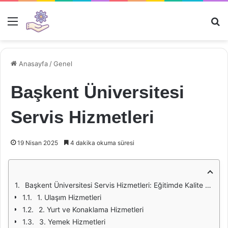
Menü
Ar
Anasayfa
/
Genel
Başkent Üniversitesi
Servis Hizmetleri
19 Nisan 2025
4 dakika okuma süresi
Başkent Üniversitesi Servis Hizmetleri: Eğitimde Kalite ve Konforun Buluşma Noktası
1. Ulaşım Hizmetleri
2. Yurt ve Konaklama Hizmetleri
3. Yemek Hizmetleri