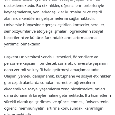
desteklemektedir. Bu etkinlikler, öğrencilerin birbirleriyle
kaynaşmalarını, yeni arkadaşlıklar kurmalarını ve çeşitli
alanlarda kendilerini geliştirmelerini sağlamaktadır.
Üniversite bünyesinde gerçekleştirilen konserler, sergiler,
sempozyumlar ve atölye çalışmaları, öğrencilerin sosyal
becerilerini ve kültürel farkındalıklarını artırmalarına
yardımcı olmaktadır.
Başkent Üniversitesi Servis Hizmetleri, öğrencilere ve
personele kapsamlı bir destek sunarak, üniversite yaşamını
daha verimli ve keyifli hale getirmeyi amaçlamaktadır.
Ulaşım, yemek, danışmanlık, kütüphane ve sosyal etkinlikler
gibi çeşitli alanlarda sunulan hizmetler, öğrencilerin
akademik ve sosyal yaşamlarını zenginleştirmekte, onları
daha donanımlı bireyler haline getirmektedir. Bu hizmetlerin
sürekli olarak geliştirilmesi ve güncellenmesi, üniversitenin
öğrenci memnuniyetini artırma konusundaki kararlılığını
göstermektedir.