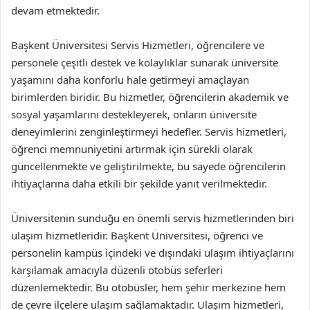
devam etmektedir.
Başkent Üniversitesi Servis Hizmetleri, öğrencilere ve
personele çeşitli destek ve kolaylıklar sunarak üniversite
yaşamını daha konforlu hale getirmeyi amaçlayan
birimlerden biridir. Bu hizmetler, öğrencilerin akademik ve
sosyal yaşamlarını destekleyerek, onların üniversite
deneyimlerini zenginleştirmeyi hedefler. Servis hizmetleri,
öğrenci memnuniyetini artırmak için sürekli olarak
güncellenmekte ve geliştirilmekte, bu sayede öğrencilerin
ihtiyaçlarına daha etkili bir şekilde yanıt verilmektedir.
Üniversitenin sunduğu en önemli servis hizmetlerinden biri
ulaşım hizmetleridir. Başkent Üniversitesi, öğrenci ve
personelin kampüs içindeki ve dışındaki ulaşım ihtiyaçlarını
karşılamak amacıyla düzenli otobüs seferleri
düzenlemektedir. Bu otobüsler, hem şehir merkezine hem
de çevre ilçelere ulaşım sağlamaktadır. Ulaşım hizmetleri,