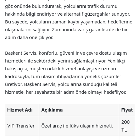
göz önünde bulundurarak, yolcularını trafik durumu
hakkında bilgilendiriyor ve alternatif güzergahlar sunuyor.
Bu sayede, yolcuların zaman kaybı yaşamadan, hedeflerine
ulaşmalarını sağlıyor. Zamanında varış garantisi ile de bir
adım daha öne çıkıyor.
Başkent Servis, konforlu, güvenilir ve çevre dostu ulaşım
hizmetleri ile sektördeki yerini sağlamlaştırıyor. Yenilikçi
bakış açısı, müşteri odaklı hizmet anlayışı ve uzman
kadrosuyla, tüm ulaşım ihtiyaçlarına yönelik çözümler
üretiyor. Başkent Servis, yolcularına sunduğu kaliteli
hizmetle, her seyahatte bir adım önde olmayı hedefliyor.
Hizmet Adı
Açıklama
Fiyat
200
VIP Transfer
Özel araç ile lüks ulaşım hizmeti.
TL