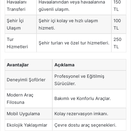
Havaalanı
Havaalanından veya havaalanına
150
Transferi
güvenli ulaşım.
TL
Şehir İçi
Şehir içi kolay ve hızlı ulaşım
100
Ulaşım
hizmeti.
TL
Tur
250
Şehir turları ve özel tur hizmetleri.
Hizmetleri
TL
Avantajlar
Açıklama
Profesyonel ve Eğitilmiş
Deneyimli Şoförler
Sürücüler.
Modern Araç
Bakımlı ve Konforlu Araçlar.
Filosuna
Mobil Uygulama
Kolay rezervasyon imkanı.
Ekolojik Yaklaşımlar
Çevre dostu araç seçenekleri.