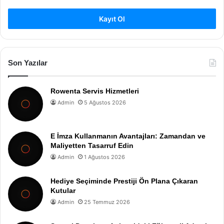
Kayıt Ol
Son Yazılar
Rowenta Servis Hizmetleri
Admin
5 Ağustos 2026
E İmza Kullanmanın Avantajları: Zamandan ve
Maliyetten Tasarruf Edin
Admin
1 Ağustos 2026
Hediye Seçiminde Prestiji Ön Plana Çıkaran
Kutular
Admin
25 Temmuz 2026