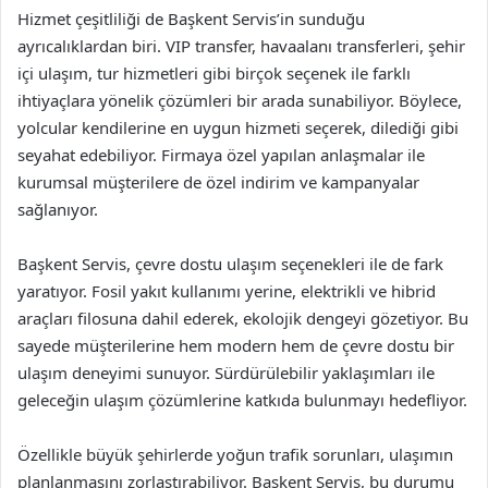
Hizmet çeşitliliği de Başkent Servis’in sunduğu
ayrıcalıklardan biri. VIP transfer, havaalanı transferleri, şehir
içi ulaşım, tur hizmetleri gibi birçok seçenek ile farklı
ihtiyaçlara yönelik çözümleri bir arada sunabiliyor. Böylece,
yolcular kendilerine en uygun hizmeti seçerek, dilediği gibi
seyahat edebiliyor. Firmaya özel yapılan anlaşmalar ile
kurumsal müşterilere de özel indirim ve kampanyalar
sağlanıyor.
Başkent Servis, çevre dostu ulaşım seçenekleri ile de fark
yaratıyor. Fosil yakıt kullanımı yerine, elektrikli ve hibrid
araçları filosuna dahil ederek, ekolojik dengeyi gözetiyor. Bu
sayede müşterilerine hem modern hem de çevre dostu bir
ulaşım deneyimi sunuyor. Sürdürülebilir yaklaşımları ile
geleceğin ulaşım çözümlerine katkıda bulunmayı hedefliyor.
Özellikle büyük şehirlerde yoğun trafik sorunları, ulaşımın
planlanmasını zorlaştırabiliyor. Başkent Servis, bu durumu