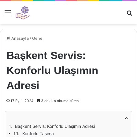
Menü
Ar
Anasayfa
/
Genel
Başkent Servis:
Konforlu Ulaşımın
Adresi
17 Eylül 2024
3 dakika okuma süresi
Başkent Servis: Konforlu Ulaşımın Adresi
Konforlu Taşıma