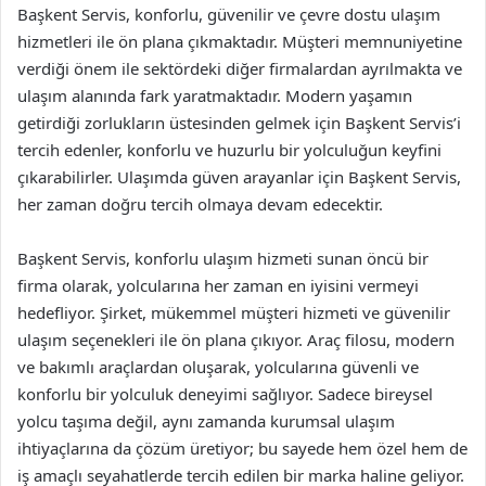
Başkent Servis, konforlu, güvenilir ve çevre dostu ulaşım
hizmetleri ile ön plana çıkmaktadır. Müşteri memnuniyetine
verdiği önem ile sektördeki diğer firmalardan ayrılmakta ve
ulaşım alanında fark yaratmaktadır. Modern yaşamın
getirdiği zorlukların üstesinden gelmek için Başkent Servis’i
tercih edenler, konforlu ve huzurlu bir yolculuğun keyfini
çıkarabilirler. Ulaşımda güven arayanlar için Başkent Servis,
her zaman doğru tercih olmaya devam edecektir.
Başkent Servis, konforlu ulaşım hizmeti sunan öncü bir
firma olarak, yolcularına her zaman en iyisini vermeyi
hedefliyor. Şirket, mükemmel müşteri hizmeti ve güvenilir
ulaşım seçenekleri ile ön plana çıkıyor. Araç filosu, modern
ve bakımlı araçlardan oluşarak, yolcularına güvenli ve
konforlu bir yolculuk deneyimi sağlıyor. Sadece bireysel
yolcu taşıma değil, aynı zamanda kurumsal ulaşım
ihtiyaçlarına da çözüm üretiyor; bu sayede hem özel hem de
iş amaçlı seyahatlerde tercih edilen bir marka haline geliyor.