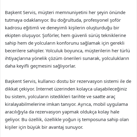
Başkent Servis, müşteri memnuniyetini her şeyin önünde
tutmaya odaklanıyor. Bu doğrultuda, profesyonel şoför
kadrosu eğitimli ve deneyimli kişilerin oluşturduğu bir
ekipten oluşuyor. Şoförler, hem güvenli sürüş tekniklerine
sahip hem de yolcuların konforunu sağlamak için gerekli
becerilere sahipler. Yolculuk boyunca, müşterilerin her türlü
ihtiyaçlarına yönelik çözüm önerileri sunarak, yolculukların
daha keyifli geçmesini sağlıyorlar.
Başkent Servis, kullanıcı dostu bir rezervasyon sistemi ile de
dikkat çekiyor. İnternet üzerinden kolayca ulaşabileceğiniz
bu sistem, yolcuların istedikleri tarihte ve saatte araç
kiralayabilmelerine imkan tanıyor. Ayrıca, mobil uygulama
aracılığıyla da rezervasyon yapmak oldukça kolay hale
geliyor. Bu özellik, özellikle yoğun iş temposuna sahip olan
kişiler için büyük bir avantaj sunuyor.