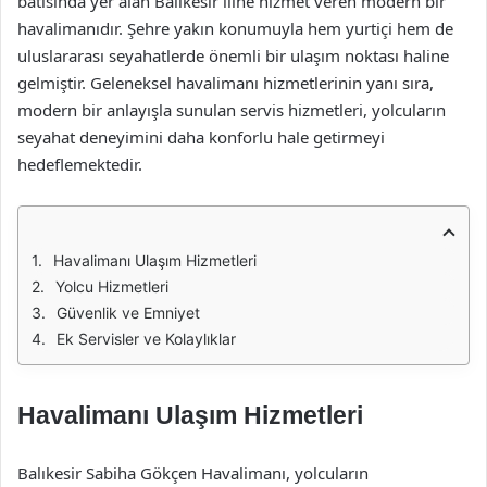
batısında yer alan Balıkesir iline hizmet veren modern bir
havalimanıdır. Şehre yakın konumuyla hem yurtiçi hem de
uluslararası seyahatlerde önemli bir ulaşım noktası haline
gelmiştir. Geleneksel havalimanı hizmetlerinin yanı sıra,
modern bir anlayışla sunulan servis hizmetleri, yolcuların
seyahat deneyimini daha konforlu hale getirmeyi
hedeflemektedir.
Havalimanı Ulaşım Hizmetleri
Yolcu Hizmetleri
Güvenlik ve Emniyet
Ek Servisler ve Kolaylıklar
Havalimanı Ulaşım Hizmetleri
Balıkesir Sabiha Gökçen Havalimanı, yolcuların