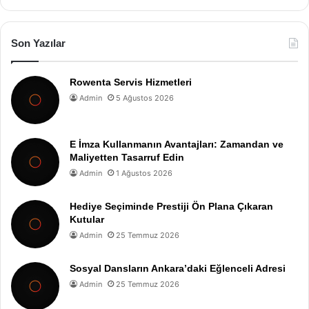
Son Yazılar
Rowenta Servis Hizmetleri
Admin
5 Ağustos 2026
E İmza Kullanmanın Avantajları: Zamandan ve
Maliyetten Tasarruf Edin
Admin
1 Ağustos 2026
Hediye Seçiminde Prestiji Ön Plana Çıkaran
Kutular
Admin
25 Temmuz 2026
Sosyal Dansların Ankara’daki Eğlenceli Adresi
Admin
25 Temmuz 2026