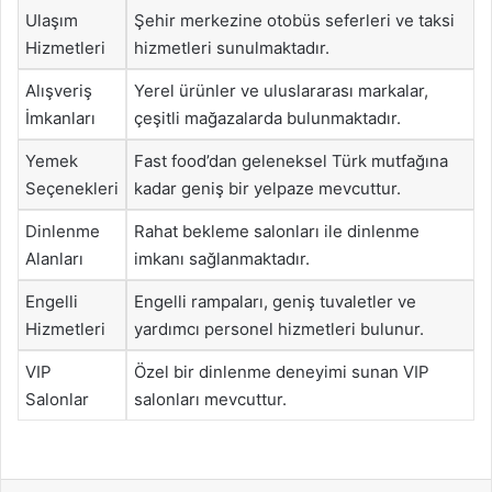
Ulaşım
Şehir merkezine otobüs seferleri ve taksi
Hizmetleri
hizmetleri sunulmaktadır.
Alışveriş
Yerel ürünler ve uluslararası markalar,
İmkanları
çeşitli mağazalarda bulunmaktadır.
Yemek
Fast food’dan geleneksel Türk mutfağına
Seçenekleri
kadar geniş bir yelpaze mevcuttur.
Dinlenme
Rahat bekleme salonları ile dinlenme
Alanları
imkanı sağlanmaktadır.
Engelli
Engelli rampaları, geniş tuvaletler ve
Hizmetleri
yardımcı personel hizmetleri bulunur.
VIP
Özel bir dinlenme deneyimi sunan VIP
Salonlar
salonları mevcuttur.