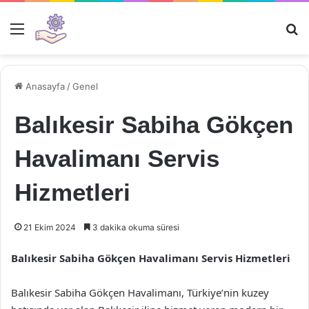
Menü
Ar
Anasayfa
/
Genel
Balıkesir Sabiha Gökçen
Havalimanı Servis
Hizmetleri
21 Ekim 2024
3 dakika okuma süresi
Balıkesir Sabiha Gökçen Havalimanı Servis Hizmetleri
Balıkesir Sabiha Gökçen Havalimanı, Türkiye’nin kuzey