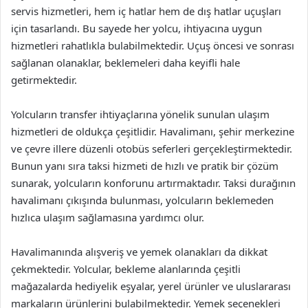
servis hizmetleri, hem iç hatlar hem de dış hatlar uçuşları
için tasarlandı. Bu sayede her yolcu, ihtiyacına uygun
hizmetleri rahatlıkla bulabilmektedir. Uçuş öncesi ve sonrası
sağlanan olanaklar, beklemeleri daha keyifli hale
getirmektedir.
Yolcuların transfer ihtiyaçlarına yönelik sunulan ulaşım
hizmetleri de oldukça çeşitlidir. Havalimanı, şehir merkezine
ve çevre illere düzenli otobüs seferleri gerçekleştirmektedir.
Bunun yanı sıra taksi hizmeti de hızlı ve pratik bir çözüm
sunarak, yolcuların konforunu artırmaktadır. Taksi durağının
havalimanı çıkışında bulunması, yolcuların beklemeden
hızlıca ulaşım sağlamasına yardımcı olur.
Havalimanında alışveriş ve yemek olanakları da dikkat
çekmektedir. Yolcular, bekleme alanlarında çeşitli
mağazalarda hediyelik eşyalar, yerel ürünler ve uluslararası
markaların ürünlerini bulabilmektedir. Yemek seçenekleri