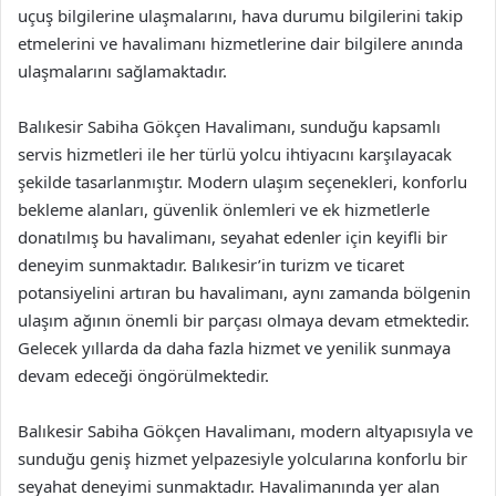
uçuş bilgilerine ulaşmalarını, hava durumu bilgilerini takip
etmelerini ve havalimanı hizmetlerine dair bilgilere anında
ulaşmalarını sağlamaktadır.
Balıkesir Sabiha Gökçen Havalimanı, sunduğu kapsamlı
servis hizmetleri ile her türlü yolcu ihtiyacını karşılayacak
şekilde tasarlanmıştır. Modern ulaşım seçenekleri, konforlu
bekleme alanları, güvenlik önlemleri ve ek hizmetlerle
donatılmış bu havalimanı, seyahat edenler için keyifli bir
deneyim sunmaktadır. Balıkesir’in turizm ve ticaret
potansiyelini artıran bu havalimanı, aynı zamanda bölgenin
ulaşım ağının önemli bir parçası olmaya devam etmektedir.
Gelecek yıllarda da daha fazla hizmet ve yenilik sunmaya
devam edeceği öngörülmektedir.
Balıkesir Sabiha Gökçen Havalimanı, modern altyapısıyla ve
sunduğu geniş hizmet yelpazesiyle yolcularına konforlu bir
seyahat deneyimi sunmaktadır. Havalimanında yer alan