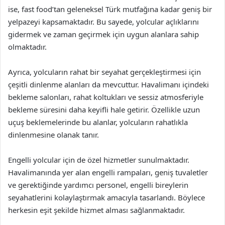
ise, fast food’tan geleneksel Türk mutfağına kadar geniş bir
yelpazeyi kapsamaktadır. Bu sayede, yolcular açlıklarını
gidermek ve zaman geçirmek için uygun alanlara sahip
olmaktadır.
Ayrıca, yolcuların rahat bir seyahat gerçekleştirmesi için
çeşitli dinlenme alanları da mevcuttur. Havalimanı içindeki
bekleme salonları, rahat koltukları ve sessiz atmosferiyle
bekleme süresini daha keyifli hale getirir. Özellikle uzun
uçuş beklemelerinde bu alanlar, yolcuların rahatlıkla
dinlenmesine olanak tanır.
Engelli yolcular için de özel hizmetler sunulmaktadır.
Havalimanında yer alan engelli rampaları, geniş tuvaletler
ve gerektiğinde yardımcı personel, engelli bireylerin
seyahatlerini kolaylaştırmak amacıyla tasarlandı. Böylece
herkesin eşit şekilde hizmet alması sağlanmaktadır.