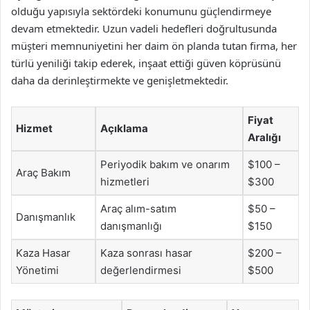
olduğu yapısıyla sektördeki konumunu güçlendirmeye
devam etmektedir. Uzun vadeli hedefleri doğrultusunda
müşteri memnuniyetini her daim ön planda tutan firma, her
türlü yeniliği takip ederek, inşaat ettiği güven köprüsünü
daha da derinleştirmekte ve genişletmektedir.
Fiyat
Hizmet
Açıklama
Aralığı
Periyodik bakım ve onarım
$100 –
Araç Bakım
hizmetleri
$300
Araç alım-satım
$50 –
Danışmanlık
danışmanlığı
$150
Kaza Hasar
Kaza sonrası hasar
$200 –
Yönetimi
değerlendirmesi
$500