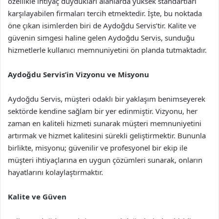
özellikle ihtiyaç duydukları alanlarda yüksek standartları
karşılayabilen firmaları tercih etmektedir. İşte, bu noktada
öne çıkan isimlerden biri de Aydoğdu Servis’tir. Kalite ve
güvenin simgesi haline gelen Aydoğdu Servis, sunduğu
hizmetlerle kullanıcı memnuniyetini ön planda tutmaktadır.
Aydoğdu Servis’in Vizyonu ve Misyonu
Aydoğdu Servis, müşteri odaklı bir yaklaşım benimseyerek
sektörde kendine sağlam bir yer edinmiştir. Vizyonu, her
zaman en kaliteli hizmeti sunarak müşteri memnuniyetini
artırmak ve hizmet kalitesini sürekli geliştirmektir. Bununla
birlikte, misyonu; güvenilir ve profesyonel bir ekip ile
müşteri ihtiyaçlarına en uygun çözümleri sunarak, onların
hayatlarını kolaylaştırmaktır.
Kalite ve Güven