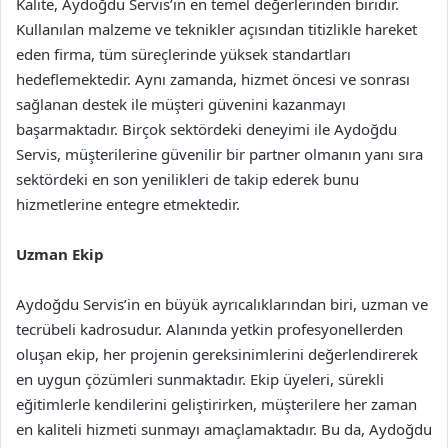
Kalite, Aydoğdu Servis’in en temel değerlerinden biridir.
Kullanılan malzeme ve teknikler açısından titizlikle hareket
eden firma, tüm süreçlerinde yüksek standartları
hedeflemektedir. Aynı zamanda, hizmet öncesi ve sonrası
sağlanan destek ile müşteri güvenini kazanmayı
başarmaktadır. Birçok sektördeki deneyimi ile Aydoğdu
Servis, müşterilerine güvenilir bir partner olmanın yanı sıra
sektördeki en son yenilikleri de takip ederek bunu
hizmetlerine entegre etmektedir.
Uzman Ekip
Aydoğdu Servis’in en büyük ayrıcalıklarından biri, uzman ve
tecrübeli kadrosudur. Alanında yetkin profesyonellerden
oluşan ekip, her projenin gereksinimlerini değerlendirerek
en uygun çözümleri sunmaktadır. Ekip üyeleri, sürekli
eğitimlerle kendilerini geliştirirken, müşterilere her zaman
en kaliteli hizmeti sunmayı amaçlamaktadır. Bu da, Aydoğdu