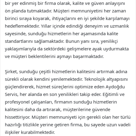
bir yer edinmiş bir firma olarak, kalite ve güven anlayışını
ön planda tutmaktadır. Müşteri memnuniyetini her zaman
birinci sıraya koyarak, ihtiyaçlarını en iyi şekilde karşılamayı
hedeflemektedir. Yıllar içinde edindiği deneyim ve uzmanlık
sayesinde, sunduğu hizmetlerin her aşamasında kalite
standartlarını sağlamaktadır. Bunun yanı sıra, yenilikçi
yaklaşımlarıyla da sektördeki gelişmelere ayak uydurmakta
ve müşteri beklentilerini aşmayı başarmaktadır.
Şirket, sunduğu çeşitli hizmetlerin kalitesini artırmak adına
sürekli olarak kendini yenilemektedir. Teknolojik altyapısını
güçlendirerek, hizmet süreçlerini optimize eden Aydoğdu
Servis, her alanda en son yenilikleri takip eder. Eğitimli ve
profesyonel çalışanları, firmanın sunduğu hizmetlerin
kalitesini daha da artırarak, müşterilerine güvende
hissettiriyor. Müşteri memnuniyeti için gerekli olan her türlü
hazırlığı titizlikle yerine getiren firma, bu sayede uzun vadeli
ilişkiler kurabilmektedir.