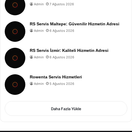
Admin
7 Ağustos 2026
RS Servis Maltepe: Güvenilir Hizmetin Adresi
Admin
6 Ağustos 2026
RS Servis İzmir: Kaliteli Hizmetin Adresi
Admin
6 Ağustos 2026
Rowenta Servis Hizmetleri
Admin
5 Ağustos 2026
Daha Fazla Yükle