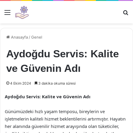
Menü
Ar
Anasayfa
/
Genel
Aydoğdu Servis: Kalite
ve Güvenin Adı
4 Ekim 2024
3 dakika okuma süresi
Aydoğdu Servis: Kalite ve Güvenin Adı
Günümüzdeki hızlı yaşam temposu, bireylerin ve
işletmelerin kaliteli hizmet beklentilerini artırmıştır. Hayatın
her alanında güvenilir hizmet arayışında olan tüketiciler,