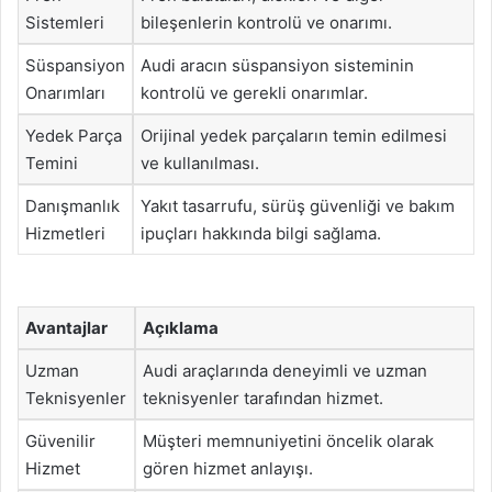
Sistemleri
bileşenlerin kontrolü ve onarımı.
Süspansiyon
Audi aracın süspansiyon sisteminin
Onarımları
kontrolü ve gerekli onarımlar.
Yedek Parça
Orijinal yedek parçaların temin edilmesi
Temini
ve kullanılması.
Danışmanlık
Yakıt tasarrufu, sürüş güvenliği ve bakım
Hizmetleri
ipuçları hakkında bilgi sağlama.
Avantajlar
Açıklama
Uzman
Audi araçlarında deneyimli ve uzman
Teknisyenler
teknisyenler tarafından hizmet.
Güvenilir
Müşteri memnuniyetini öncelik olarak
Hizmet
gören hizmet anlayışı.