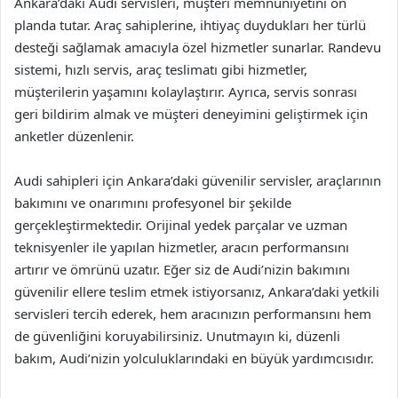
Ankara’daki Audi servisleri, müşteri memnuniyetini ön
planda tutar. Araç sahiplerine, ihtiyaç duydukları her türlü
desteği sağlamak amacıyla özel hizmetler sunarlar. Randevu
sistemi, hızlı servis, araç teslimatı gibi hizmetler,
müşterilerin yaşamını kolaylaştırır. Ayrıca, servis sonrası
geri bildirim almak ve müşteri deneyimini geliştirmek için
anketler düzenlenir.
Audi sahipleri için Ankara’daki güvenilir servisler, araçlarının
bakımını ve onarımını profesyonel bir şekilde
gerçekleştirmektedir. Orijinal yedek parçalar ve uzman
teknisyenler ile yapılan hizmetler, aracın performansını
artırır ve ömrünü uzatır. Eğer siz de Audi’nizin bakımını
güvenilir ellere teslim etmek istiyorsanız, Ankara’daki yetkili
servisleri tercih ederek, hem aracınızın performansını hem
de güvenliğini koruyabilirsiniz. Unutmayın ki, düzenli
bakım, Audi’nizin yolculuklarındaki en büyük yardımcısıdır.