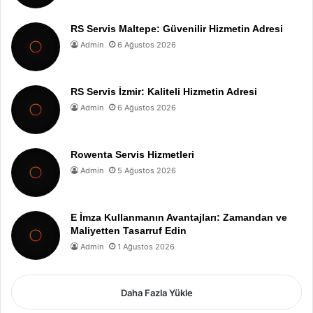
RS Servis Maltepe: Güvenilir Hizmetin Adresi
Admin
6 Ağustos 2026
RS Servis İzmir: Kaliteli Hizmetin Adresi
Admin
6 Ağustos 2026
Rowenta Servis Hizmetleri
Admin
5 Ağustos 2026
E İmza Kullanmanın Avantajları: Zamandan ve
Maliyetten Tasarruf Edin
Admin
1 Ağustos 2026
Daha Fazla Yükle