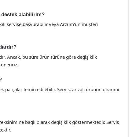
 destek alabilirim?
tkili servise başvurabilir veya Arzum’un müşteri
dardır?
ldır. Ancak, bu süre ürün türüne göre değişiklik
 öneririz.
?
k parçalar temin edilebilir. Servis, arızalı ürünün onarımı
reksinimine bağlı olarak değişiklik göstermektedir. Servis
ektir.