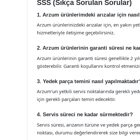
SSS (Sıkça Sorulan Sorular)
1. Arzum ürünlerimdeki arızalar için nasıl
Arzum ürünlerinizdeki arızalar için, en yakın ye
hizmetleriyle iletişime geçebilirsiniz.
2. Arzum ürünlerinin garanti süresi ne ka
Arzum ürünlerinin garanti süresi genellikle 2 yı
gösterebilir. Garanti koşullarını kontrol etmenizi
3. Yedek parça temini nasıl yapılmaktadır
Arzum’un yetkili servis noktalarında gerekli yede
için gerekli parçaları temin edecektir.
4. Servis süreci ne kadar sürmektedir?
Servis süresi, arızanın türüne ve yedek parça ge
noktası, durumu değerlendirerek size bilgi verec