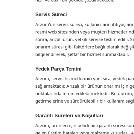
Servis Süreci
Arzum’un servis süreci, kullanıcıların ihtiyaçları
resmi web sitesinden veya müşteri hizmetlerinden
sonra, arızalı ürün, yetkili servise teslim edili
onarım süresi gibi faktörlere bağlı olarak değişi
bilgilendirerek, şeffaf bir hizmet sunmaktadır.
Yedek Parça Temini
Arzum, servis hizmetlerinin yanı sıra, yedek pa
sağlamaktadır. Arızalı bir ürünün onarımı için ge
noktalarında temin edilebilmektedir. Bu durum, 
getirmelerine ve sürdürülebilir bir kullanım sa
Garanti Süreleri ve Koşulları
Arzum, ürünleri için belirli bir garanti süresi 
gelen üretim hataları veya malzeme kusurları, Ar