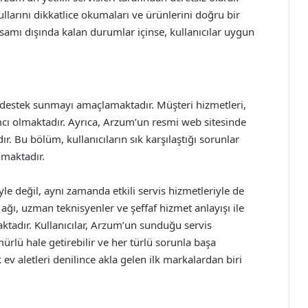
ullarını dikkatlice okumaları ve ürünlerini doğru bir
samı dışında kalan durumlar içinse, kullanıcılar uygun
ir destek sunmayı amaçlamaktadır. Müşteri hizmetleri,
ımcı olmaktadır. Ayrıca, Arzum’un resmi web sitesinde
. Bu bölüm, kullanıcıların sık karşılaştığı sorunlar
lmaktadır.
yle değil, aynı zamanda etkili servis hizmetleriyle de
 ağı, uzman teknisyenler ve şeffaf hizmet anlayışı ile
adır. Kullanıcılar, Arzum’un sunduğu servis
rlü hale getirebilir ve her türlü sorunla başa
 ev aletleri denilince akla gelen ilk markalardan biri