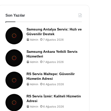
Son Yazılar
Samsung Antalya Servis: Hızlı ve
Güvenilir Destek
Admin
7 Ağustos 2026
Samsung Ankara Yetkili Servis
Hizmetleri
Admin
7 Ağustos 2026
RS Servis Maltepe: Güvenilir
Hizmetin Adresi
Admin
6 Ağustos 2026
RS Servis İzmir: Kaliteli Hizmetin
Adresi
Admin
6 Ağustos 2026