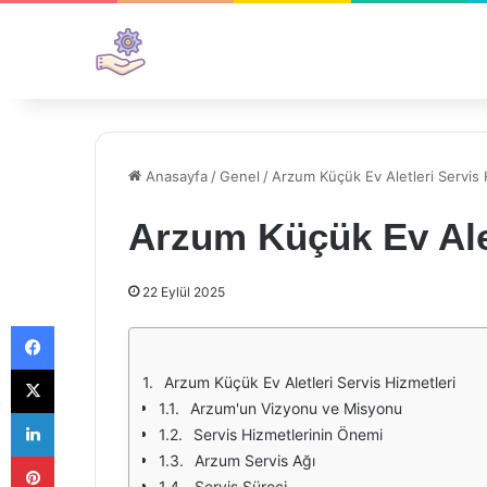
Anasayfa
/
Genel
/
Arzum Küçük Ev Aletleri Servis 
Arzum Küçük Ev Alet
22 Eylül 2025
Facebook
X
Arzum Küçük Ev Aletleri Servis Hizmetleri
Arzum'un Vizyonu ve Misyonu
LinkedIn
Servis Hizmetlerinin Önemi
Pinterest
Arzum Servis Ağı
Servis Süreci