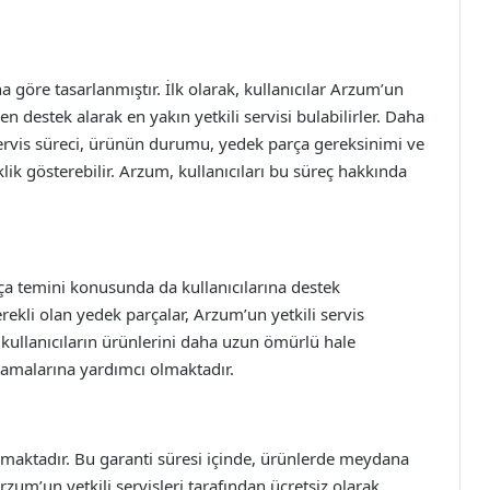
na göre tasarlanmıştır. İlk olarak, kullanıcılar Arzum’un
 destek alarak en yakın yetkili servisi bulabilirler. Daha
r. Servis süreci, ürünün durumu, yedek parça gereksinimi ve
klik gösterebilir. Arzum, kullanıcıları bu süreç hakkında
rça temini konusunda da kullanıcılarına destek
rekli olan yedek parçalar, Arzum’un yetkili servis
kullanıcıların ürünlerini daha uzun ömürlü hale
ğlamalarına yardımcı olmaktadır.
sunmaktadır. Bu garanti süresi içinde, ürünlerde meydana
zum’un yetkili servisleri tarafından ücretsiz olarak