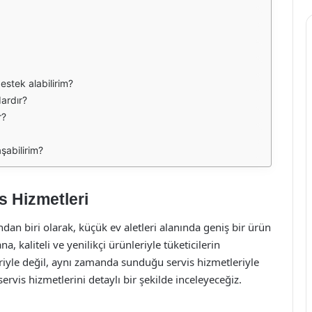
destek alabilirim?
dardır?
r?
şabilirim?
s Hizmetleri
dan biri olarak, küçük ev aletleri alanında geniş bir ürün
kaliteli ve yenilikçi ürünleriyle tüketicilerin
iyle değil, aynı zamanda sunduğu servis hizmetleriyle
vis hizmetlerini detaylı bir şekilde inceleyeceğiz.