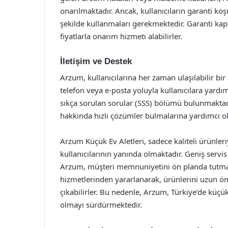
onarılmaktadır. Ancak, kullanıcıların garanti koş
şekilde kullanmaları gerekmektedir. Garanti kap
fiyatlarla onarım hizmeti alabilirler.
İletişim ve Destek
Arzum, kullanıcılarına her zaman ulaşılabilir b
telefon veya e-posta yoluyla kullanıcılara yard
sıkça sorulan sorular (SSS) bölümü bulunmaktadır
hakkında hızlı çözümler bulmalarına yardımcı o
Arzum Küçük Ev Aletleri, sadece kaliteli ürünleri
kullanıcılarının yanında olmaktadır. Geniş servis
Arzum, müşteri memnuniyetini ön planda tutmakt
hizmetlerinden yararlanarak, ürünlerini uzun ömü
çıkabilirler. Bu nedenle, Arzum, Türkiye’de küçük
olmayı sürdürmektedir.