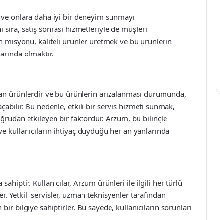
ı ve onlara daha iyi bir deneyim sunmayı
 sıra, satış sonrası hizmetleriyle de müşteri
misyonu, kaliteli ürünler üretmek ve bu ürünlerin
arında olmaktır.
lan ürünlerdir ve bu ürünlerin arızalanması durumunda,
çabilir. Bu nedenle, etkili bir servis hizmeti sunmak,
rudan etkileyen bir faktördür. Arzum, bu bilinçle
ve kullanıcıların ihtiyaç duyduğu her an yanlarında
ahiptir. Kullanıcılar, Arzum ürünleri ile ilgili her türlü
ler. Yetkili servisler, uzman teknisyenler tarafından
bir bilgiye sahiptirler. Bu sayede, kullanıcıların sorunları